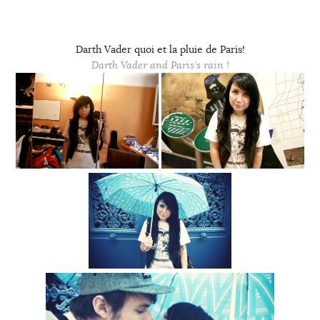
Darth Vader quoi et la pluie de Paris!
Darth Vader and Paris’s rain !