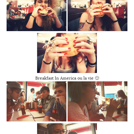
Breakfast In America ou la vie 🙂