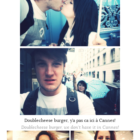
Doublecheese burger, y’a pas ca ici à Cannes!
Doublecheese burger, we don’t have it in Cannes!