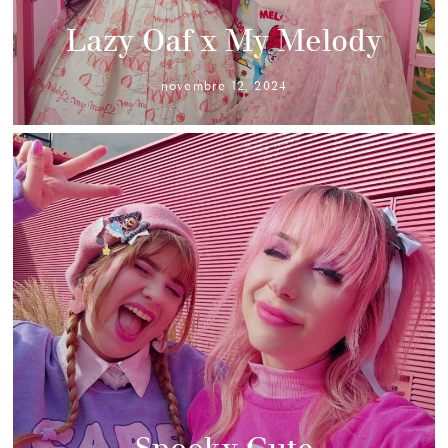
Lazy Oaf x My Melody
novembre 12, 2024