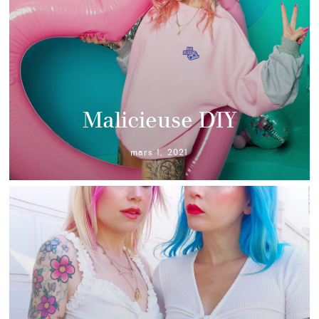
Malicieuse DIY
mars 1, 2021