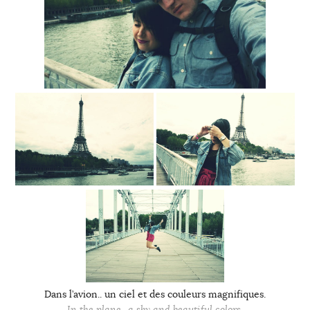
Dans l’avion.. un ciel et des couleurs magnifiques.
In the plane.. a sky and beautiful colors.