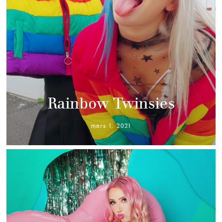
Rainbow Twinsies
mars 1, 2021