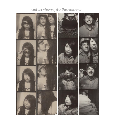
And as always, the Fotoautomat :