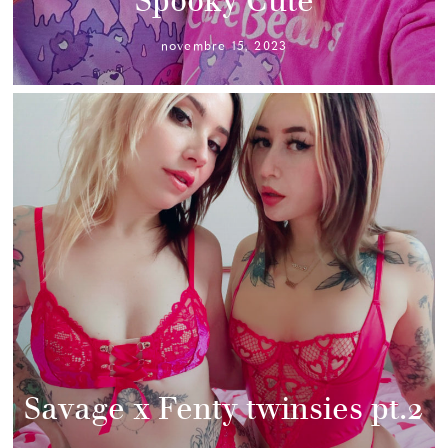
Spooky Cute
novembre 15, 2023
Savage x Fenty twinsies pt.2