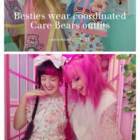
Besties wear coordinated
Care Bears outfits
novembre 12, 2024