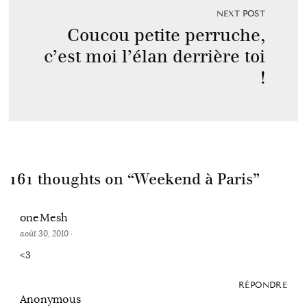
NEXT POST
Coucou petite perruche,
c’est moi l’élan derrière toi
!
161 thoughts on “
Weekend à Paris
”
oneMesh
août 30, 2010
·
<3
RÉPONDRE
Anonymous