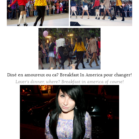
Diné en amoureux ou ca? Breakfast In America pour changer!
Lover’s dinner, where? Breakfast in america of course!