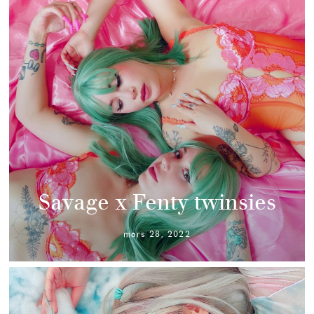
Savage x Fenty twinsies
mars 28, 2022