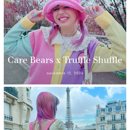
Care Bears x Truffle Shuffle
novembre 12, 2024