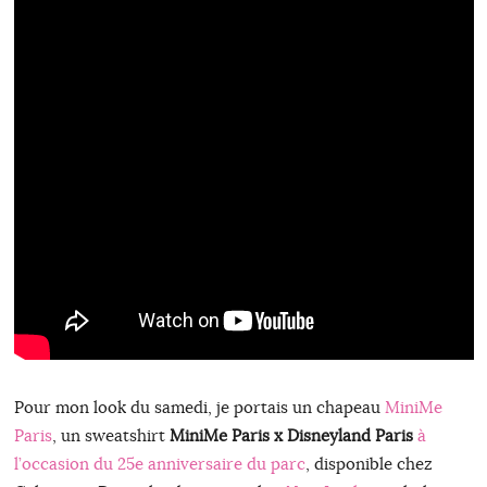
Pour mon look du samedi, je portais un chapeau
MiniMe
Paris
, un sweatshirt
MiniMe Paris x Disneyland Paris
à
l’occasion du 25e anniversaire du parc
, disponible chez