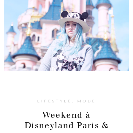
LIFESTYLE
,
MODE
Weekend à
Disneyland Paris &