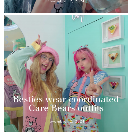
novembre 12, 2024
Besties wear coordinated
Care Bears outfits
novembre 12, 2024