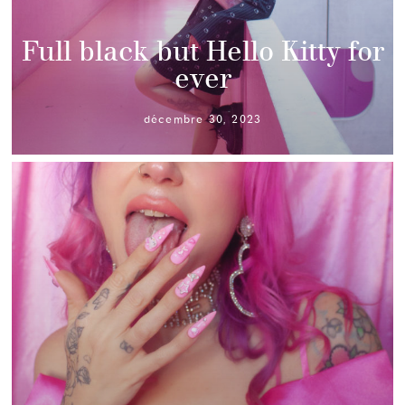
Full black but Hello Kitty for
ever
décembre 30, 2023