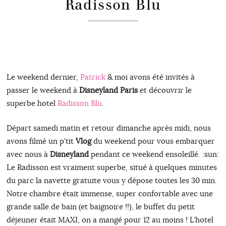
Radisson Blu
Le weekend dernier,
Patrick
& moi avons été invités à
passer le weekend à
Disneyland Paris
et découvrir le
superbe hotel
Radisson Blu
.
Départ samedi matin et retour dimanche après midi, nous
avons filmé un p’tit
Vlog
du weekend pour vous embarquer
avec nous à
Disneyland
pendant ce weekend ensoleillé. :sun:
Le Radisson est vraiment superbe, situé à quelques minutes
du parc la navette gratuite vous y dépose toutes les 30 min.
Notre chambre était immense, super confortable avec une
grande salle de bain (et baignoire !!), le buffet du petit
déjeuner était MAXI, on a mangé pour 12 au moins ! L’hotel