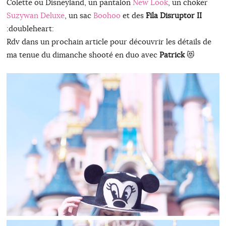
Colette ou Disneyland, un pantalon
New Look
, un choker
Suzywan Deluxe
, un sac
Boohoo
et des
Fila Disruptor II
:doubleheart:
Rdv dans un prochain article pour découvrir les détails de
ma tenue du dimanche shooté en duo avec
Patrick
😻