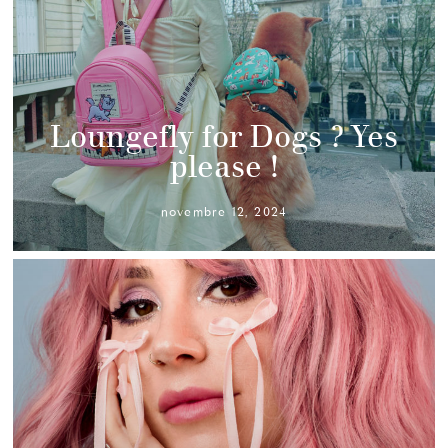
Loungefly for Dogs ? Yes
please !
novembre 12, 2024