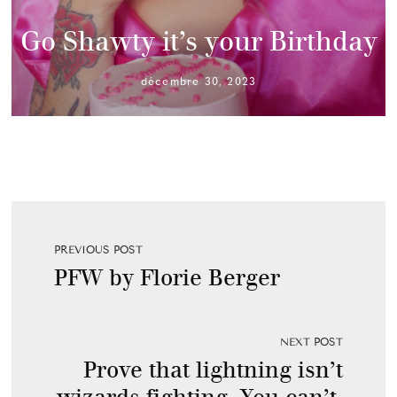
Go Shawty it’s your Birthday
décembre 30, 2023
PREVIOUS POST
PFW by Florie Berger
NEXT POST
Prove that lightning isn’t