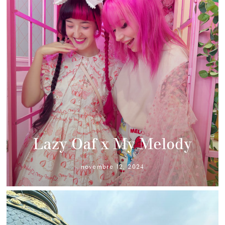
Lazy Oaf x My Melody
novembre 12, 2024