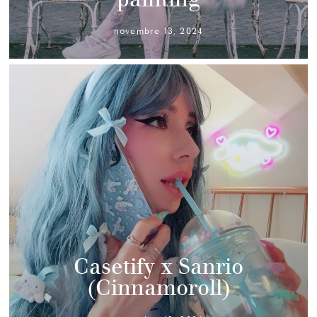
novembre 13, 2024
Casetify x Sanrio
(Cinnamoroll)