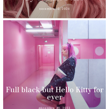
novembre 12, 2024
Full black but Hello Kitty for
ever
décembre 30, 2023