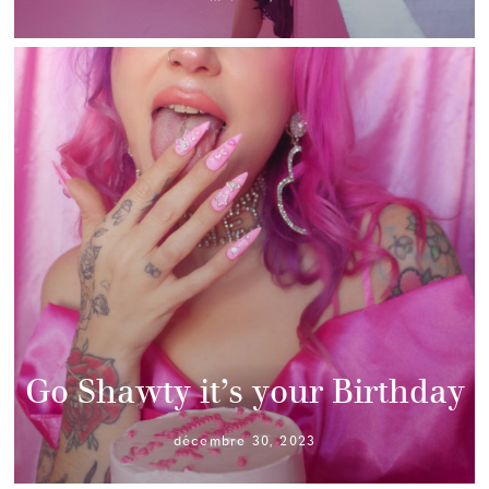
Go Shawty it’s your Birthday
décembre 30, 2023