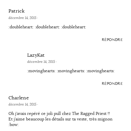
Patrick
décembre 14, 2015
·
:doubleheart: :doubleheart: :doubleheart:
RÉPONDRE
LazyKat
décembre 14, 2015
·
:movinghearts: :movinghearts: :movinghearts:
RÉPONDRE
Charlene
décembre 14, 2015
·
Oh j’avais repéré ce joli pull chez The Ragged Priest !!
Et j’aime beaucoup les détails sur ta veste, très mignon
:bow: