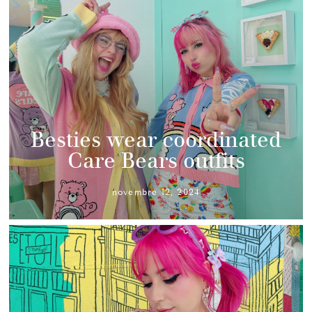
Besties wear coordinated
Care Bears outfits
novembre 12, 2024