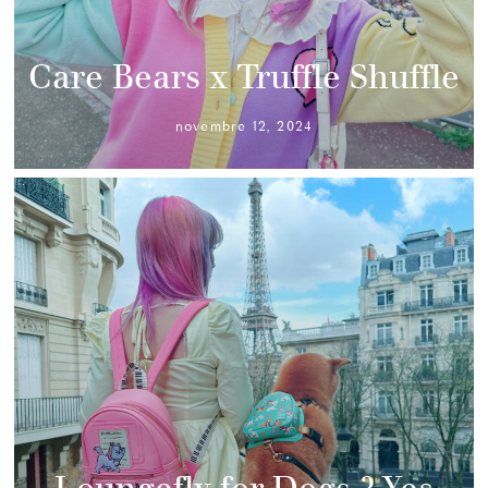
Care Bears x Truffle Shuffle
novembre 12, 2024