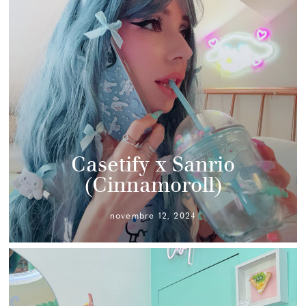
Casetify x Sanrio
(Cinnamoroll)
novembre 12, 2024