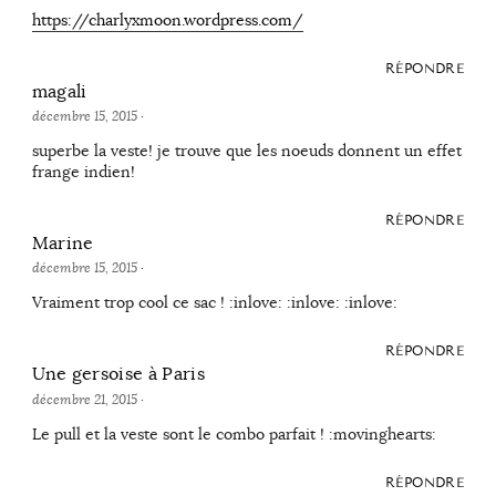
https://charlyxmoon.wordpress.com/
RÉPONDRE
magali
décembre 15, 2015
·
superbe la veste! je trouve que les noeuds donnent un effet
frange indien!
RÉPONDRE
Marine
décembre 15, 2015
·
Vraiment trop cool ce sac ! :inlove: :inlove: :inlove:
RÉPONDRE
Une gersoise à Paris
décembre 21, 2015
·
Le pull et la veste sont le combo parfait ! :movinghearts:
RÉPONDRE