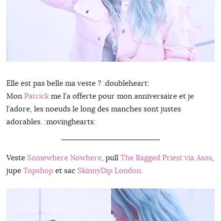
Elle est pas belle ma veste ? :doubleheart:
Mon
Patrick
me l’a offerte pour mon anniversaire et je
l’adore, les noeuds le long des manches sont justes
adorables. :movinghearts:
Veste
Somewhere Nowhere
, pull
The Ragged Priest via Asos
,
jupe
Topshop
et sac
SkinnyDip London
.