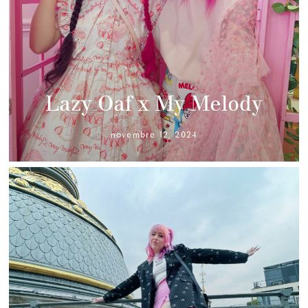
Lazy Oaf x My Melody
novembre 12, 2024