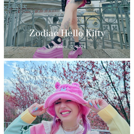
Zodiac Hello Kitty
novembre 12, 2024