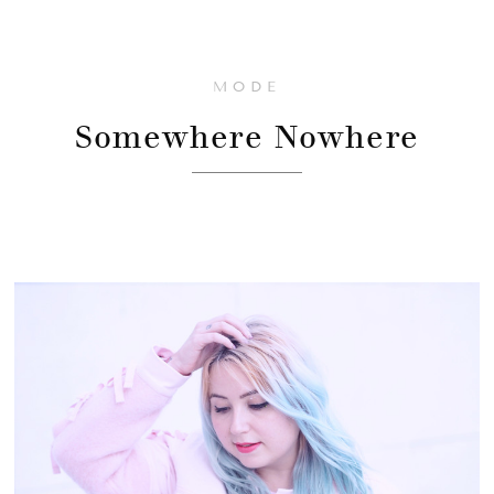
MODE
Somewhere Nowhere