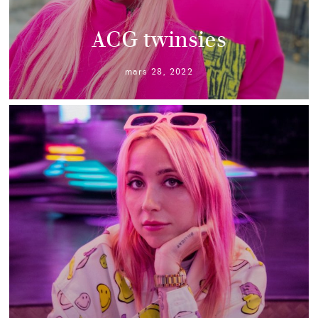
ACG twinsies
mars 28, 2022