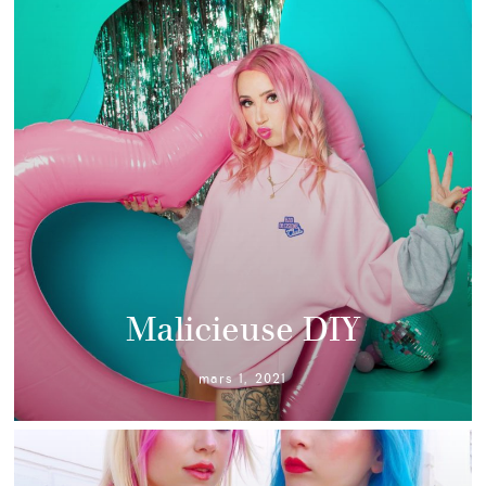
Malicieuse DIY
mars 1, 2021