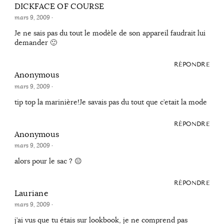
DICKFACE OF COURSE
mars 9, 2009
·
Je ne sais pas du tout le modèle de son appareil faudrait lui
demander 🙂
RÉPONDRE
Anonymous
mars 9, 2009
·
tip top la marinière!Je savais pas du tout que c’etait la mode
RÉPONDRE
Anonymous
mars 9, 2009
·
alors pour le sac ? 😐
RÉPONDRE
Lauriane
mars 9, 2009
·
j’ai vus que tu étais sur lookbook, je ne comprend pas