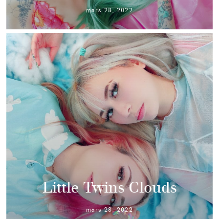
mars 28, 2022
Little Twins Clouds
mars 28, 2022