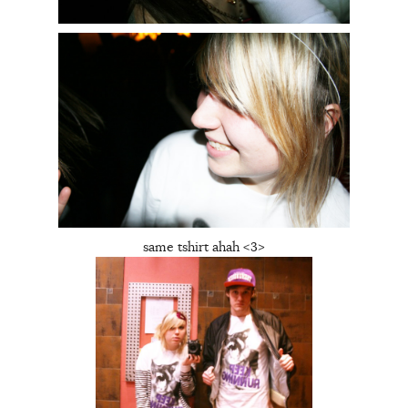
same tshirt ahah <3>