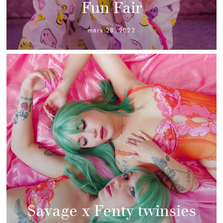
Fun Fair
mars 28, 2022
Savage x Fenty twinsies