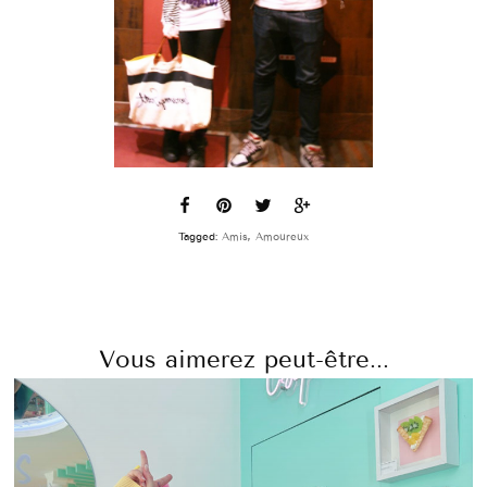
Tagged:
Amis
,
Amoureux
Vous aimerez peut-être...