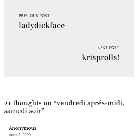
PREVIOUS POST
ladydickface
NEXT POST
krisprolls!
21 thoughts on “
vendredi aprés-midi,
samedi soir
”
Anonymous
mars 8, 2009
·