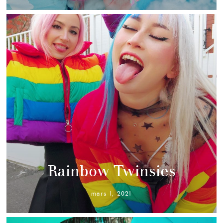
Rainbow Twinsies
mars 1, 2021