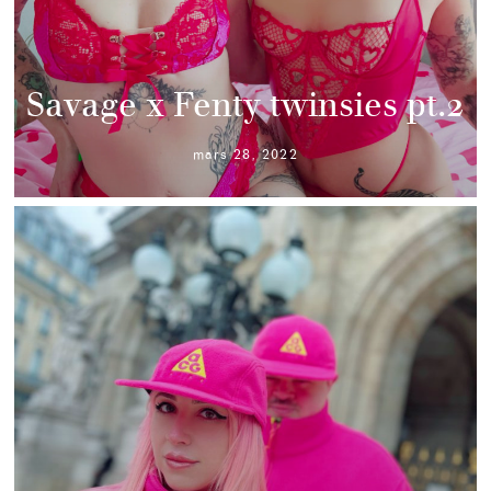
Savage x Fenty twinsies pt.2
mars 28, 2022