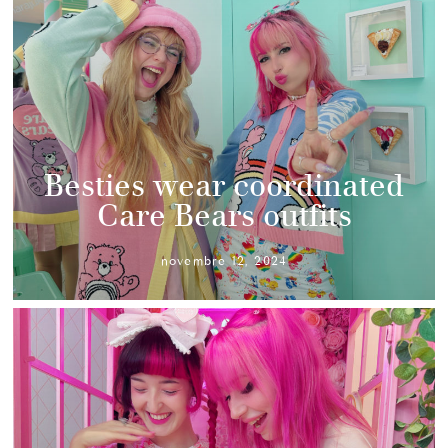
Besties wear coordinated
Care Bears outfits
novembre 12, 2024