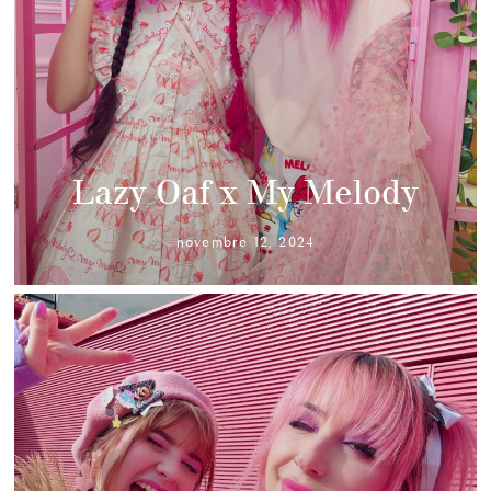
Lazy Oaf x My Melody
novembre 12, 2024