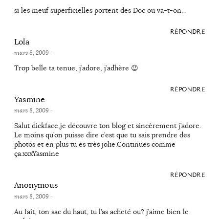
si les meuf superficielles portent des Doc ou va-t-on…
RÉPONDRE
Lola
mars 8, 2009
·
Trop belle ta tenue, j’adore, j’adhère 😉
RÉPONDRE
Yasmine
mars 8, 2009
·
Salut dickface,je découvre ton blog et sincèrement j’adore.
Le moins qu’on puisse dire c’est que tu sais prendre des
photos et en plus tu es très jolie.Continues comme
ça.xxxYasmine
RÉPONDRE
Anonymous
mars 8, 2009
·
Au fait, ton sac du haut, tu l’as acheté ou? j’aime bien le