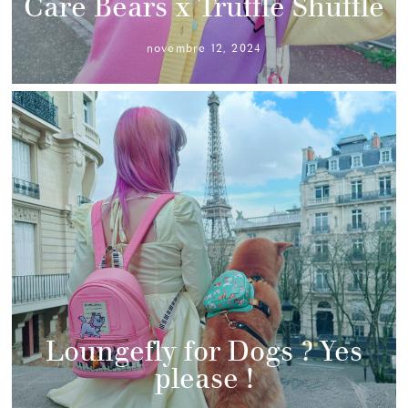
Care Bears x Truffle Shuffle
novembre 12, 2024
Loungefly for Dogs ? Yes
please !