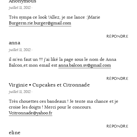
Anonymous
juillet 11, 2012
·
Très sympa ce look !Allez, je me lance :)Marie
Burgerm.rie.burger@gmail.com
RÉPONDRE
anna
juillet 11, 2012
·
il m'en faut un !!! j'ai liké la page sous le nom de Anna
Balcon,et mon email est
anna.balcon.sv@gmail.com
RÉPONDRE
Virginie • Cupcakes et Citronnade
juillet 11, 2012
·
Très chouettes ces bandeaux ! Je tente ma chance et je
croise les doigts ! Merci pour le concours.
Vcitronnade@yahoo.fr
RÉPONDRE
eline