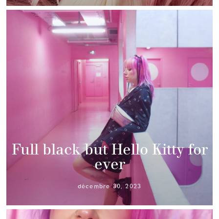
Full black but Hello Kitty for
ever
décembre 30, 2023