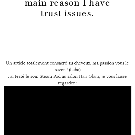
main reason I have
trust issues.
Un article totalement consacré au cheveux, ma passion vous le
savez ! (haha)
J’ai testé le soin Steam Pod au salon
Hair Glam
, je vous laisse
regarder :