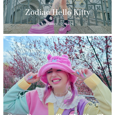
Zodiac Hello Kitty
novembre 12, 2024