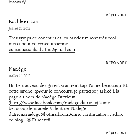
bisous 🙂
RÉPONDRE
Kathleen Lin
juillet 11, 2012
·
Tres sympa ce concours et les bandeaux sont très cool
merci pour ce concoursbonne
continuationkathaflin@gmail.com
RÉPONDRE
Nadège
juillet 11, 2012
·
Hi !Le nouveau design est vraiment top. J'aime beaucoup. Et
cette sirène! :pPour le concours, je participe:j'ai liké à la
page au nom de Nadège Dutrieux
(
http://www.facebook.com/nadege.dutrieux
)J'aime
beaucoup le modèle Valentine. Nadège
dutrieux.nadege@hotmail.comBonne
continuation. J'adore
ce blog ! 🙂 Et merci!
RÉPONDRE