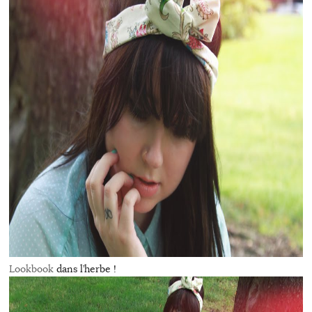
Lookbook
dans l’herbe !