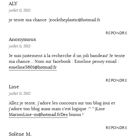
ALY
juillet 11, 2012
·
je tente ma chance :)rocktheplastic@hotmail.fr
RÉPONDRE
Anonymous
juillet 11, 2012
·
Je suis justement à la recherche d un joli bandeau! Je tente
ma chance… Nom sur facebook : Emeline penoy email :
emeline5601@hotmail.fr
RÉPONDRE
Line
juillet 11, 2012
·
Allez je tente, j'adore les concours sur ton blog (oui et
j'adore ton blog aussi mais c'est logique ^^)Line
MarionLine-m@hotmail.frDes
bisous !
RÉPONDRE
Solène M.