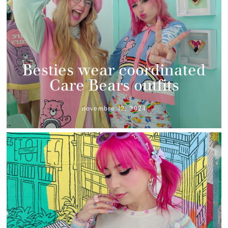
Besties wear coordinated
Care Bears outfits
novembre 12, 2024