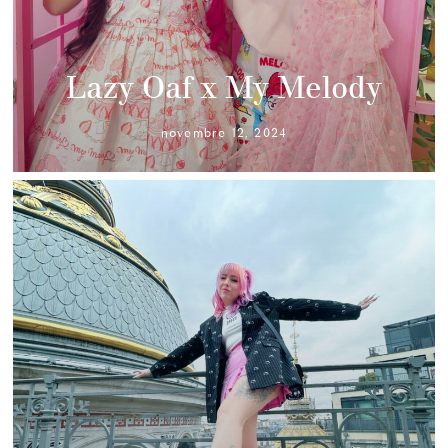
Lazy Oaf x My Melody
novembre 12, 2024