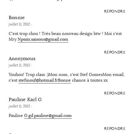
RÉPONDRE
Bonnie
juillet 11, 2012
·
C'est trop chou ! Très beau nouveau design btw ! Moi c'est
Mry
Npssix.saisons@gmail.com
RÉPONDRE
Anonymous
juillet 11, 2012
·
Youhou! Trop class :)Mon nom, c'est Stef GomesMon email,
c'est
stefinouf@hotmail.frBonne
chance à toutes xx
RÉPONDRE
Pauline Karl G
juillet 11, 2012
·
Pauline
G.gd.pauline@gmail.com
RÉPONDRE