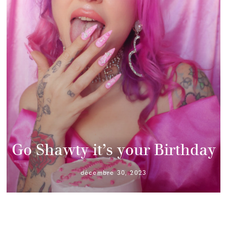
Go Shawty it’s your Birthday
décembre 30, 2023