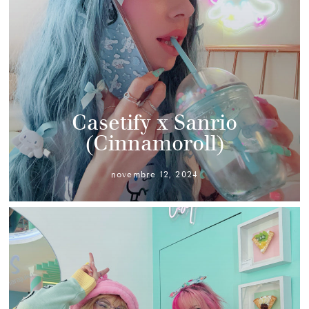
Casetify x Sanrio
(Cinnamoroll)
novembre 12, 2024