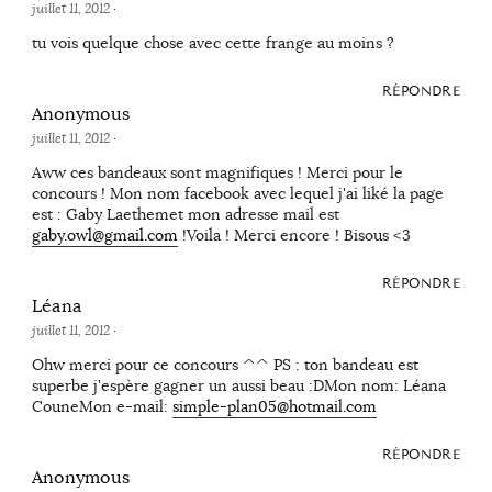
juillet 11, 2012
·
tu vois quelque chose avec cette frange au moins ?
RÉPONDRE
Anonymous
juillet 11, 2012
·
Aww ces bandeaux sont magnifiques ! Merci pour le
concours ! Mon nom facebook avec lequel j'ai liké la page
est : Gaby Laethemet mon adresse mail est
gaby.owl@gmail.com
!Voila ! Merci encore ! Bisous <3
RÉPONDRE
Léana
juillet 11, 2012
·
Ohw merci pour ce concours ^^ PS : ton bandeau est
superbe j'espère gagner un aussi beau :DMon nom: Léana
CouneMon e-mail:
simple-plan05@hotmail.com
RÉPONDRE
Anonymous