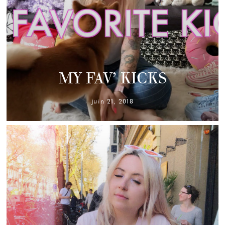
MY FAV’ KICKS
juin 21, 2018