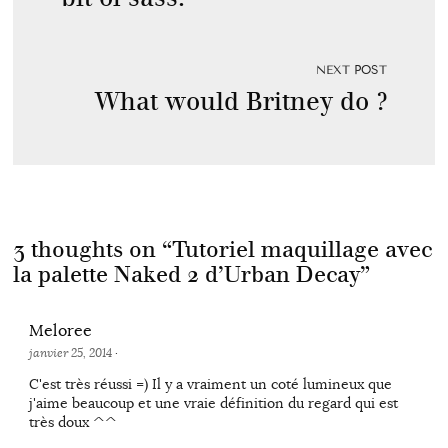
NEXT POST
What would Britney do ?
3 thoughts on “
Tutoriel maquillage avec
la palette Naked 2 d’Urban Decay
”
Meloree
janvier 25, 2014
·
C'est très réussi =) Il y a vraiment un coté lumineux que
j'aime beaucoup et une vraie définition du regard qui est
très doux ^^