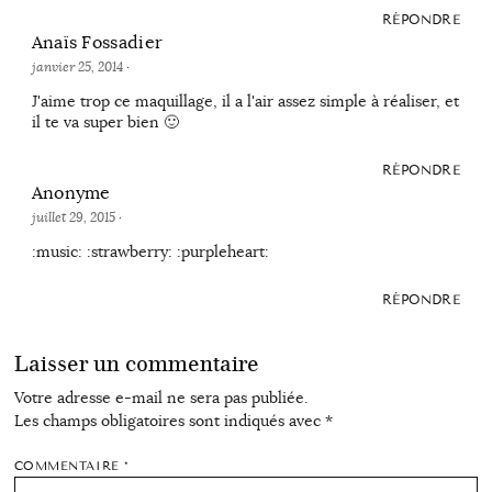
RÉPONDRE
Anaïs Fossadier
janvier 25, 2014
·
J'aime trop ce maquillage, il a l'air assez simple à réaliser, et
il te va super bien 🙂
RÉPONDRE
Anonyme
juillet 29, 2015
·
:music: :strawberry: :purpleheart:
RÉPONDRE
Laisser un commentaire
Votre adresse e-mail ne sera pas publiée.
Les champs obligatoires sont indiqués avec
*
COMMENTAIRE
*