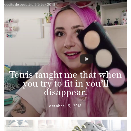
Tetris taught me that when
you try to fit in you’ll
disappear.
octobre 15, 2018