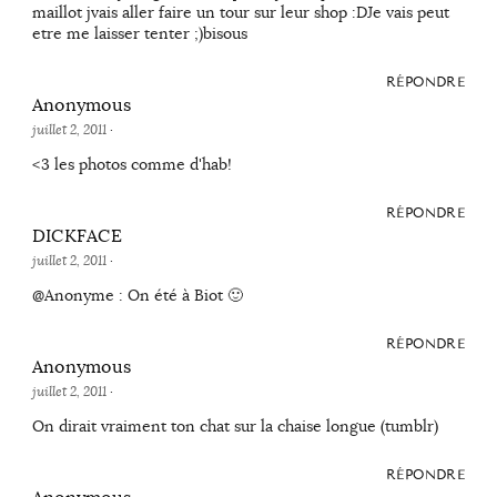
maillot jvais aller faire un tour sur leur shop :DJe vais peut
etre me laisser tenter ;)bisous
RÉPONDRE
Anonymous
juillet 2, 2011
·
<3 les photos comme d'hab!
RÉPONDRE
DICKFACE
juillet 2, 2011
·
@Anonyme : On été à Biot 🙂
RÉPONDRE
Anonymous
juillet 2, 2011
·
On dirait vraiment ton chat sur la chaise longue (tumblr)
RÉPONDRE