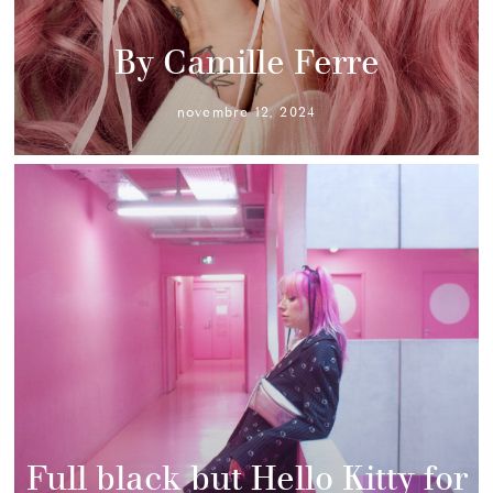
By Camille Ferre
novembre 12, 2024
Full black but Hello Kitty for