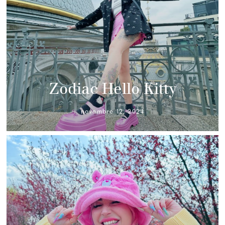
Zodiac Hello Kitty
novembre 12, 2024