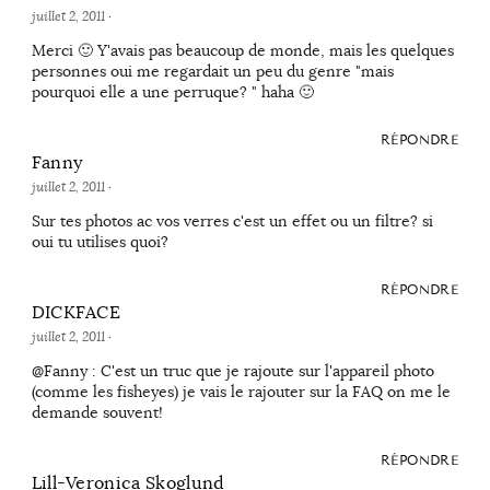
juillet 2, 2011
·
Merci 🙂 Y'avais pas beaucoup de monde, mais les quelques
personnes oui me regardait un peu du genre "mais
pourquoi elle a une perruque? " haha 🙂
RÉPONDRE
Fanny
juillet 2, 2011
·
Sur tes photos ac vos verres c'est un effet ou un filtre? si
oui tu utilises quoi?
RÉPONDRE
DICKFACE
juillet 2, 2011
·
@Fanny : C'est un truc que je rajoute sur l'appareil photo
(comme les fisheyes) je vais le rajouter sur la FAQ on me le
demande souvent!
RÉPONDRE
Lill-Veronica Skoglund