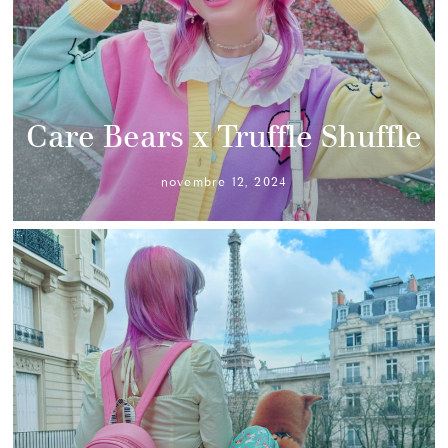
Care Bears x Truffle Shuffle
novembre 12, 2024