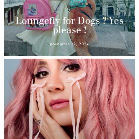
Loungefly for Dogs ? Yes
please !
novembre 12, 2024