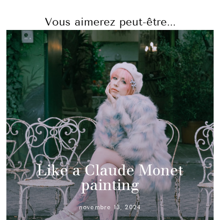
Vous aimerez peut-être...
Like a Claude Monet
painting
novembre 13, 2024