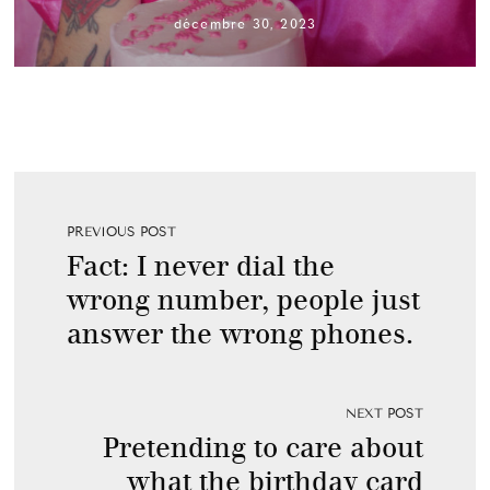
décembre 30, 2023
PREVIOUS POST
Fact: I never dial the
wrong number, people just
answer the wrong phones.
NEXT POST
Pretending to care about
what the birthday card