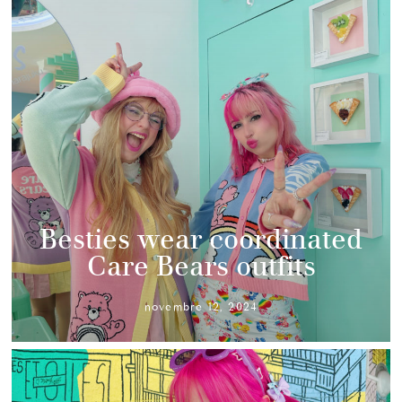
Besties wear coordinated
Care Bears outfits
novembre 12, 2024