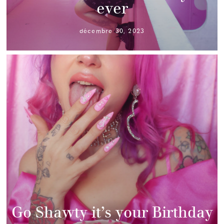
ever
décembre 30, 2023
Go Shawty it’s your Birthday