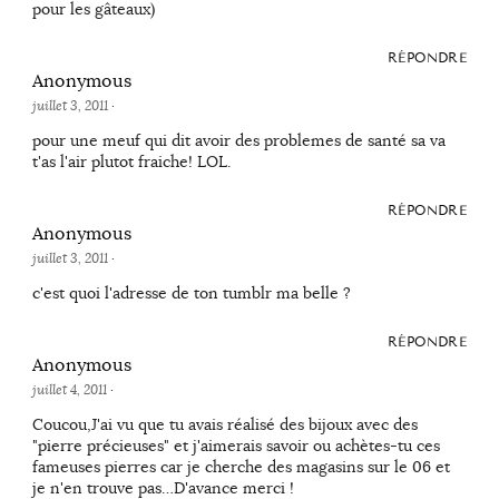
pour les gâteaux)
RÉPONDRE
Anonymous
juillet 3, 2011
·
pour une meuf qui dit avoir des problemes de santé sa va
t'as l'air plutot fraiche! LOL.
RÉPONDRE
Anonymous
juillet 3, 2011
·
c'est quoi l'adresse de ton tumblr ma belle ?
RÉPONDRE
Anonymous
juillet 4, 2011
·
Coucou,J'ai vu que tu avais réalisé des bijoux avec des
"pierre précieuses" et j'aimerais savoir ou achètes-tu ces
fameuses pierres car je cherche des magasins sur le 06 et
je n'en trouve pas…D'avance merci !