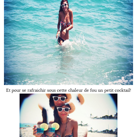
Et pour se rafraichir sous cette chaleur de fou un petit cocktail!