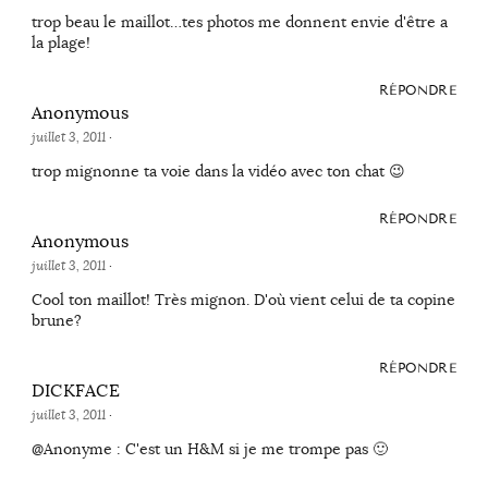
trop beau le maillot…tes photos me donnent envie d'être a
la plage!
RÉPONDRE
Anonymous
juillet 3, 2011
·
trop mignonne ta voie dans la vidéo avec ton chat 😉
RÉPONDRE
Anonymous
juillet 3, 2011
·
Cool ton maillot! Très mignon. D'où vient celui de ta copine
brune?
RÉPONDRE
DICKFACE
juillet 3, 2011
·
@Anonyme : C'est un H&M si je me trompe pas 🙂