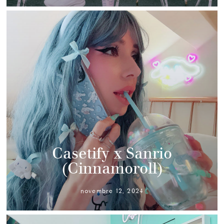
Casetify x Sanrio
(Cinnamoroll)
novembre 12, 2024