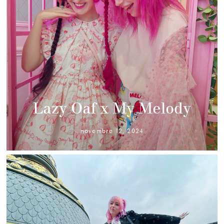
Lazy Oaf x My Melody
novembre 12, 2024