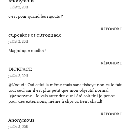
Anonymous
juillet 2, 2011
·
c'est pour quand les rajouts ?
RÉPONDRE
cupcakes et citronnade
juillet 2, 2011
·
Magnifique maillot !
RÉPONDRE
DICKFACE
juillet 2, 2011
·
@Noeud : Oui celui la même mais sans fisheye non ca le fait
tout seul car il est plus petit que mon objectif normal
:)@Anonyme : Je vais attendre que l'été soit fini je pense
pour des extensions, même à clips ca tient chaud!
RÉPONDRE
Anonymous
juillet 3, 2011
·