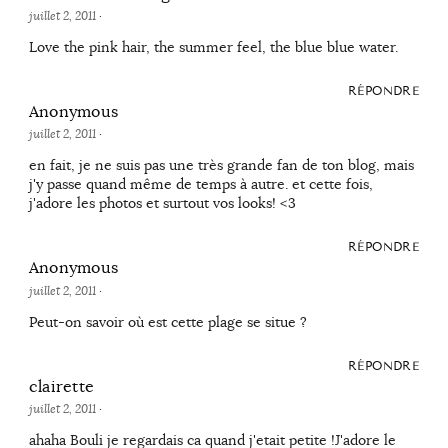
juillet 2, 2011
·
Love the pink hair, the summer feel, the blue blue water.
RÉPONDRE
Anonymous
juillet 2, 2011
·
en fait, je ne suis pas une très grande fan de ton blog, mais
j'y passe quand même de temps à autre. et cette fois,
j'adore les photos et surtout vos looks! <3
RÉPONDRE
Anonymous
juillet 2, 2011
·
Peut-on savoir où est cette plage se situe ?
RÉPONDRE
clairette
juillet 2, 2011
·
ahaha Bouli je regardais ca quand j'etait petite !J'adore le