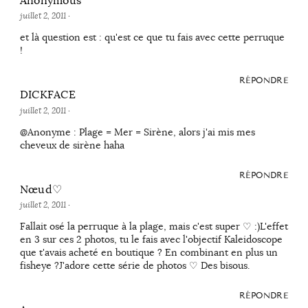
Anonymous
juillet 2, 2011
·
et là question est : qu'est ce que tu fais avec cette perruque
!
RÉPONDRE
DICKFACE
juillet 2, 2011
·
@Anonyme : Plage = Mer = Sirène, alors j'ai mis mes
cheveux de sirène haha
RÉPONDRE
Nœud♡
juillet 2, 2011
·
Fallait osé la perruque à la plage, mais c'est super ♡ :)L'effet
en 3 sur ces 2 photos, tu le fais avec l'objectif Kaleidoscope
que t'avais acheté en boutique ? En combinant en plus un
fisheye ?J'adore cette série de photos ♡ Des bisous.
RÉPONDRE