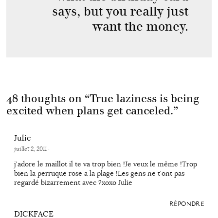
says, but you really just
want the money.
48 thoughts on “
True laziness is being
excited when plans get canceled.
”
Julie
juillet 2, 2011
·
j'adore le maillot il te va trop bien !Je veux le même !Trop
bien la perruque rose a la plage !Les gens ne t'ont pas
regardé bizarrement avec ?xoxo Julie
RÉPONDRE
DICKFACE