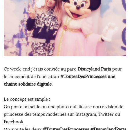
Ce week-end j’étais conviée au parc
Disneyland Paris
pour
le lancement de l’opération
#ToutesDesPrincesses une
chaine solidaire digitale
.
Le concept est simple :
On poste un selfie ou une photo qui illustre notre vision de
princesse des temps modernes sur Instagram, Twitter ou
Facebook.
On ajoute les deux
#ToutesDesPrincesses #DisneylandParis