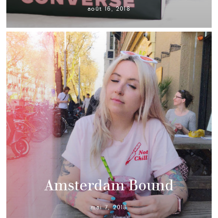
août 16, 2018
Amsterdam Bound
mai 7, 2018