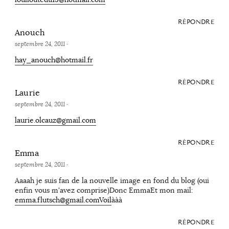
RÉPONDRE
Anouch
septembre 24, 2011
·
hay_anouch@hotmail.fr
RÉPONDRE
Laurie
septembre 24, 2011
·
laurie.olcauz@gmail.com
RÉPONDRE
Emma
septembre 24, 2011
·
Aaaah je suis fan de la nouvelle image en fond du blog (oui
enfin vous m'avez comprise)Donc EmmaEt mon mail:
emma.flutsch@gmail.comVoil
ààà
RÉPONDRE