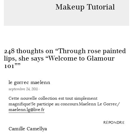
Makeup Tutorial
248 thoughts on “
Through rose painted
lips, she says “Welcome to Glamour
101”
”
le gorrec maelenn
septembre 24, 2011
·
Cette nouvelle collection est tout simplement
magnifique!Je participe au concours.Maelenn Le Gorrec/
maelenn.lg@live.fr
RÉPONDRE
Camille Camellya