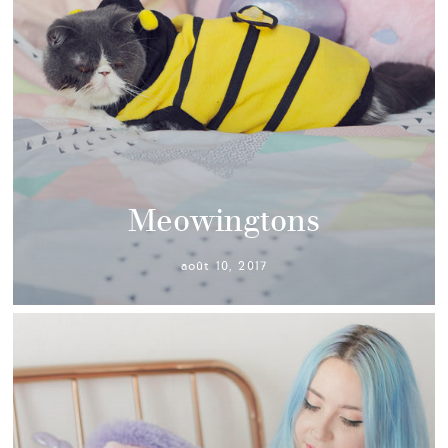
Meowingtons
août 10, 2017