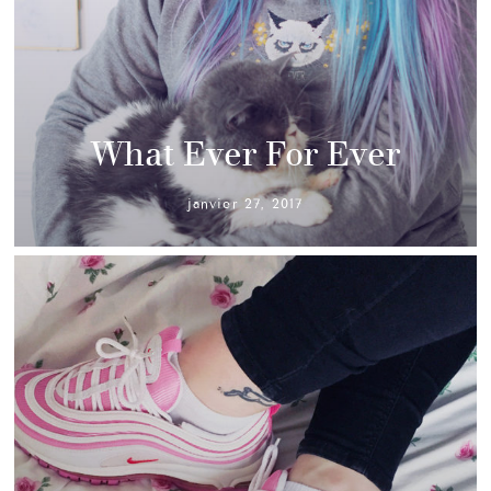
What Ever For Ever
janvier 27, 2017