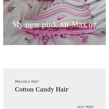
My new pink Air Max 97
décembre 26, 2016
PREVIOUS POST
Cotton Candy Hair
NEXT POST