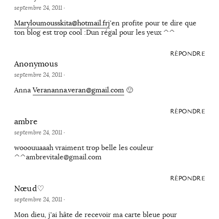
septembre 24, 2011
·
Maryloumousskita@hotmail.frj
'en profite pour te dire que
ton blog est trop cool :Dun régal pour les yeux ^^
RÉPONDRE
Anonymous
septembre 24, 2011
·
Anna
Verananna.veran@gmail.com
🙂
RÉPONDRE
ambre
septembre 24, 2011
·
wooouuaaah vraiment trop belle les couleur
^^ambrevitale@gmail.com
RÉPONDRE
Nœud♡
septembre 24, 2011
·
Mon dieu, j'ai hâte de recevoir ma carte bleue pour