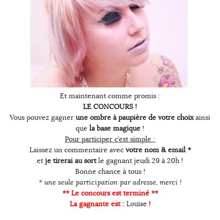
Et maintenant comme promis :
LE CONCOURS !
Vous pouvez gagner
une ombre à paupière de votre choix
ainsi
que
la base magique
!
Pour participer c’est simple :
Laissez un commentaire avec
votre nom & email *
et
je tirerai au sort
le gagnant jeudi 29 à 20h !
Bonne chance à tous !
* une seule participation par adresse, merci !
** Le concours est terminé **
La gagnante est :
Louise
!