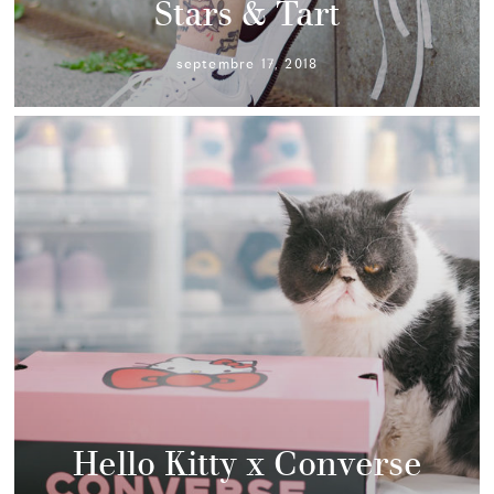
Stars & Tart
septembre 17, 2018
Hello Kitty x Converse