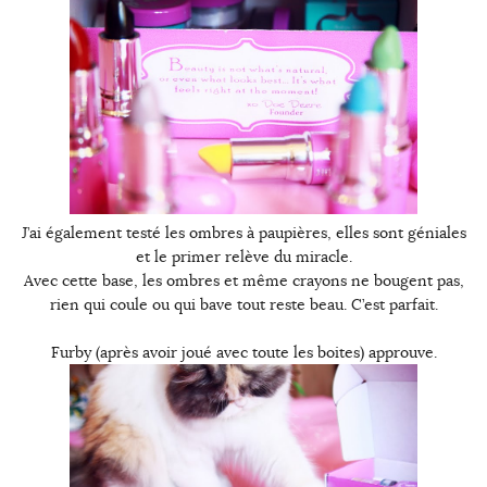
J’ai également testé les ombres à paupières, elles sont géniales
et le primer relève du miracle.
Avec cette base, les ombres et même crayons ne bougent pas,
rien qui coule ou qui bave tout reste beau. C’est parfait.
Furby (après avoir joué avec toute les boites) approuve.