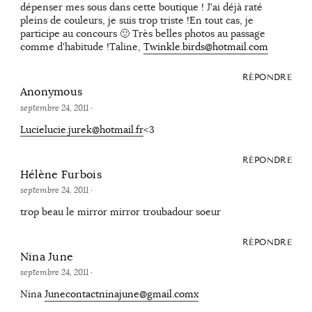
dépenser mes sous dans cette boutique ! J'ai déjà raté
pleins de couleurs, je suis trop triste !En tout cas, je
participe au concours 🙂 Très belles photos au passage
comme d'habitude !Taline,
Twinkle.birds@hotmail.com
RÉPONDRE
Anonymous
septembre 24, 2011
·
Lucielucie.jurek@hotmail.fr
<3
RÉPONDRE
Hélène Furbois
septembre 24, 2011
·
trop beau le mirror mirror troubadour soeur
RÉPONDRE
Nina June
septembre 24, 2011
·
Nina
Junecontactninajune@gmail.comx