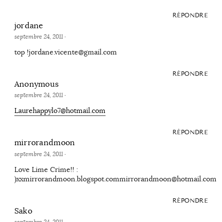
RÉPONDRE
jordane
septembre 24, 2011
·
top !jordane.vicente@gmail.com
RÉPONDRE
Anonymous
septembre 24, 2011
·
Laurehappylo7@hotmail.com
RÉPONDRE
mirrorandmoon
septembre 24, 2011
·
Love Lime Crime!! :
)xxmirrorandmoon.blogspot.commirrorandmoon@hotmail.com
RÉPONDRE
Sako
septembre 24, 2011
·