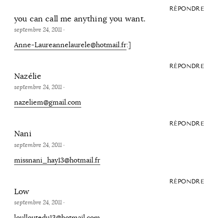
RÉPONDRE
you can call me anything you want.
septembre 24, 2011
·
Anne-Laureannelaurele@hotmail.fr
:]
RÉPONDRE
Nazélie
septembre 24, 2011
·
nazeliem@gmail.com
RÉPONDRE
Nani
septembre 24, 2011
·
missnani_hay13@hotmail.fr
RÉPONDRE
Low
septembre 24, 2011
·
loulloutedu13@hotmail.com