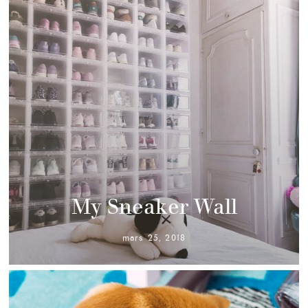
My Sneaker Wall
mars 25, 2018