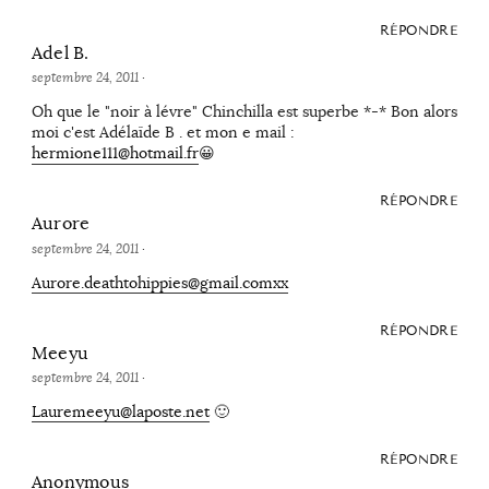
RÉPONDRE
Adel B.
septembre 24, 2011
·
Oh que le "noir à lévre" Chinchilla est superbe *-* Bon alors
moi c'est Adélaïde B . et mon e mail :
hermione111@hotmail.fr
😀
RÉPONDRE
Aurore
septembre 24, 2011
·
Aurore.deathtohippies@gmail.comxx
RÉPONDRE
Meeyu
septembre 24, 2011
·
Lauremeeyu@laposte.net
🙂
RÉPONDRE
Anonymous