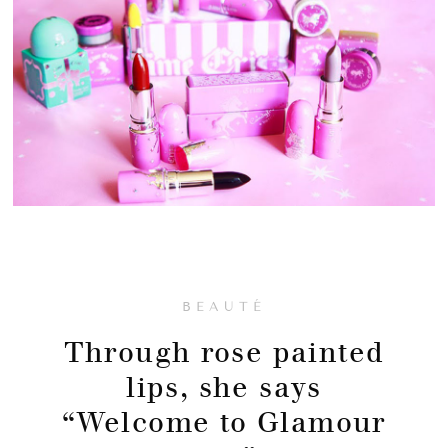
BEAUTÉ
Through rose painted
lips, she says
“Welcome to Glamour