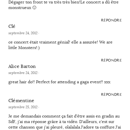
Dégager ton front te va très très bien!Le concert a dû être
monstrueux 🙂
RÉPONDRE
Clé
septembre 24, 2012
·
ce concert était vraiment génial! elle a assurée! We are
little Monsters!:)
RÉPONDRE
Alice Barton
septembre 24, 2012
·
great hair do!! Perfect for attending a gaga event!! xxx
RÉPONDRE
Clémentine
septembre 25, 2012
·
Je me demandais comment ça fait d'être assis en gradin au
SdF, j'ai ma réponse grâce à ta vidéo. D'ailleurs, c'est sur
cette chanson que j'ai pleuré, olalalala.J'adore ta coiffure.J'ai