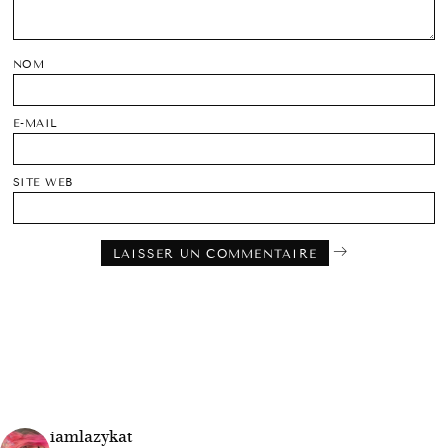
NOM
E-MAIL
SITE WEB
iamlazykat