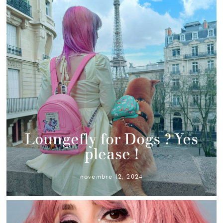
Loungefly for Dogs ? Yes
please !
novembre 12, 2024