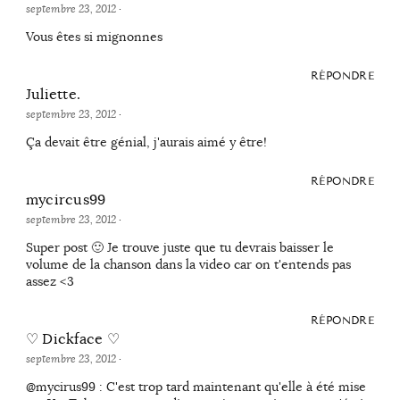
septembre 23, 2012
·
Vous êtes si mignonnes
RÉPONDRE
Juliette.
septembre 23, 2012
·
Ça devait être génial, j'aurais aimé y être!
RÉPONDRE
mycircus99
septembre 23, 2012
·
Super post 🙂 Je trouve juste que tu devrais baisser le
volume de la chanson dans la video car on t'entends pas
assez <3
RÉPONDRE
♡ Dickface ♡
septembre 23, 2012
·
@mycirus99 : C'est trop tard maintenant qu'elle à été mise