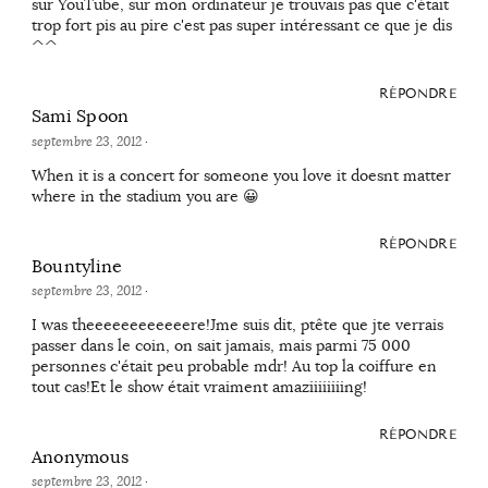
sur YouTube, sur mon ordinateur je trouvais pas que c'était
trop fort pis au pire c'est pas super intéressant ce que je dis
^^
RÉPONDRE
Sami Spoon
septembre 23, 2012
·
When it is a concert for someone you love it doesnt matter
where in the stadium you are 😀
RÉPONDRE
Bountyline
septembre 23, 2012
·
I was theeeeeeeeeeeere!Jme suis dit, ptête que jte verrais
passer dans le coin, on sait jamais, mais parmi 75 000
personnes c'était peu probable mdr! Au top la coiffure en
tout cas!Et le show était vraiment amaziiiiiiiing!
RÉPONDRE
Anonymous
septembre 23, 2012
·