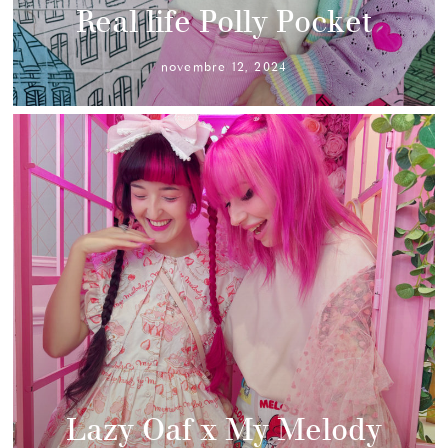
Real life Polly Pocket
novembre 12, 2024
Lazy Oaf x My Melody