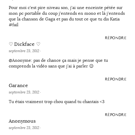
Pour moi c'est pire niveau son, j'ai une enceinte pétée sur
mon pc portable du coup j'entends en mono et là j'entends
que la chanson de Gaga et pas du tout ce que tu dis Katia
#fail
RÉPONDRE
♡ Dickface ♡
septembre 23, 2012
·
@Anonyme: pas de chance ça mais je pense que tu
comprends la vidéo sans que j'ai à parler 😉
RÉPONDRE
Garance
septembre 23, 2012
·
Tu étais vraiment trop chou quand tu chantais <3
RÉPONDRE
Anonymous
septembre 23, 2012
·