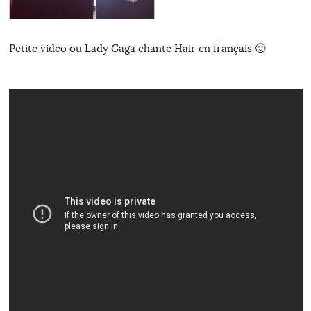
Petite video ou Lady Gaga chante Hair en français 🙂