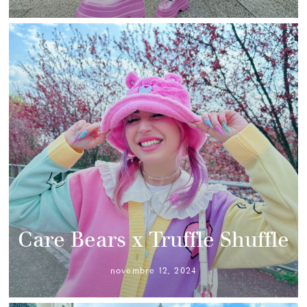
Care Bears x Truffle Shuffle
novembre 12, 2024