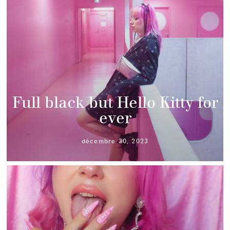
Full black but Hello Kitty for
ever
décembre 30, 2023