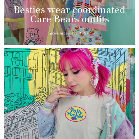
Besties wear coordinated
Care Bears outfits
novembre 12, 2024