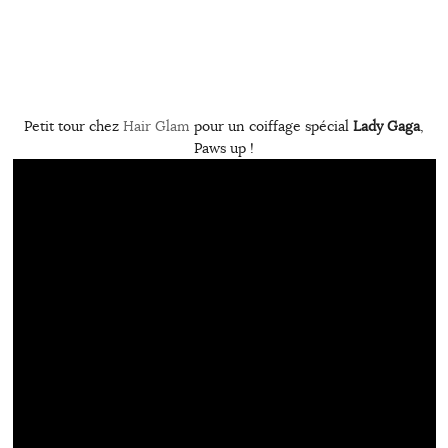
Petit tour chez
Hair Glam
pour un coiffage spécial
Lady Gaga
,
Paws up !