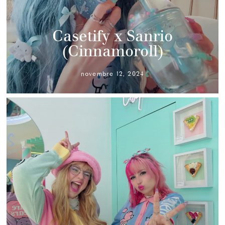
Casetify x Sanrio
(Cinnamoroll)
novembre 12, 2024