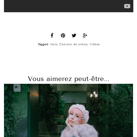
Tagged:
Amis
,
Cheveux de sirène
,
Vidéos
Vous aimerez peut-être...