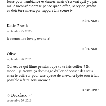
fosse pour l'ambiance et danser, mais c'est vrai qu'il y a pas
mal d'inconvénients.Je pense qu'en effet, Bercy en gradin
ça doit être mieux par rapport à la scène (-:
RÉPONDRE
Katie Frank
septembre 25, 2012
·
it seems like lovely event :)!
RÉPONDRE
Olive
septembre 26, 2012
·
Qui est ce qui filme pendant que tu te fais coiffer ? Et
sinon… je trouve ça dommage d'aller dépenser des sous
chez le coiffeur pour une queue de cheval crépée tout à fait
possible à faire sois-même !
RÉPONDRE
♡ Dickface ♡
septembre 26, 2012
·