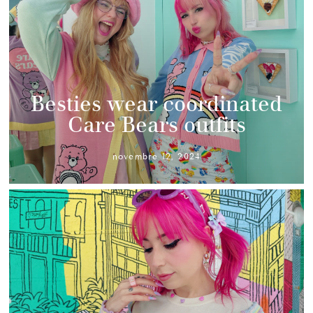
Besties wear coordinated
Care Bears outfits
novembre 12, 2024