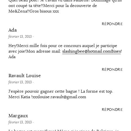
ont coupé ta tête!!Merci pour la decouverte de
Me&Zena!!Gros bisous xxx
RÉPONDRE
Ada
février 13, 2013
·
Hey!Merci mille fois pour ce concours auquel je participe
avec joie!Mon adresse mail:
slashingbee@hotmail.comBises
!
Ada
RÉPONDRE
Ravault Louise
février 13, 2013
·
J'espère pouvoir gagner cette bague ! La forme est top.
Merci Katia !xxxlouise.ravault@gmail.com
RÉPONDRE
Margaux
février 13, 2013
·