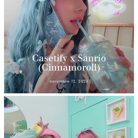
Casetify x Sanrio
(Cinnamoroll)
novembre 12, 2024