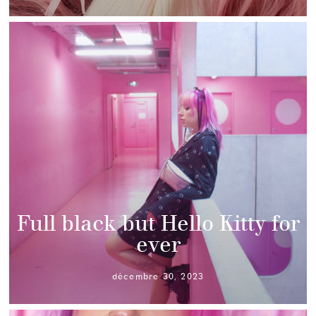
Full black but Hello Kitty for
ever
décembre 30, 2023