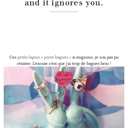
and it ignores you.
Ces
petits lapins « porte bagues »
si mignons, je n’ai pas pu
résister. L’excuse c’est que j’ai trop de bagues hein !