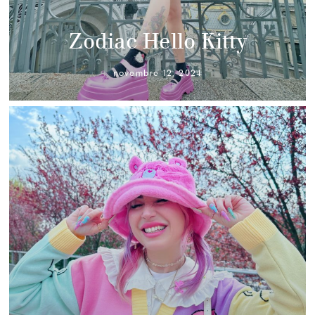
Zodiac Hello Kitty
novembre 12, 2024