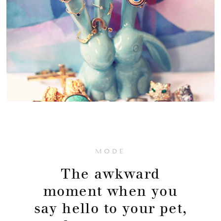
MODE
The awkward
moment when you
say hello to your pet,