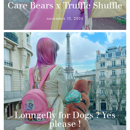
Care Bears x Truffle Shuffle
novembre 12, 2024
Loungefly for Dogs ? Yes
please !