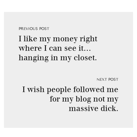
PREVIOUS POST
I like my money right
where I can see it…
hanging in my closet.
NEXT POST
I wish people followed me
for my blog not my
massive dick.