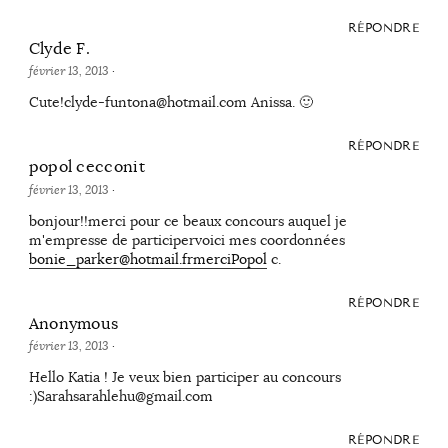
RÉPONDRE
Clyde F.
février 13, 2013
·
Cute!clyde-funtona@hotmail.com Anissa. 🙂
RÉPONDRE
popol cecconit
février 13, 2013
·
bonjour!!merci pour ce beaux concours auquel je
m'empresse de participervoici mes coordonnées
bonie_parker@hotmail.frmerciPopol
c.
RÉPONDRE
Anonymous
février 13, 2013
·
Hello Katia ! Je veux bien participer au concours
:)Sarahsarahlehu@gmail.com
RÉPONDRE