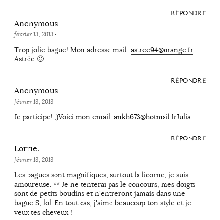
RÉPONDRE
Anonymous
février 13, 2013
·
Trop jolie bague! Mon adresse mail:
astree94@orange.fr
Astrée 🙂
RÉPONDRE
Anonymous
février 13, 2013
·
Je participe! ;)Voici mon email:
ankh673@hotmail.frJulia
RÉPONDRE
Lorrie.
février 13, 2013
·
Les bagues sont magnifiques, surtout la licorne, je suis
amoureuse. ** Je ne tenterai pas le concours, mes doigts
sont de petits boudins et n'entreront jamais dans une
bague S, lol. En tout cas, j'aime beaucoup ton style et je
veux tes cheveux !