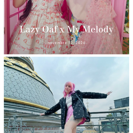
Lazy Oaf x My Melody
novembre 12, 2024