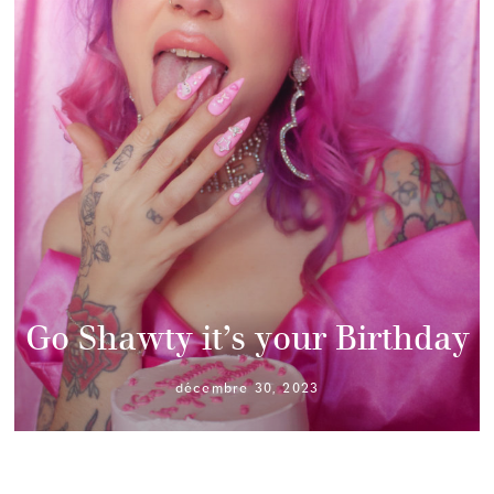
Go Shawty it’s your Birthday
décembre 30, 2023