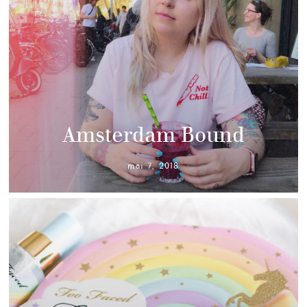
Amsterdam Bound
mai 7, 2018