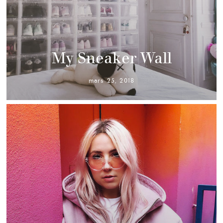
My Sneaker Wall
mars 25, 2018