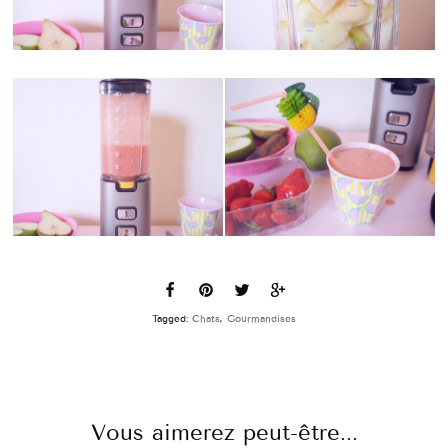
Tagged:
Chats
,
Gourmandises
Vous aimerez peut-être...