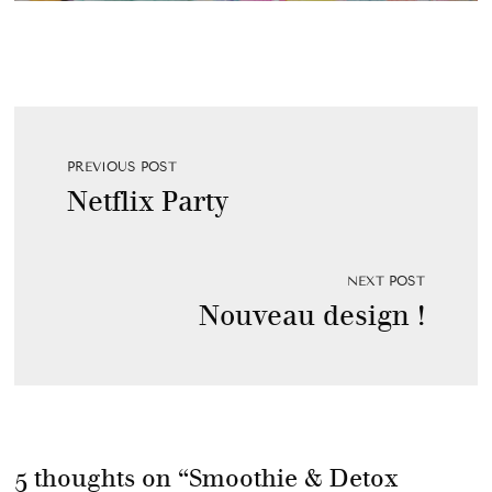
PREVIOUS POST
Netflix Party
NEXT POST
Nouveau design !
5 thoughts on “
Smoothie & Detox