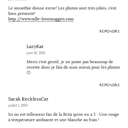
Le smoothie donne envie! Les photos sont très jolies, c’est
bien présenté!
http://www.mlle-lovemuggen.com
RÉPONDRE
LazyKat
juin 18, 2015
·
Merci c’est gentil, je ne poste pas beaucoup de
recette donc je fais de mon mieux pour les photos
🙂
RÉPONDRE
Sarah RecklessCat
juillet 1, 2015
·
Ici on est tellement fan de la Brita qu’on en a 2 : Une rouge
à température ambiante et une blanche au frais !