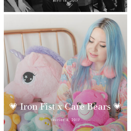
avril 14, 2017
💗 Iron Fist x Care Bears 💗
février 8, 2017