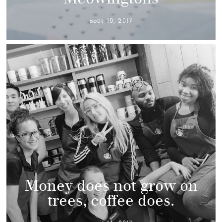
août 10, 2017
Money does not grow on
trees, coffee does.