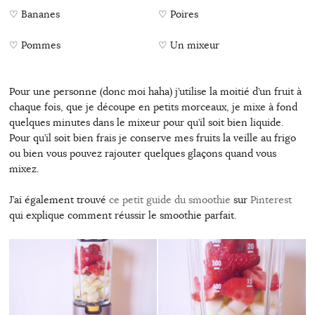
♡ Bananes
♡ Poires
♡ Pommes
♡ Un mixeur
Pour une personne (donc moi haha) j’utilise la moitié d’un fruit à
chaque fois, que je découpe en petits morceaux, je mixe à fond
quelques minutes dans le mixeur pour qu’il soit bien liquide.
Pour qu’il soit bien frais je conserve mes fruits la veille au frigo
ou bien vous pouvez rajouter quelques glaçons quand vous
mixez.
J’ai également trouvé
ce petit guide du smoothie
sur
Pinterest
qui explique comment réussir le smoothie parfait.