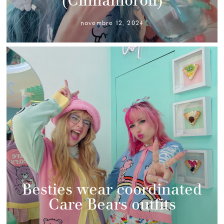
(Cinnamoroll)
novembre 12, 2024
Besties wear coordinated
Care Bears outfits