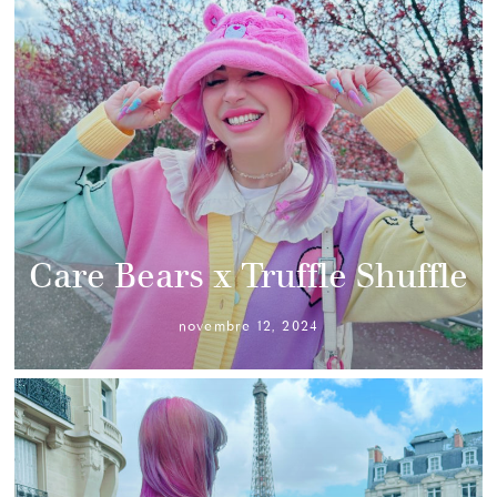
Care Bears x Truffle Shuffle
novembre 12, 2024