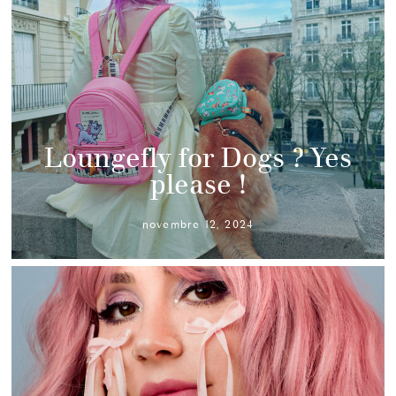
Loungefly for Dogs ? Yes
please !
novembre 12, 2024