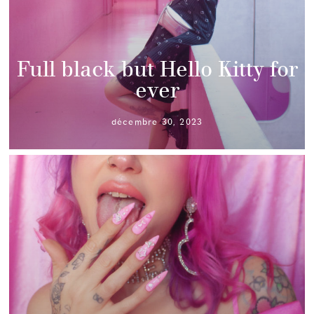
Full black but Hello Kitty for
ever
décembre 30, 2023