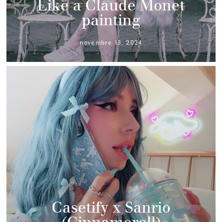
Like a Claude Monet
painting
novembre 13, 2024
Casetify x Sanrio