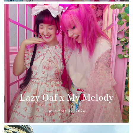
Lazy Oaf x My Melody
novembre 12, 2024