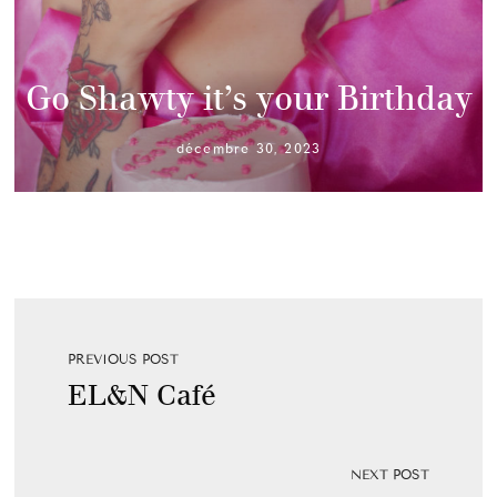
Go Shawty it’s your Birthday
décembre 30, 2023
PREVIOUS POST
EL&N Café
NEXT POST