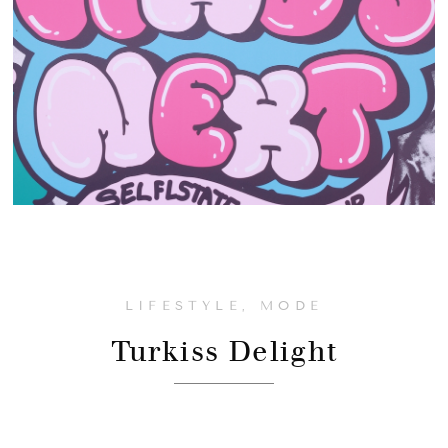
LIFESTYLE
,
MODE
Turkiss Delight