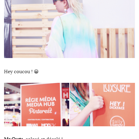
Hey coucou ! 😀