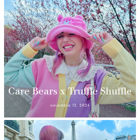
Care Bears x Truffle Shuffle
novembre 12, 2024