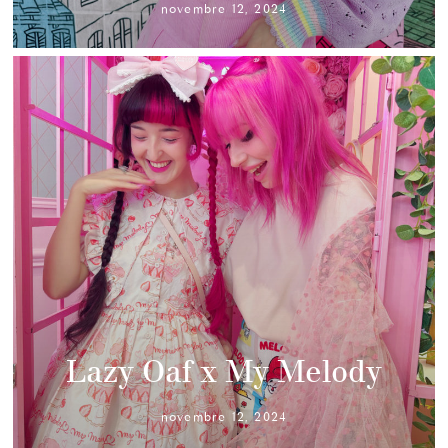
novembre 12, 2024
Lazy Oaf x My Melody
novembre 12, 2024