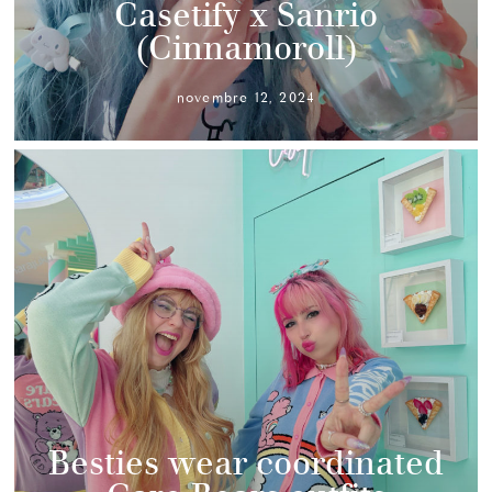
Casetify x Sanrio
(Cinnamoroll)
novembre 12, 2024
Besties wear coordinated