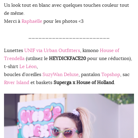
Un look tout en blanc avec quelques touches couleur tout
de même.
Merci à
Raphaëlle
pour les photos <3
________________________
Lunettes
UNIF via Urban Outfitters
, kimono
House of
Trendella
(utilisez le
HEYDICKFACE20
pour une réduction),
t-shirt
Le Léon
,
boucles d’oreilles
SuzyWan Deluxe
, pantalon
Topshop
, sac
River Island
et baskets
Superga x House of Holland
.