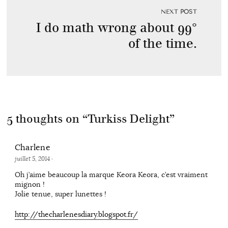
NEXT POST
I do math wrong about 99°
of the time.
5 thoughts on “
Turkiss Delight
”
Charlene
juillet 5, 2014
·
Oh j’aime beaucoup la marque Keora Keora, c’est vraiment
mignon !
Jolie tenue, super lunettes !
http://thecharlenesdiary.blogspot.fr/