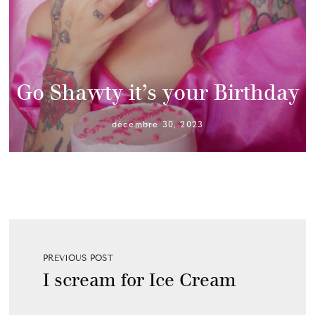
Go Shawty it’s your Birthday
décembre 30, 2023
PREVIOUS POST
I scream for Ice Cream