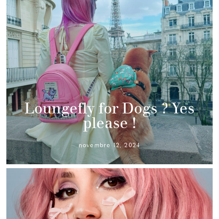
Loungefly for Dogs ? Yes
please !
novembre 12, 2024