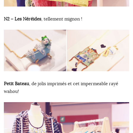
N2 – Les Néréides
, tellement mignon !
Petit Bateau
, de jolis imprimés et cet impermeable rayé
wahou!