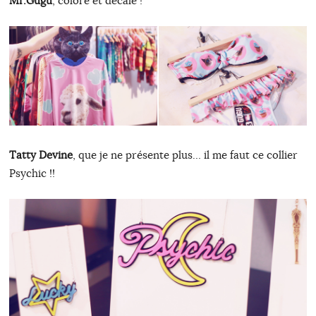
Mr.Gugu
, coloré et décalé !
Tatty Devine
, que je ne présente plus… il me faut ce collier
Psychic !!