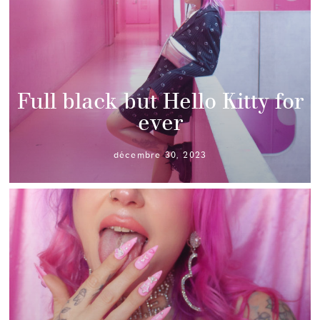
Full black but Hello Kitty for
ever
décembre 30, 2023