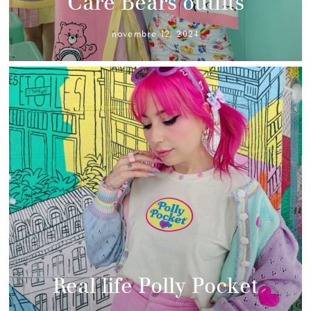
Care Bears outfits
novembre 12, 2024
Real life Polly Pocket