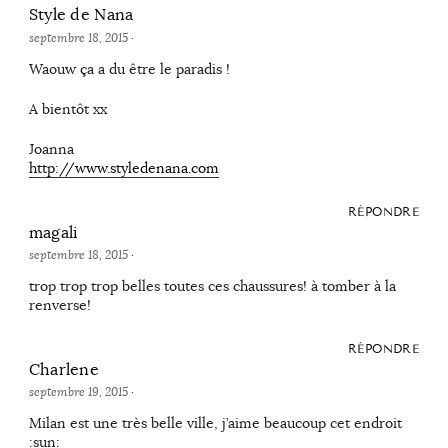
Style de Nana
septembre 18, 2015
·
Waouw ça a du être le paradis !
A bientôt xx
Joanna
http://www.styledenana.com
RÉPONDRE
magali
septembre 18, 2015
·
trop trop trop belles toutes ces chaussures! à tomber à la
renverse!
RÉPONDRE
Charlene
septembre 19, 2015
·
Milan est une très belle ville, j’aime beaucoup cet endroit
:sun: