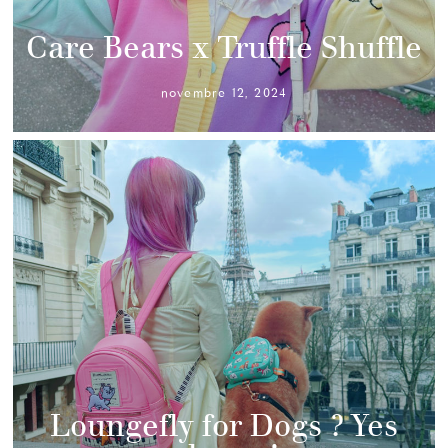
Care Bears x Truffle Shuffle
novembre 12, 2024
Loungefly for Dogs ? Yes