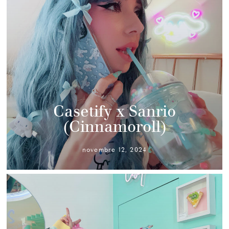
Casetify x Sanrio
(Cinnamoroll)
novembre 12, 2024