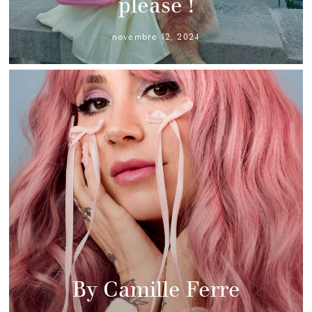
please !
novembre 12, 2024
By Camille Ferre