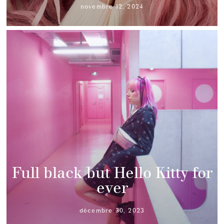
novembre 12, 2024
Full black but Hello Kitty for
ever
décembre 30, 2023