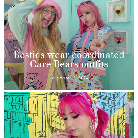
Besties wear coordinated
Care Bears outfits
novembre 12, 2024