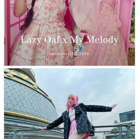
Lazy Oaf x My Melody
novembre 12, 2024