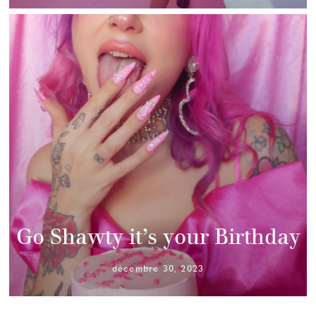
Go Shawty it’s your Birthday
décembre 30, 2023