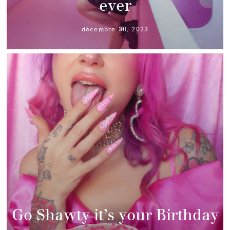
ever
décembre 30, 2023
Go Shawty it’s your Birthday