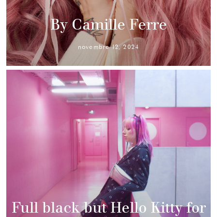
By Camille Ferre
novembre 12, 2024
Full black but Hello Kitty for