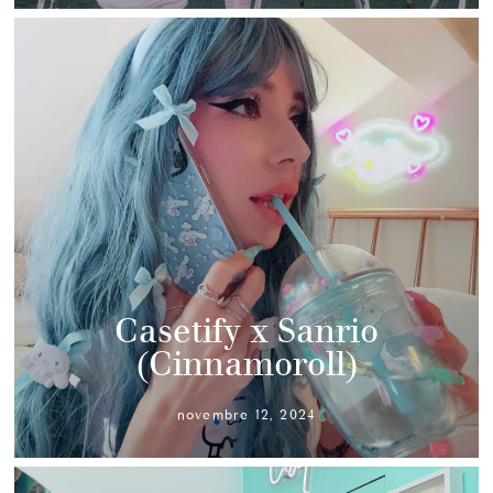
Casetify x Sanrio
(Cinnamoroll)
novembre 12, 2024