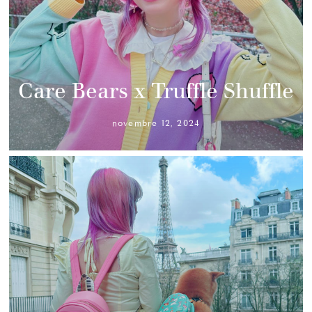
Care Bears x Truffle Shuffle
novembre 12, 2024