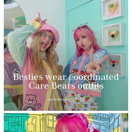
Besties wear coordinated
Care Bears outfits
novembre 12, 2024