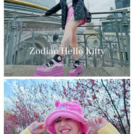
Zodiac Hello Kitty
novembre 12, 2024