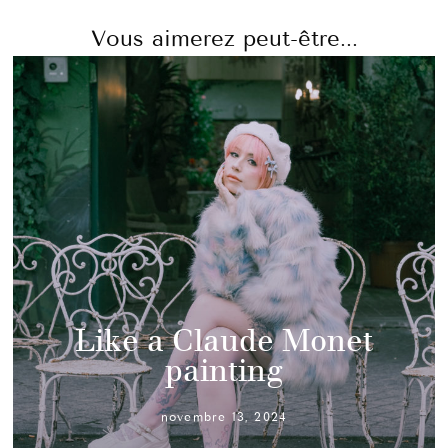
Vous aimerez peut-être...
Like a Claude Monet
painting
novembre 13, 2024