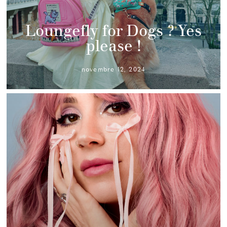
Loungefly for Dogs ? Yes
please !
novembre 12, 2024