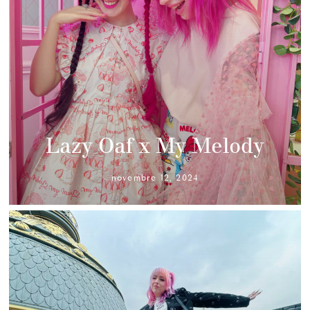
Lazy Oaf x My Melody
novembre 12, 2024