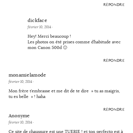
RÉPONDRE
dickface
février 10, 2014
·
Hey! Merci beaucoup !
Les photos on été prises comme d’habitude avec
mon Canon 500d 🙂
RÉPONDRE
monamielamode
février 10, 2014
·
Mon frère t’embrasse et me dit de te dire » tu as maigris,
tu es belle » ! haha
RÉPONDRE
Anonyme
février 10, 2014
·
Ce site de chaussure est une TUERIE ! et ton perfecto est à