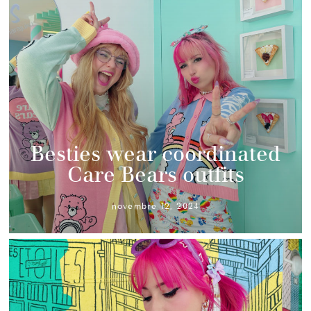
Besties wear coordinated
Care Bears outfits
novembre 12, 2024