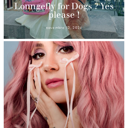
Loungefly for Dogs ? Yes
please !
novembre 12, 2024