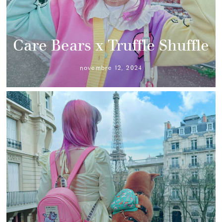
Care Bears x Truffle Shuffle
novembre 12, 2024