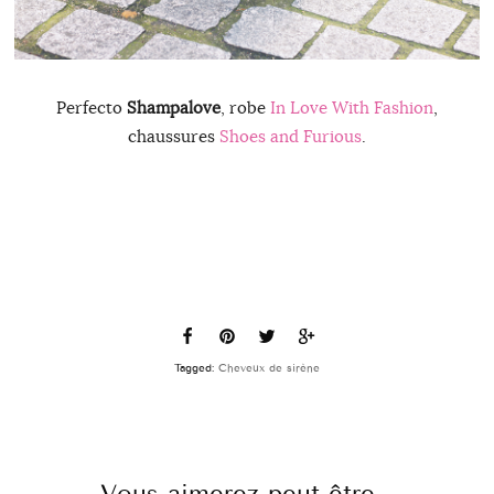
Perfecto
Shampalove
, robe
In Love With Fashion
,
chaussures
Shoes and Furious
.
Tagged:
Cheveux de sirène
Vous aimerez peut-être...