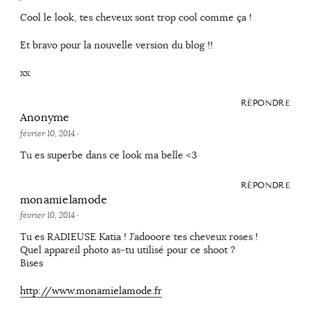
Cool le look, tes cheveux sont trop cool comme ça !
Et bravo pour la nouvelle version du blog !!
xx
RÉPONDRE
Anonyme
février 10, 2014
·
Tu es superbe dans ce look ma belle <3
RÉPONDRE
monamielamode
février 10, 2014
·
Tu es RADIEUSE Katia ! J’adooore tes cheveux roses !
Quel appareil photo as-tu utilisé pour ce shoot ?
Bises
http://www.monamielamode.fr