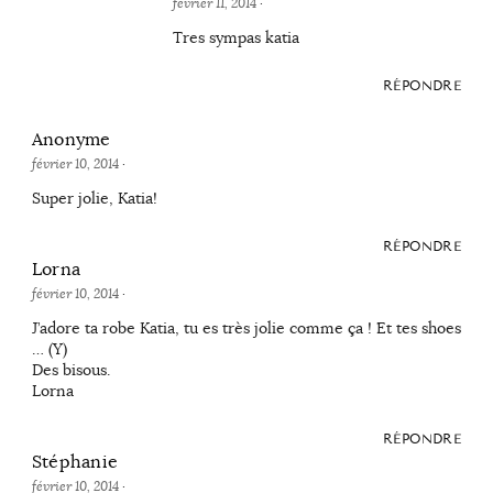
février 11, 2014
·
Tres sympas katia
RÉPONDRE
Anonyme
février 10, 2014
·
Super jolie, Katia!
RÉPONDRE
Lorna
février 10, 2014
·
J’adore ta robe Katia, tu es très jolie comme ça ! Et tes shoes
… (Y)
Des bisous.
Lorna
RÉPONDRE
Stéphanie
février 10, 2014
·