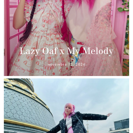
Lazy Oaf x My Melody
novembre 12, 2024