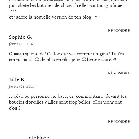
j’ai acheté les bottines de chicwish elles sont magnifiques
^^
et j’adore la nouvelle version de ton blog ^^
RÉPONDRE
Sophie G.
février 11, 2014
·
Ouaaah splendide! Ce look te vas comme un gant! Tu t’es
aminci aussi 🙂 de plus en plus jolie 🙂 bonne soirée!!
RÉPONDRE
Jade.B
février 13, 2014
·
Je rêve ou personne ne bave, en commentaire, devant tes
boucles d’oreilles ? Elles sont trop belles, elles viennent
d’ou ?
RÉPONDRE
dickface