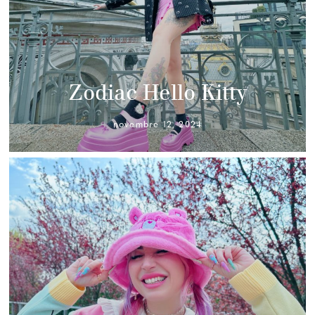
Zodiac Hello Kitty
novembre 12, 2024