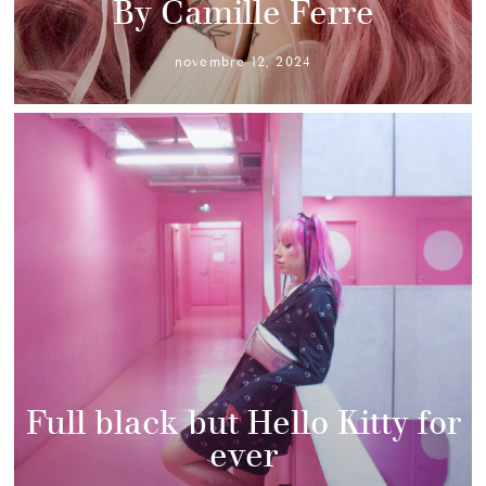
By Camille Ferre
novembre 12, 2024
Full black but Hello Kitty for
ever