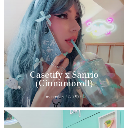
Casetify x Sanrio
(Cinnamoroll)
novembre 12, 2024