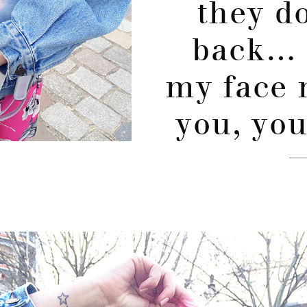
they d
back… 
my face 
you, you 