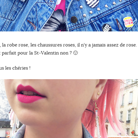
 la robe rose, les chaussures roses, il n’y a jamais assez de rose.
t parfait pour la St-Valentin non ? 🙂
s les chéries !