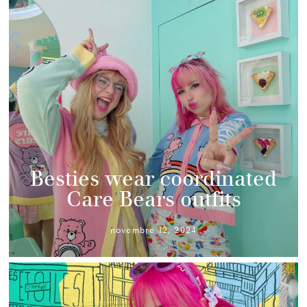
Besties wear coordinated
Care Bears outfits
novembre 12, 2024