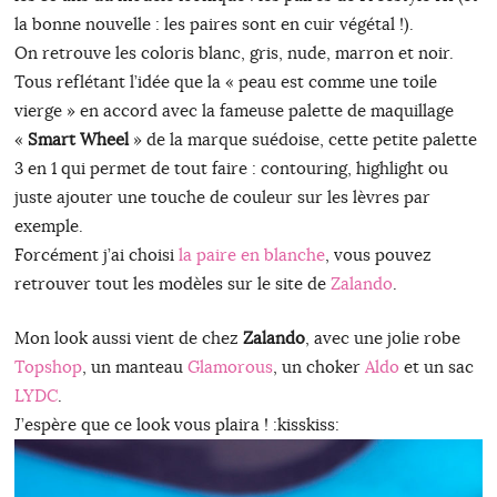
la bonne nouvelle : les paires sont en cuir végétal !).
On retrouve les coloris blanc, gris, nude, marron et noir.
Tous reflétant l’idée que la « peau est comme une toile
vierge » en accord avec la fameuse palette de maquillage
«
Smart Wheel
» de la marque suédoise, cette petite palette
3 en 1 qui permet de tout faire : contouring, highlight ou
juste ajouter une touche de couleur sur les lèvres par
exemple.
Forcément j’ai choisi
la paire en blanche
, vous pouvez
retrouver tout les modèles sur le site de
Zalando
.
Mon look aussi vient de chez
Zalando
, avec une jolie robe
Topshop
, un manteau
Glamorous
, un choker
Aldo
et un sac
LYDC
.
J’espère que ce look vous plaira ! :kisskiss: