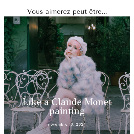
Vous aimerez peut-être...
Like a Claude Monet
painting
novembre 13, 2024