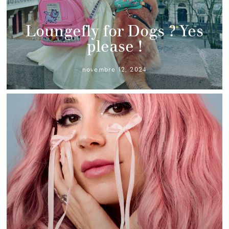
Loungefly for Dogs ? Yes
please !
novembre 12, 2024