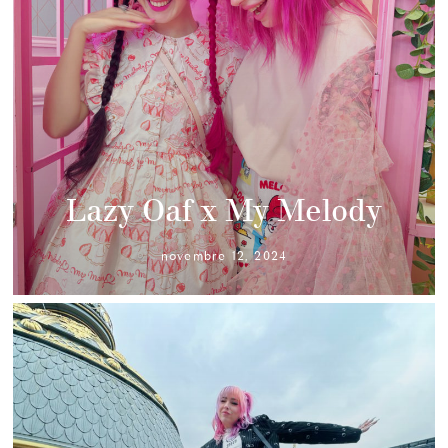
Lazy Oaf x My Melody
novembre 12, 2024