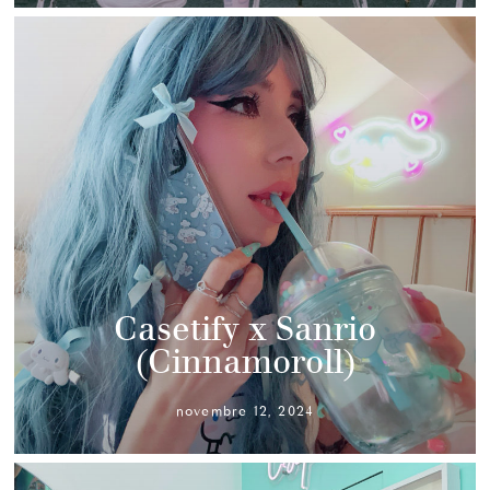
Casetify x Sanrio
(Cinnamoroll)
novembre 12, 2024