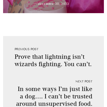
décembre 30, 2023
PREVIOUS POST
Prove that lightning isn’t
wizards fighting. You can’t.
NEXT POST
In some ways I’m just like
a dog…. I can’t be trusted
around unsupervised food.