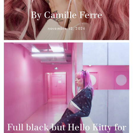
By Camille Ferre
novembre 12, 2024
Full black but Hello Kitty for