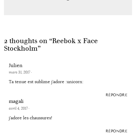
2 thoughts on “
Reebok x Face
Stockholm
”
Julien
mars 31, 2017
·
Ta tenue est sublime j’adore :unicorn:
RÉPONDRE
magali
avril 4, 2017
·
j’adore les chaussures!
RÉPONDRE