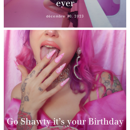
ever
décembre 30, 2023
Go Shawty it’s your Birthday