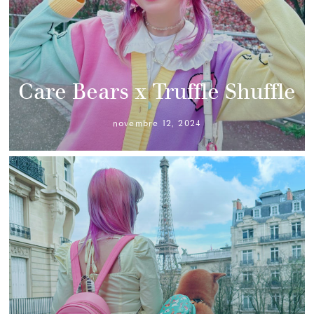
Care Bears x Truffle Shuffle
novembre 12, 2024