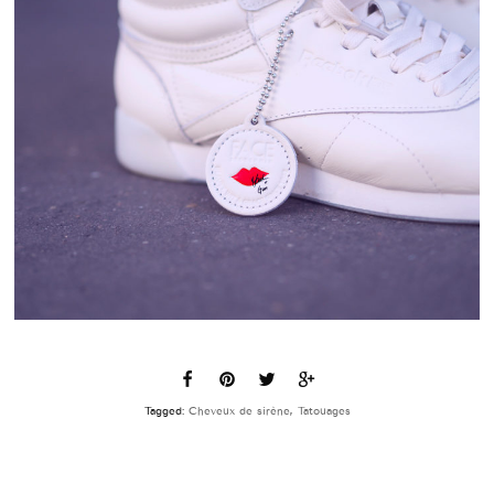
Tagged:
Cheveux de sirène
,
Tatouages