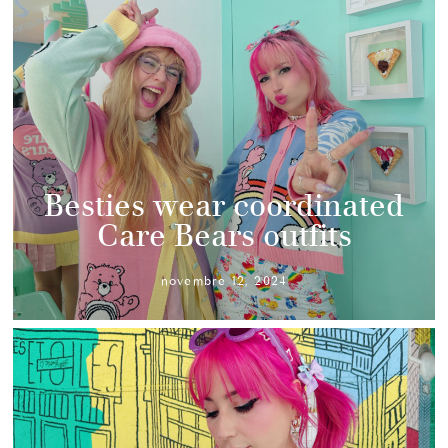
Besties wear coordinated
Care Bears outfits
novembre 12, 2024