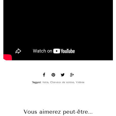
Tagged:
Amis
,
Cheveux de sirène
,
Vidéos
Vous aimerez peut-être...