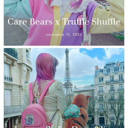
Care Bears x Truffle Shuffle
novembre 12, 2024