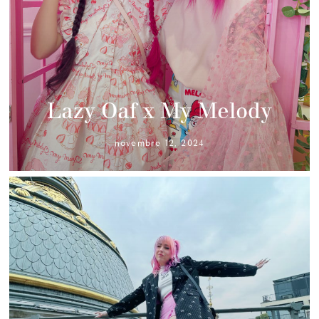
Lazy Oaf x My Melody
novembre 12, 2024