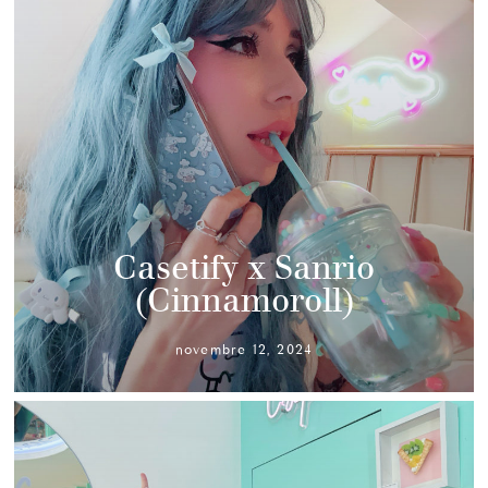
Casetify x Sanrio
(Cinnamoroll)
novembre 12, 2024