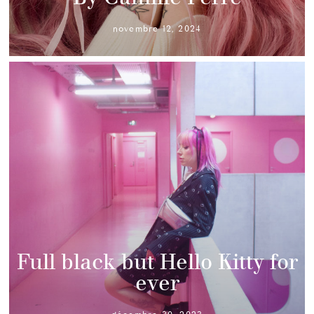
novembre 12, 2024
Full black but Hello Kitty for
ever