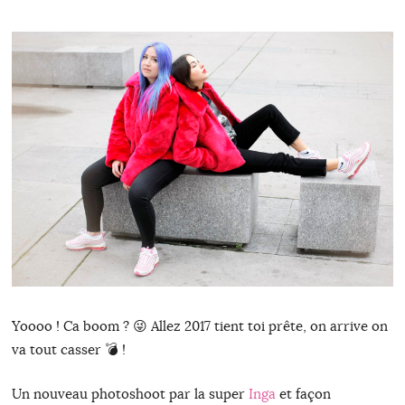
Yoooo ! Ca boom ? 😜 Allez 2017 tient toi prête, on arrive on
va tout casser 💣 !
Un nouveau photoshoot par la super
Inga
et façon