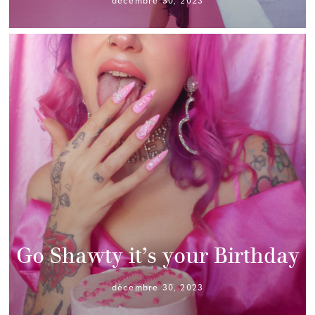
décembre 30, 2023
Go Shawty it’s your Birthday
décembre 30, 2023