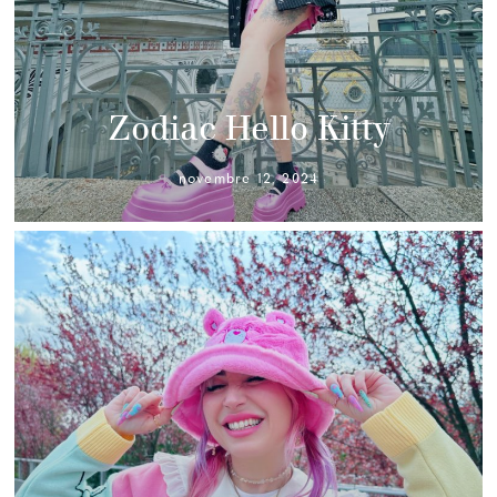
Zodiac Hello Kitty
novembre 12, 2024