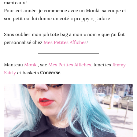
manteaux !
Pour cet année, je commence avec un Monki, sa coupe et
son petit col lui donne un coté « preppy », j’adore.
Sans oublier mon joli tote bag à mon « nom » que j’ai fait
personnalisé chez
Mes Petites Affiches
!
Manteau
Monki
, sac
Mes Petites Affiches
, lunettes
Jimmy
Fairly
et baskets
Converse
.