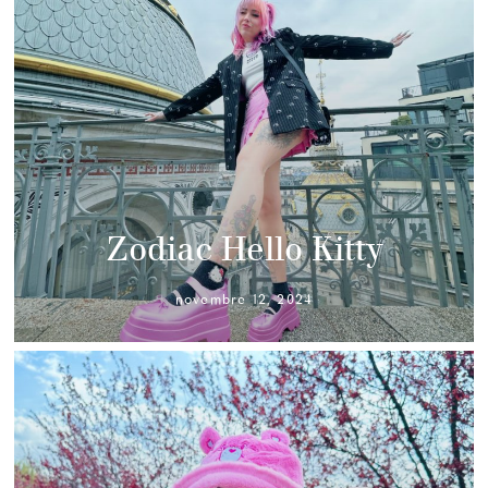
Zodiac Hello Kitty
novembre 12, 2024