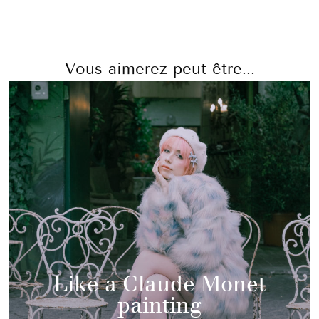
Vous aimerez peut-être...
Like a Claude Monet
painting