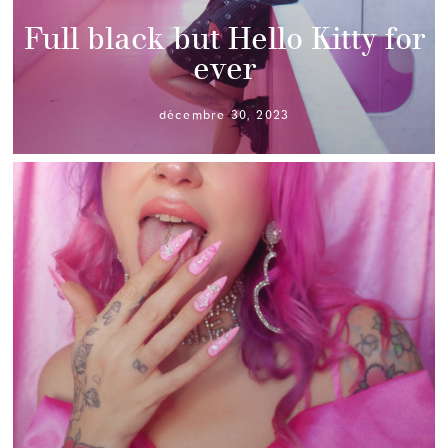
Full black but Hello Kitty for
ever
décembre 30, 2023