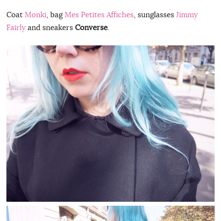
Coat
Monki
, bag
Mes Petites Affiches
, sunglasses
Jimmy
Fairly
and sneakers
Converse
.