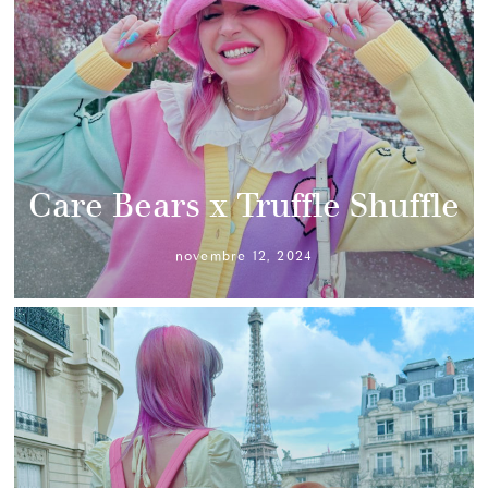
Care Bears x Truffle Shuffle
novembre 12, 2024