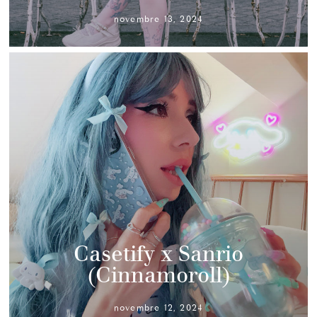
novembre 13, 2024
Casetify x Sanrio
(Cinnamoroll)
novembre 12, 2024