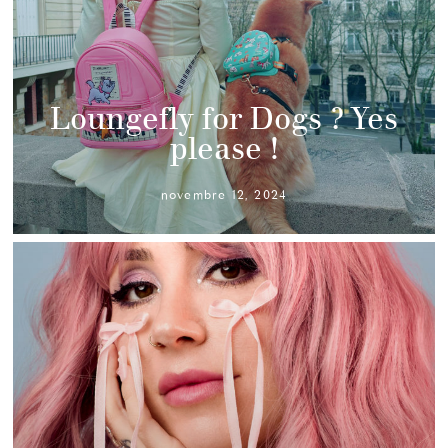
Loungefly for Dogs ? Yes
please !
novembre 12, 2024