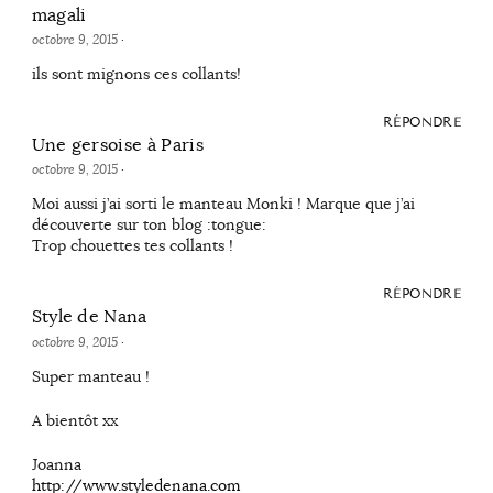
magali
octobre 9, 2015
·
ils sont mignons ces collants!
RÉPONDRE
Une gersoise à Paris
octobre 9, 2015
·
Moi aussi j’ai sorti le manteau Monki ! Marque que j’ai
découverte sur ton blog :tongue:
Trop chouettes tes collants !
RÉPONDRE
Style de Nana
octobre 9, 2015
·
Super manteau !
A bientôt xx
Joanna
http://www.styledenana.com