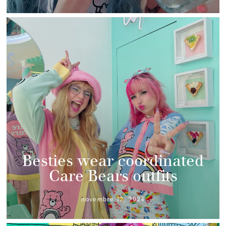
Besties wear coordinated
Care Bears outfits
novembre 12, 2024