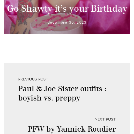
Go Shawty it’s your Birthday
décembre 30, 2023
PREVIOUS POST
Paul & Joe Sister outfits :
boyish vs. preppy
NEXT POST
PFW by Yannick Roudier