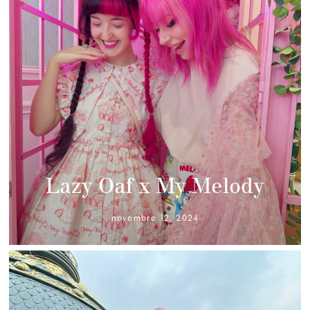
Lazy Oaf x My Melody
novembre 12, 2024