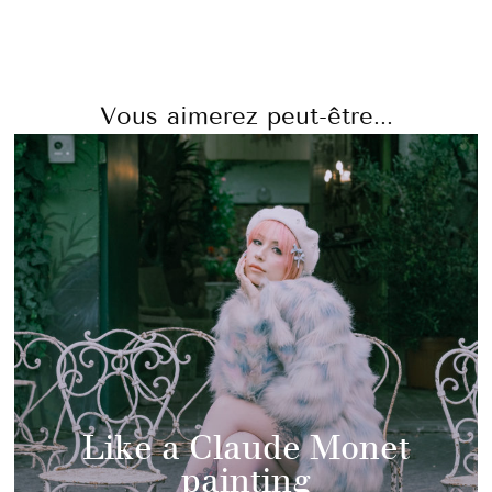
Vous aimerez peut-être...
Like a Claude Monet
painting