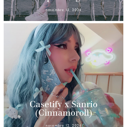
novembre 13, 2024
Casetify x Sanrio
(Cinnamoroll)
novembre 12, 2024