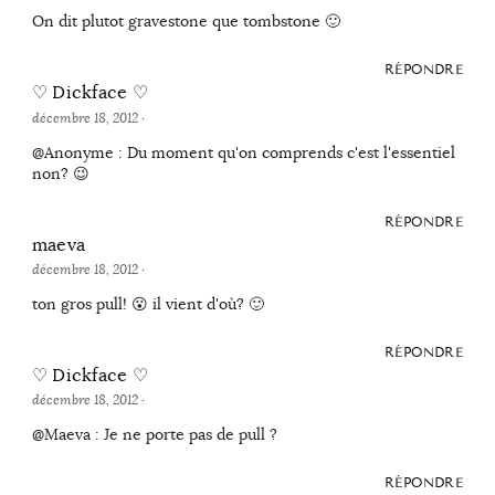
On dit plutot gravestone que tombstone 🙂
RÉPONDRE
♡ Dickface ♡
décembre 18, 2012
·
@Anonyme : Du moment qu'on comprends c'est l'essentiel
non? 😉
RÉPONDRE
maeva
décembre 18, 2012
·
ton gros pull! 😮 il vient d'où? 🙂
RÉPONDRE
♡ Dickface ♡
décembre 18, 2012
·
@Maeva : Je ne porte pas de pull ?
RÉPONDRE