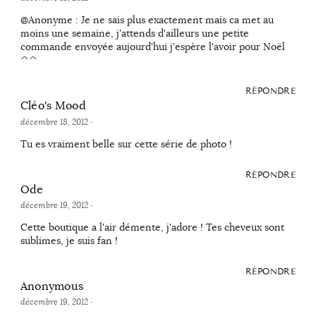
@Anonyme : Je ne sais plus exactement mais ca met au
moins une semaine, j'attends d'ailleurs une petite
commande envoyée aujourd'hui j'espère l'avoir pour Noël
^^
RÉPONDRE
Cléo's Mood
décembre 18, 2012
·
Tu es vraiment belle sur cette série de photo !
RÉPONDRE
Ode
décembre 19, 2012
·
Cette boutique a l'air démente, j'adore ! Tes cheveux sont
sublimes, je suis fan !
RÉPONDRE
Anonymous
décembre 19, 2012
·