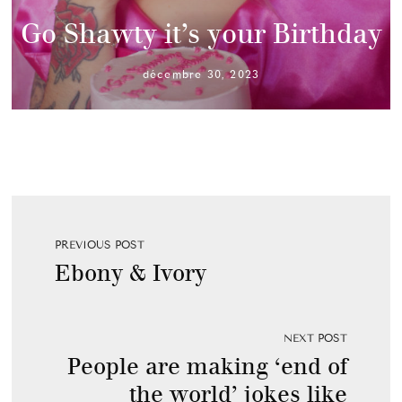
Go Shawty it’s your Birthday
décembre 30, 2023
PREVIOUS POST
Ebony & Ivory
NEXT POST
People are making ‘end of
the world’ jokes like