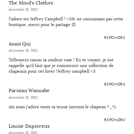
The Mind's Clothes
décembre 18, 2012
·
J'adore tes Jeffrey Campbell ! <3Je ne connaissais pas cette
boutique, merci pour le partage 😉
RÉPONDRE
Anaïs Qui
décembre 18, 2012
·
Tellement canon ta couleur rose ! En te voyant, je me
rappelle qu'il faut que je commence une collection de
chapeaux pour cet hiver !Jeffrey campbell <3
RÉPONDRE
Parisian Wannabe
décembre 18, 2012
·
iiiii mais j'adore toute ta tenue (surtout le chapeau *_*)
RÉPONDRE
Louise Dupiereux
décembre 18, 2012
·