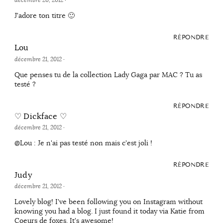
décembre 20, 2012
·
J'adore ton titre 🙂
RÉPONDRE
Lou
décembre 21, 2012
·
Que penses tu de la collection Lady Gaga par MAC ? Tu as
testé ?
RÉPONDRE
♡ Dickface ♡
décembre 21, 2012
·
@Lou : Je n'ai pas testé non mais c'est joli !
RÉPONDRE
Judy
décembre 21, 2012
·
Lovely blog! I've been following you on Instagram without
knowing you had a blog. I just found it today via Katie from
Coeurs de foxes. It's awesome!