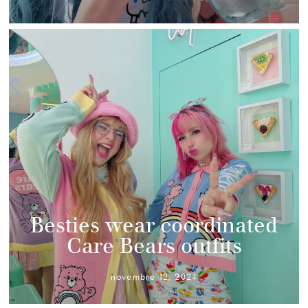
Besties wear coordinated
Care Bears outfits
novembre 12, 2024