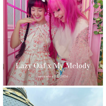
Lazy Oaf x My Melody
novembre 12, 2024