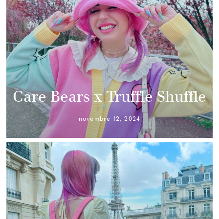
Care Bears x Truffle Shuffle
novembre 12, 2024