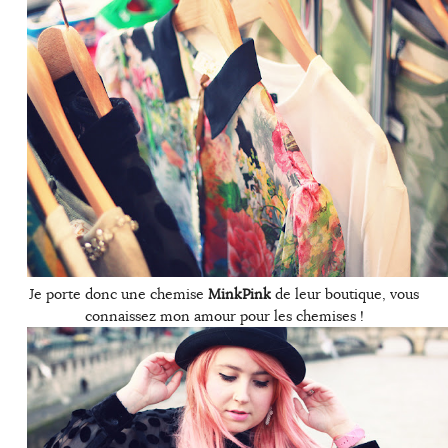
Je porte donc une chemise
MinkPink
de leur boutique, vous
connaissez mon amour pour les chemises !