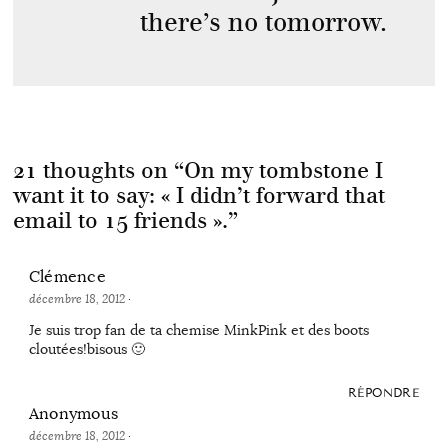
there’s no tomorrow.
21 thoughts on “
On my tombstone I
want it to say: « I didn’t forward that
email to 15 friends ».
”
Clémence
décembre 18, 2012
·
Je suis trop fan de ta chemise MinkPink et des boots
cloutées!bisous 🙂
RÉPONDRE
Anonymous
décembre 18, 2012
·