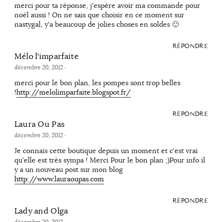
merci pour ta réponse, j'espère avoir ma commande pour
noël aussi ! On ne sais que choisir en ce moment sur
nastygal, y'a beaucoup de jolies choses en soldes 🙂
RÉPONDRE
Mélo l'imparfaite
décembre 20, 2012
·
merci pour le bon plan, les pompes sont trop belles
!
http://melolimparfaite.blogspot.fr/
RÉPONDRE
Laura Ou Pas
décembre 20, 2012
·
Je connais cette boutique depuis un moment et c'est vrai
qu'elle est très sympa ! Merci Pour le bon plan ;)Pour info il
y a un nouveau post sur mon blog
http://www.lauraoupas.com
RÉPONDRE
Lady and Olga