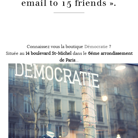
email to 15 friends ».
Connaissez vous la boutique
Démocratie
?
Située au
14 boulevard St-Michel
dans le
6éme arrondissement
de Paris
…