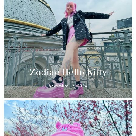
Zodiac Hello Kitty
novembre 12, 2024