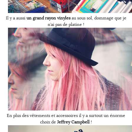
Il y a aussi
un grand rayon vinyles
au sous sol, dommage que je
n’ai pas de platine !
En plus des vêtements et accessoires il y a surtout un énorme
choix de
Jeffrey Campbell
!