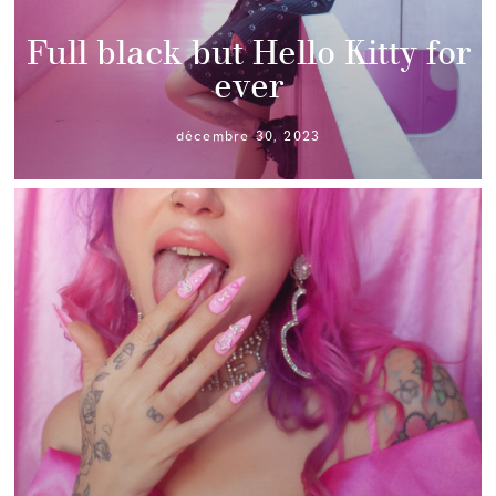
Full black but Hello Kitty for
ever
décembre 30, 2023