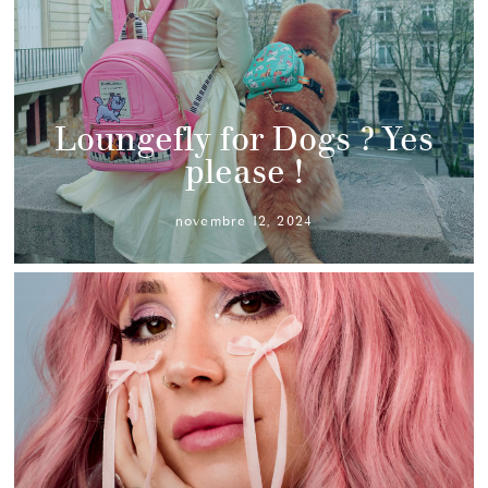
Loungefly for Dogs ? Yes
please !
novembre 12, 2024