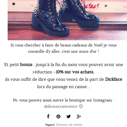
Si vous chercher à faire de beaux cadeaux de Noël je vous
conseille d’y aller, c’est une mine d’or !
Et petit
bonus
: jusqu’à la fin du mois vous pouvez avoir une
réduction –
10% sur vos achats
,
ils vous suffit de dire que vous venez de la part de
Dickface
lors du passage en caisse…
Ps: vous pouvez aussi suivre la boutique sur Instagram :
@democratiestore
🙂
Tagged:
Cheveux de sirène