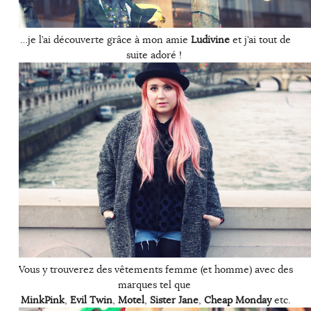
…je l’ai découverte grâce à mon amie
Ludivine
et j’ai tout de
suite adoré !
Vous y trouverez des vêtements femme (et homme) avec des
marques tel que
MinkPink
,
Evil Twin
,
Motel
,
Sister Jane
,
Cheap Monday
etc.