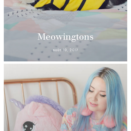
Meowingtons
août 10, 2017