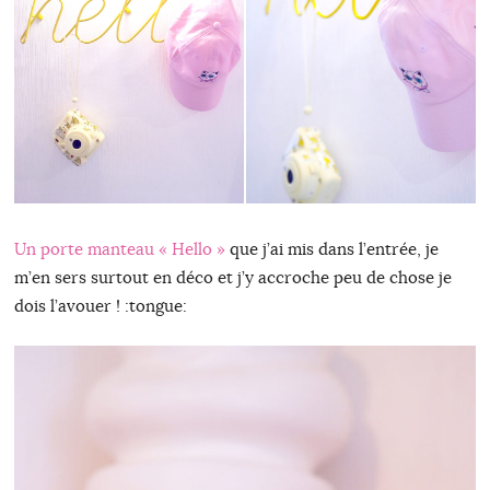
Un porte manteau « Hello »
que j’ai mis dans l’entrée, je
m’en sers surtout en déco et j’y accroche peu de chose je
dois l’avouer ! :tongue: