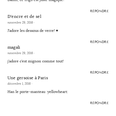
RÉPONDRE
D'encre et de sel
novembre 29, 2016
·
J’adore les dessous de verre! ♥
RÉPONDRE
magali
novembre 29, 2016
·
j’adore c’est mignon comme tout!
RÉPONDRE
Une gersoise à Paris
décembre 1, 2016
·
Han le porte-manteau :yellowheart:
RÉPONDRE