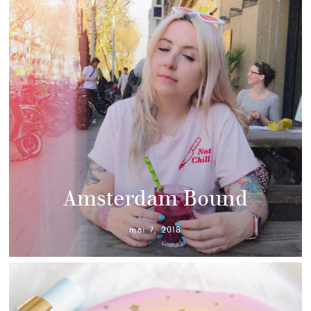
Amsterdam Bound
mai 7, 2018