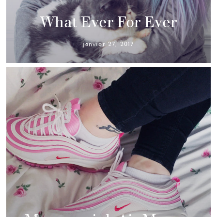
What Ever For Ever
janvier 27, 2017