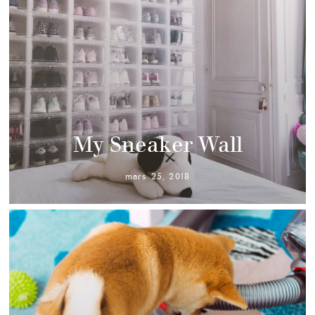
My Sneaker Wall
mars 25, 2018