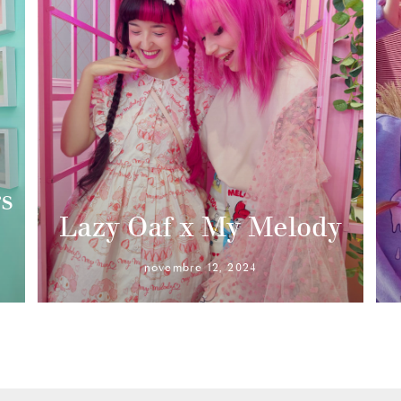
s
Lazy Oaf x My Melody
novembre 12, 2024