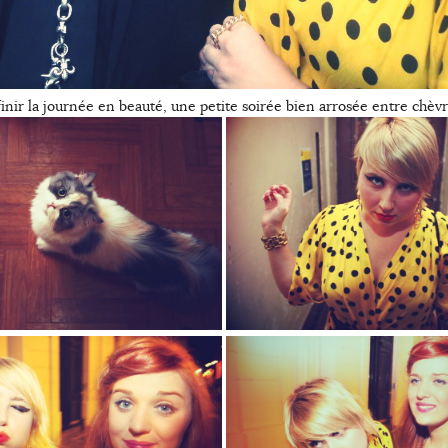
finir la journée en beauté, une petite soirée bien arrosée entre chèvr