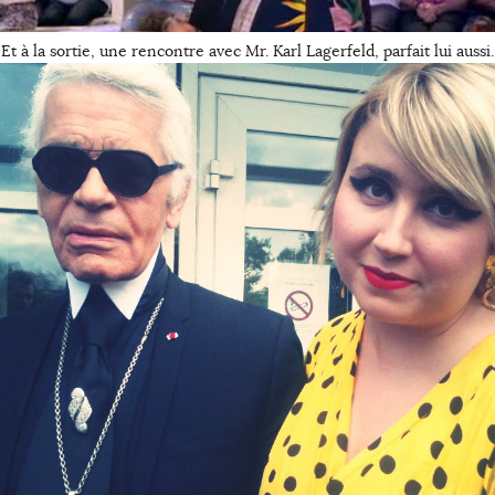
Et à la sortie, une rencontre avec Mr. Karl Lagerfeld, parfait lui aussi.