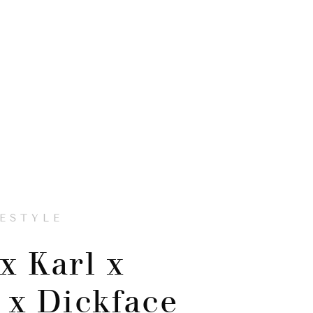
FESTYLE
x Karl x
 x Dickface