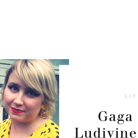
LI
Gaga 
Ludivine