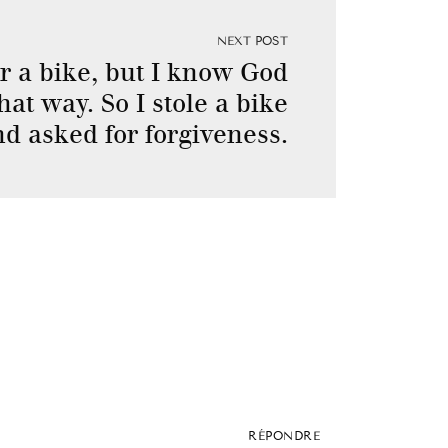
NEXT POST
r a bike, but I know God
at way. So I stole a bike
d asked for forgiveness.
RÉPONDRE