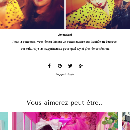
Attention!
Pour le concours, vous devez laissez un commentaire sur l’article
en dessous
,
sur celui ci je les supprimerais pour qu’il n’y ai plus de confusion.
Tagged:
Amis
Vous aimerez peut-être...