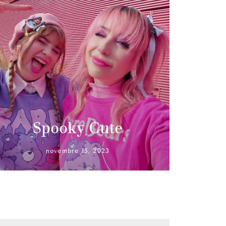
Spooky Cute
novembre 15, 2023