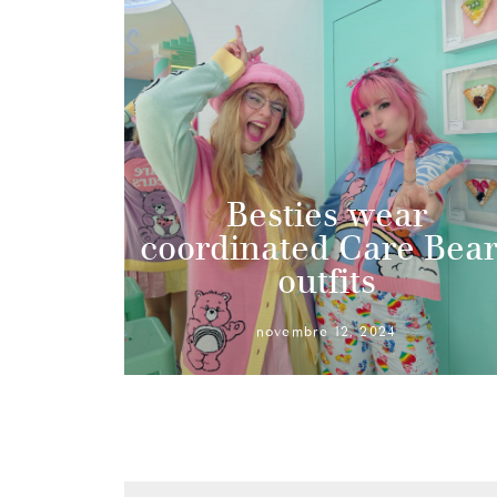
Besties wear
coordinated Care Bear
outfits
novembre 12, 2024