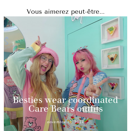
Vous aimerez peut-être...
Besties wear coordinated
Care Bears outfits
novembre 12, 2024