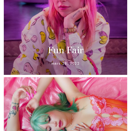
Fun Fair
mars 28, 2022