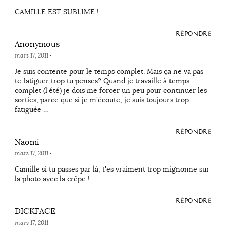
CAMILLE EST SUBLIME !
RÉPONDRE
Anonymous
mars 17, 2011
·
Je suis contente pour le temps complet. Mais ça ne va pas
te fatiguer trop tu penses? Quand je travaille à temps
complet (l'été) je dois me forcer un peu pour continuer les
sorties, parce que si je m'écoute, je suis toujours trop
fatiguée …
RÉPONDRE
Naomi
mars 17, 2011
·
Camille si tu passes par là, t'es vraiment trop mignonne sur
la photo avec la crêpe !
RÉPONDRE
DICKFACE
mars 17, 2011
·