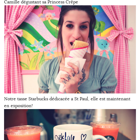
Camille dégustant sa Princess Crêpe
Notre tasse Starbucks dédicacée a St Paul, elle est maintenant
en exposition!