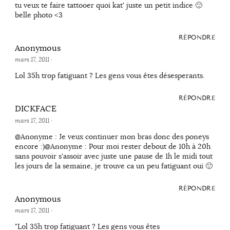
tu veux te faire tattooer quoi kat' juste un petit indice 🙂
belle photo <3
RÉPONDRE
Anonymous
mars 17, 2011
·
Lol 35h trop fatiguant ? Les gens vous êtes désesperants.
RÉPONDRE
DICKFACE
mars 17, 2011
·
@Anonyme : Je veux continuer mon bras donc des poneys
encore :)@Anonyme : Pour moi rester debout de 10h à 20h
sans pouvoir s'assoir avec juste une pause de 1h le midi tout
les jours de la semaine, je trouve ca un peu fatiguant oui 🙂
RÉPONDRE
Anonymous
mars 17, 2011
·
"Lol 35h trop fatiguant ? Les gens vous êtes