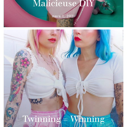
Malicieuse DIY
mars 1, 2021
Twinning = Winning