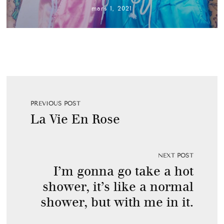
mars 1, 2021
PREVIOUS POST
La Vie En Rose
NEXT POST
I’m gonna go take a hot
shower, it’s like a normal
shower, but with me in it.