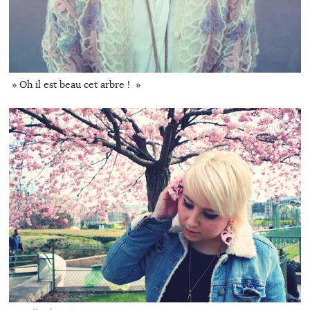
» Oh il est beau cet arbre ! »