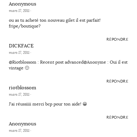
Anonymous
mars 17, 2011
·
ou as tu acheté ton nouveau gilet il est parfait!
fripe/boutique?
RÉPONDRE
DICKFACE
mars 17, 2011
·
@Riotblossom : Recent post advanced@Anonyme : Oui il est
vintage 🙂
RÉPONDRE
riotblossom
mars 17, 2011
·
J'ai réussiiii merci bcp pour ton aide! 😀
RÉPONDRE
Anonymous
mars 17, 2011
·