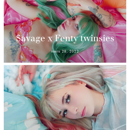
Savage x Fenty twinsies
mars 28, 2022