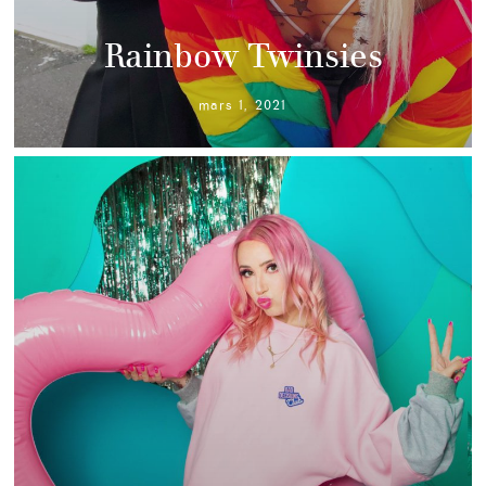
Rainbow Twinsies
mars 1, 2021