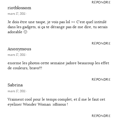
RÉPONDRE
riotblossom
mars 17, 2011
·
Je dois être une taupe, je vois pas lol >< C'est quel intitulé
dans les gadgets, si ça te dérange pas de me dire, tu serais
adorable 🙂
RÉPONDRE
Anonymous
mars 17, 2011
·
enorme les photos cette semaine jadore beaucoup les effet
de couleurs, bravo!!!
RÉPONDRE
Sabrina
mars 17, 2011
·
Vraiment cool pour le temps complet, et il me le faut cet
eyeliner Wonder Woman :oBisous !
RÉPONDRE