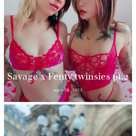
Savage x Fenty twinsies pt.2
mars 28, 2022