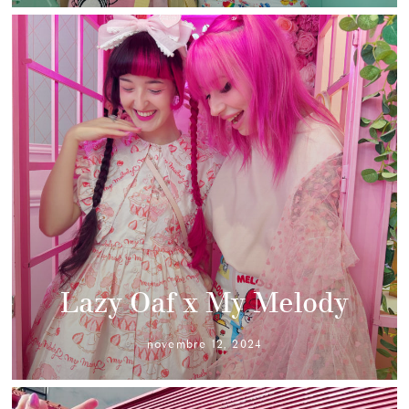
Lazy Oaf x My Melody
novembre 12, 2024