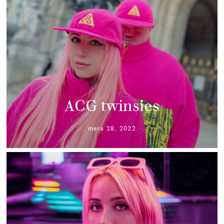
ACG twinsies
mars 28, 2022