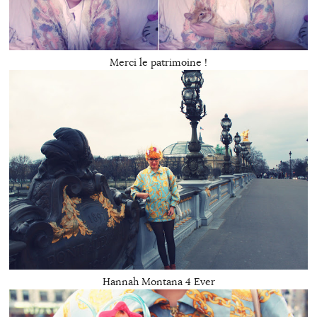
Merci le patrimoine !
Hannah Montana 4 Ever