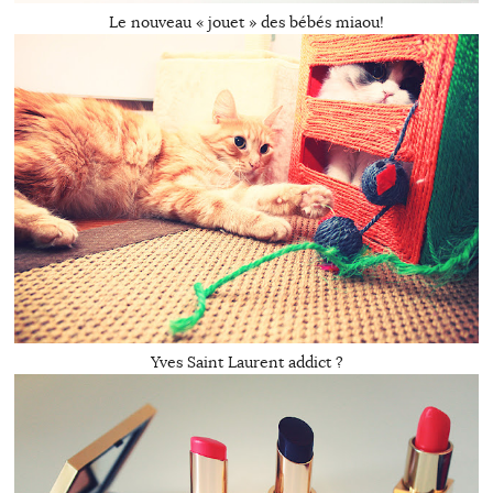
Le nouveau « jouet » des bébés miaou!
Yves Saint Laurent addict ?