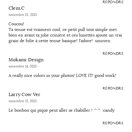
RÉPONDRE
Clem.C
novembre 13, 2015
·
Coucou!
Ta tenue est vraiment cool, ce petit pull tout simple met
bien en avant ta jolie crinière et ces lunettes ajoute un vrai
grain de folie à cette tenue basique! J’adore! :unicorn:
RÉPONDRE
Mokami Design
novembre 14, 2015
·
A really nice colors in your photos! LOVE IT! good work!
RÉPONDRE
Larry Cow Ver
novembre 15, 2015
·
Le bonbon qui pique peut aller se rhabiller ! ^^ :candy:
RÉPONDRE