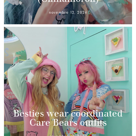
novembre 12, 2024
Besties wear coordinated
Care Bears outfits