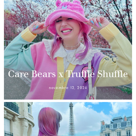
Care Bears x Truffle Shuffle
novembre 12, 2024