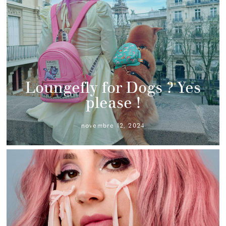
Loungefly for Dogs ? Yes
please !
novembre 12, 2024