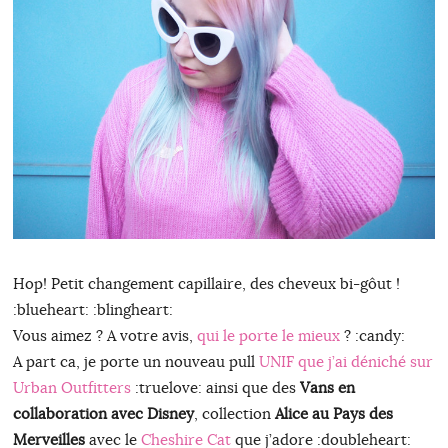
Hop! Petit changement capillaire, des cheveux bi-gôut !
:blueheart: :blingheart:
Vous aimez ? A votre avis,
qui le porte le mieux
? :candy:
A part ca, je porte un nouveau pull
UNIF que j’ai déniché sur
Urban Outfitters
:truelove: ainsi que des
Vans en
collaboration avec Disney
, collection
Alice au Pays des
Merveilles
avec le
Cheshire Cat
que j’adore :doubleheart: