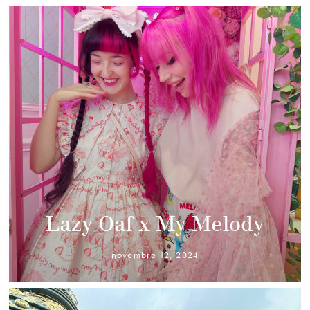
Lazy Oaf x My Melody
novembre 12, 2024