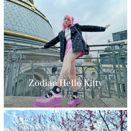
Zodiac Hello Kitty
novembre 12, 2024