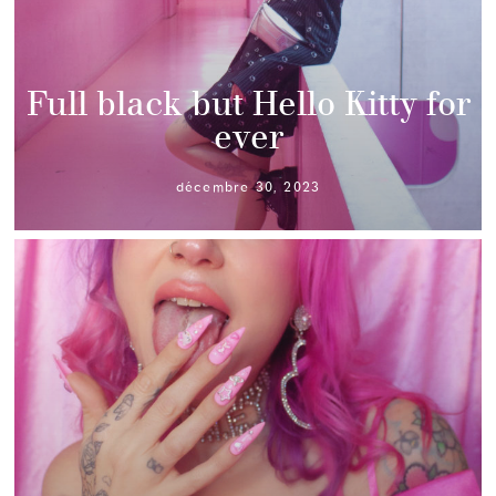
Full black but Hello Kitty for
ever
décembre 30, 2023