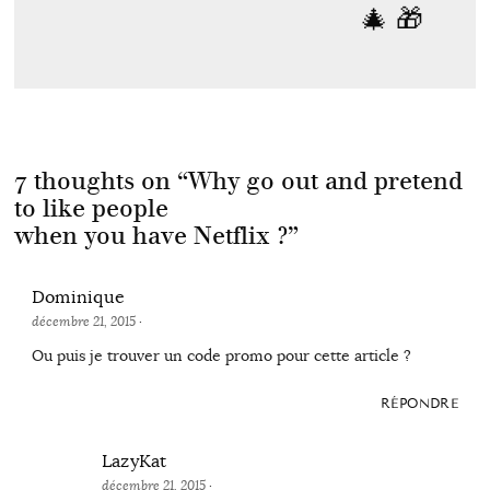
🎄 🎁
7 thoughts on “
Why go out and pretend
to like people
when you have Netflix ?
”
Dominique
décembre 21, 2015
·
Ou puis je trouver un code promo pour cette article ?
RÉPONDRE
LazyKat
décembre 21, 2015
·