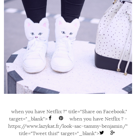
when you have Netflix ?" title="Share on Facebook."
target="_blank">
when you have Netflix ? -
https://www.lazykat.fr/look-sac-tammy-benjamin/"
title="Tweet this!" target="_blank">