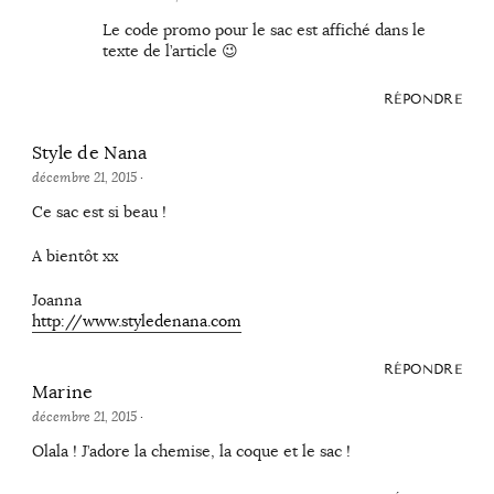
Le code promo pour le sac est affiché dans le
texte de l’article 😉
RÉPONDRE
Style de Nana
décembre 21, 2015
·
Ce sac est si beau !
A bientôt xx
Joanna
http://www.styledenana.com
RÉPONDRE
Marine
décembre 21, 2015
·
Olala ! J’adore la chemise, la coque et le sac !