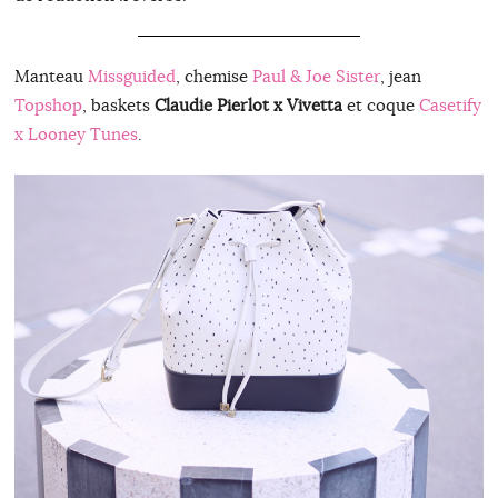
Manteau
Missguided
, chemise
Paul & Joe Sister
, jean
Topshop
, baskets
Claudie Pierlot x Vivetta
et coque
Casetify
x Looney Tunes
.