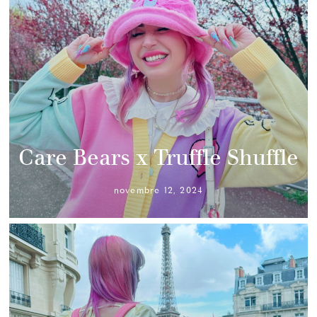
Care Bears x Truffle Shuffle
novembre 12, 2024