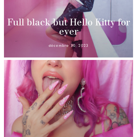
Full black but Hello Kitty for
ever
décembre 30, 2023