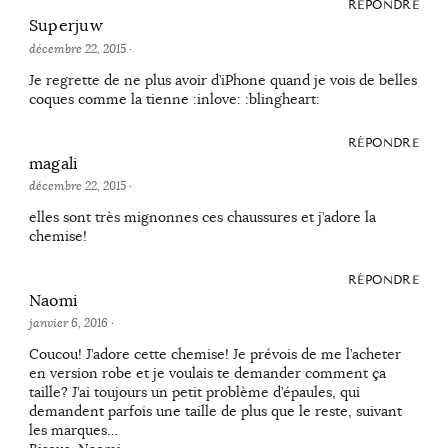
RÉPONDRE
Superjuw
décembre 22, 2015
·
Je regrette de ne plus avoir d’iPhone quand je vois de belles
coques comme la tienne :inlove: :blingheart:
RÉPONDRE
magali
décembre 22, 2015
·
elles sont très mignonnes ces chaussures et j’adore la
chemise!
RÉPONDRE
Naomi
janvier 6, 2016
·
Coucou! J’adore cette chemise! Je prévois de me l’acheter
en version robe et je voulais te demander comment ça
taille? J’ai toujours un petit problème d’épaules, qui
demandent parfois une taille de plus que le reste, suivant
les marques…