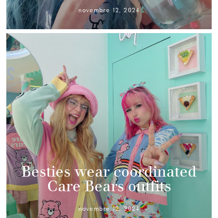
novembre 12, 2024
Besties wear coordinated
Care Bears outfits
novembre 12, 2024