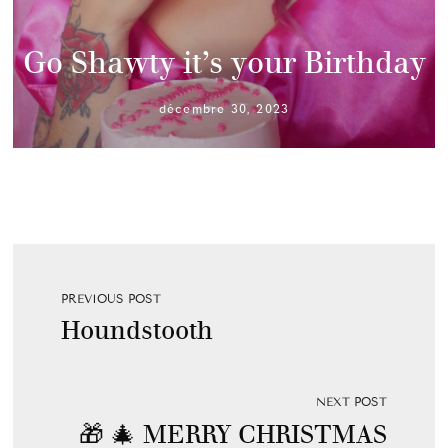
Go Shawty it’s your Birthday
décembre 30, 2023
PREVIOUS POST
Houndstooth
NEXT POST
🎁 🎄 MERRY CHRISTMAS