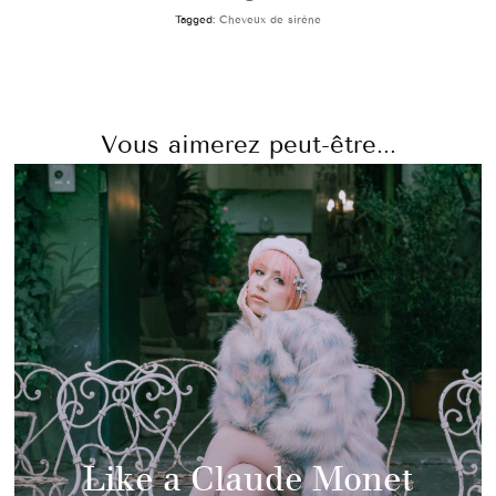
Tagged:
Cheveux de sirène
Vous aimerez peut-être...
Like a Claude Monet