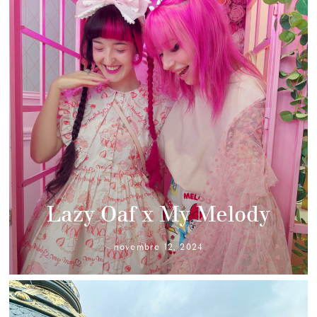
Lazy Oaf x My Melody
novembre 12, 2024