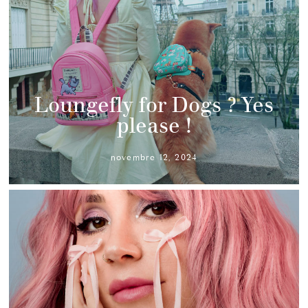
Loungefly for Dogs ? Yes
please !
novembre 12, 2024