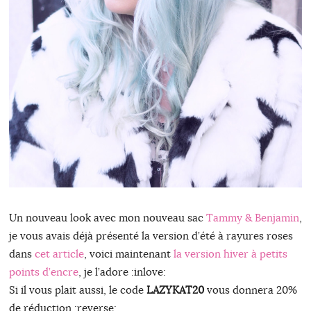
Un nouveau look avec mon nouveau sac
Tammy & Benjamin
,
je vous avais déjà présenté la version d’été à rayures roses
dans
cet article
, voici maintenant
la version hiver à petits
points d’encre
, je l’adore :inlove:
Si il vous plait aussi, le code
LAZYKAT20
vous donnera 20%
de réduction :reverse: