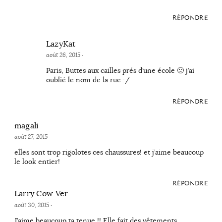
RÉPONDRE
LazyKat
août 26, 2015
·
Paris, Buttes aux cailles prés d’une école 🙂 j’ai
oublié le nom de la rue :/
RÉPONDRE
magali
août 27, 2015
·
elles sont trop rigolotes ces chaussures! et j’aime beaucoup
le look entier!
RÉPONDRE
Larry Cow Ver
août 30, 2015
·
J’aime beaucoup ta tenue !! Elle fait des vêtements