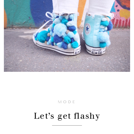
MODE
Let’s get flashy