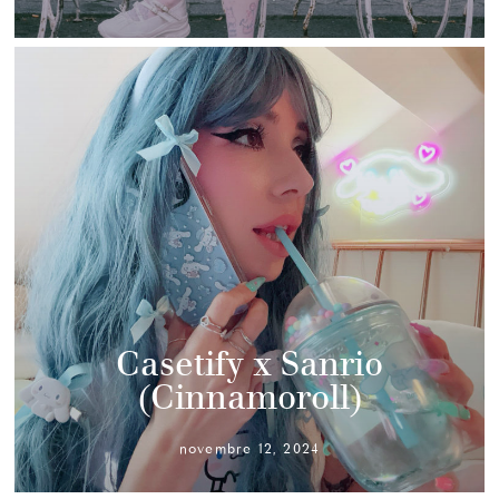
Casetify x Sanrio
(Cinnamoroll)
novembre 12, 2024