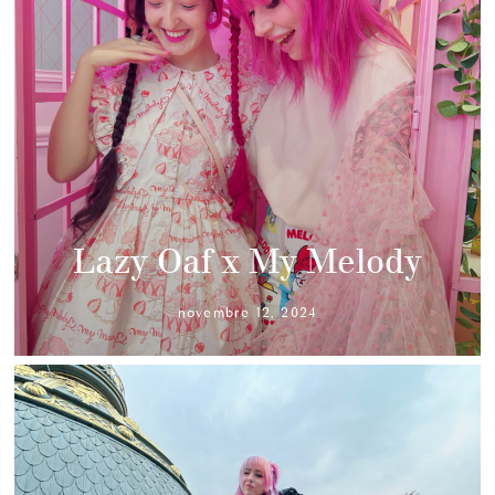
Lazy Oaf x My Melody
novembre 12, 2024