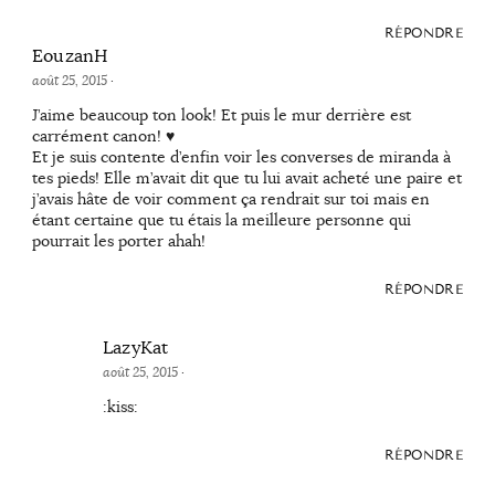
RÉPONDRE
EouzanH
août 25, 2015
·
J’aime beaucoup ton look! Et puis le mur derrière est
carrément canon! ♥
Et je suis contente d’enfin voir les converses de miranda à
tes pieds! Elle m’avait dit que tu lui avait acheté une paire et
j’avais hâte de voir comment ça rendrait sur toi mais en
étant certaine que tu étais la meilleure personne qui
pourrait les porter ahah!
RÉPONDRE
LazyKat
août 25, 2015
·
:kiss:
RÉPONDRE