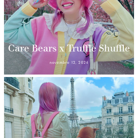
Care Bears x Truffle Shuffle
novembre 12, 2024