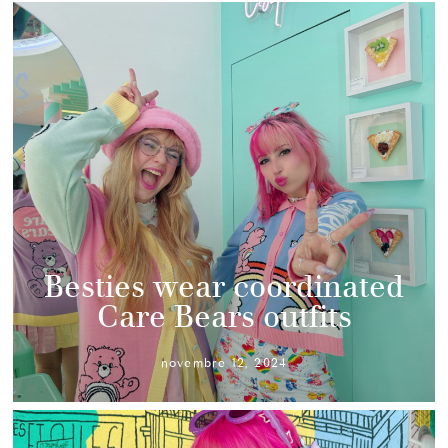
Besties wear coordinated
Care Bears outfits
novembre 12, 2024