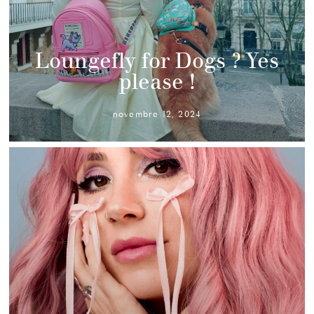
Loungefly for Dogs ? Yes
please !
novembre 12, 2024