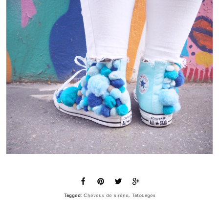
Tagged:
Cheveux de sirène
,
Tatouages