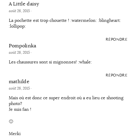
A Little daisy
août 26, 2015
·
La pochette est trop chouette ! :watermelon: :blingheart:
:lollipop:
RÉPONDRE
Pompolinka
août 26, 2015
·
Les chaussures sont si mignonnes! :whale:
RÉPONDRE
mathilde
août 26, 2015
·
Mais où est donc ce super endroit où a eu lieu ce shooting
photo?
Je suis fan !
🙂
Merki