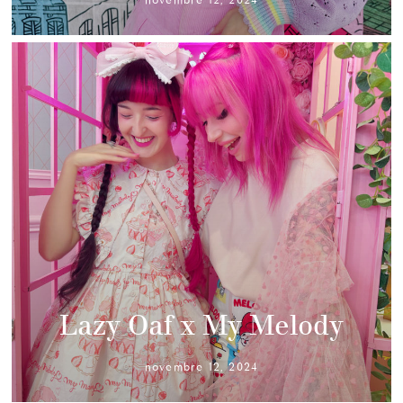
Lazy Oaf x My Melody
novembre 12, 2024