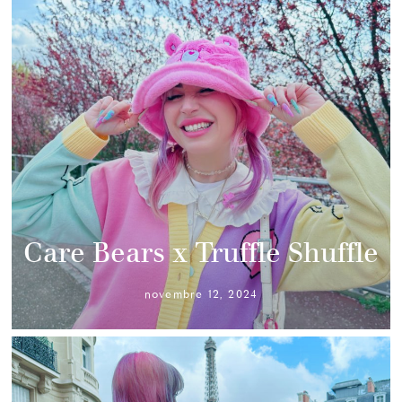
Care Bears x Truffle Shuffle
novembre 12, 2024