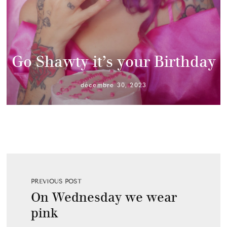
Go Shawty it’s your Birthday
décembre 30, 2023
PREVIOUS POST
On Wednesday we wear
pink