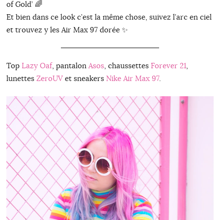
of Gold’ 🌈
Et bien dans ce look c’est la même chose, suivez l’arc en ciel
et trouvez y les Air Max 97 dorée ✨
Top
Lazy Oaf
, pantalon
Asos
, chaussettes
Forever 21
,
lunettes
ZeroUV
et sneakers
Nike Air Max 97
.