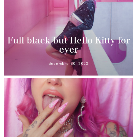
Full black but Hello Kitty for
ever
décembre 30, 2023