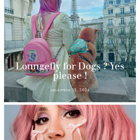
Loungefly for Dogs ? Yes
please !
novembre 12, 2024