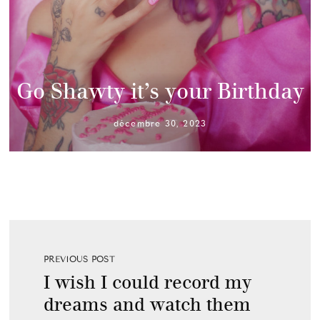
Go Shawty it’s your Birthday
décembre 30, 2023
PREVIOUS POST
I wish I could record my
dreams and watch them