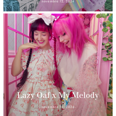
novembre 12, 2024
Lazy Oaf x My Melody
novembre 12, 2024