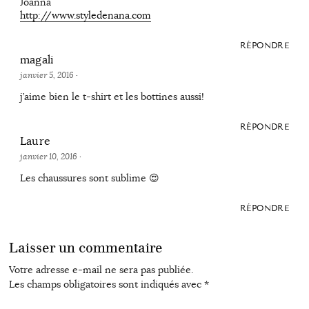
Joanna
http://www.styledenana.com
RÉPONDRE
magali
janvier 5, 2016
·
j’aime bien le t-shirt et les bottines aussi!
RÉPONDRE
Laure
janvier 10, 2016
·
Les chaussures sont sublime 😍
RÉPONDRE
Laisser un commentaire
Votre adresse e-mail ne sera pas publiée.
Les champs obligatoires sont indiqués avec
*