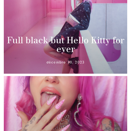
Full black but Hello Kitty for
ever
décembre 30, 2023