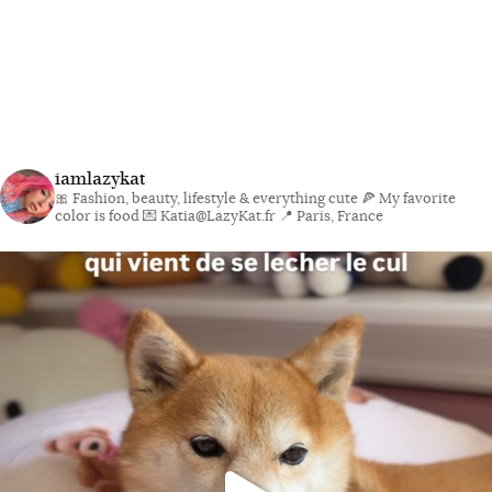
iamlazykat
🎀 Fashion, beauty, lifestyle & everything cute
🍕 My favorite
color is food
💌 Katia@LazyKat.fr
📍 Paris, France