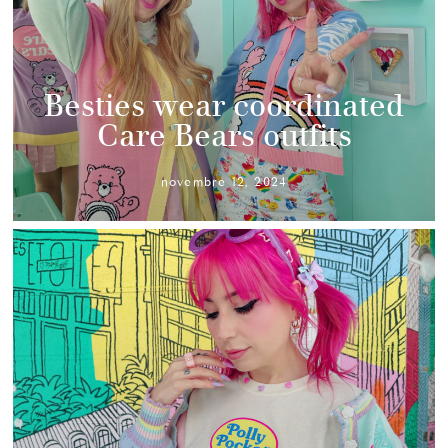
Besties wear coordinated
Care Bears outfits
novembre 12, 2024