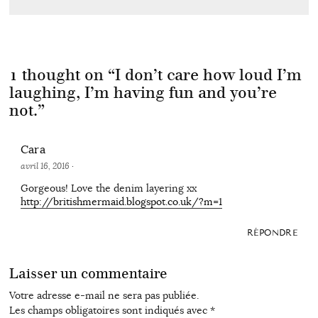
1 thought on “
I don’t care how loud I’m
laughing, I’m having fun and you’re
not.
”
Cara
avril 16, 2016
·
Gorgeous! Love the denim layering xx
http://britishmermaid.blogspot.co.uk/?m=1
RÉPONDRE
Laisser un commentaire
Votre adresse e-mail ne sera pas publiée.
Les champs obligatoires sont indiqués avec
*