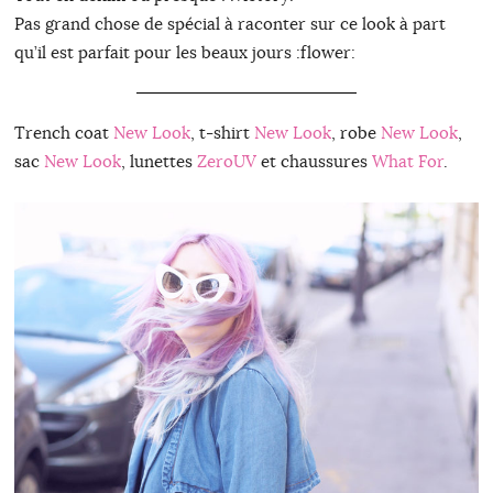
Pas grand chose de spécial à raconter sur ce look à part
qu’il est parfait pour les beaux jours :flower:
Trench coat
New Look
, t-shirt
New Look
, robe
New Look
,
sac
New Look
, lunettes
ZeroUV
et chaussures
What For
.