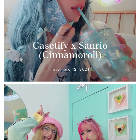
Casetify x Sanrio
(Cinnamoroll)
novembre 12, 2024