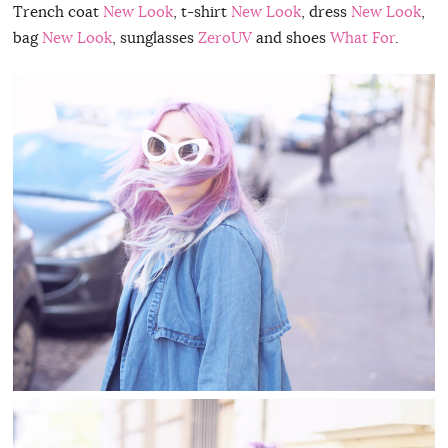
Trench coat
New Look
, t-shirt
New Look
, dress
New Look
,
bag
New Look
, sunglasses
ZeroUV
and shoes
What For
.