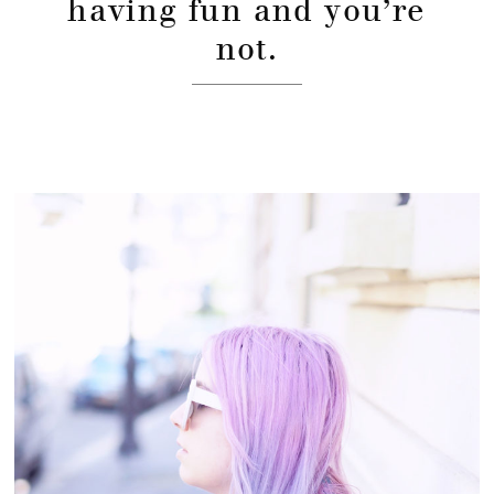
having fun and you’re
not.