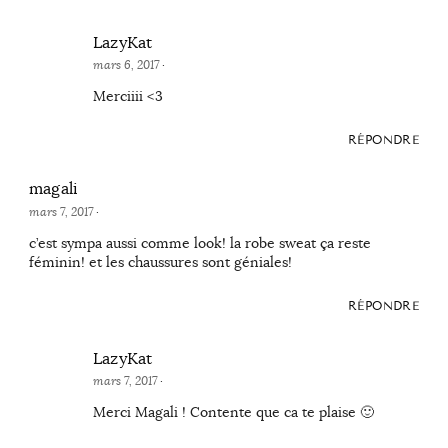
LazyKat
mars 6, 2017
·
Merciiii <3
RÉPONDRE
magali
mars 7, 2017
·
c’est sympa aussi comme look! la robe sweat ça reste
féminin! et les chaussures sont géniales!
RÉPONDRE
LazyKat
mars 7, 2017
·
Merci Magali ! Contente que ca te plaise 🙂