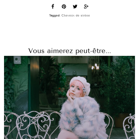
Tagged:
Cheveux de sirène
Vous aimerez peut-être...