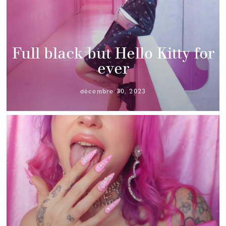
Full black but Hello Kitty for
ever
décembre 30, 2023