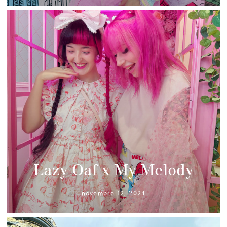
Lazy Oaf x My Melody
novembre 12, 2024