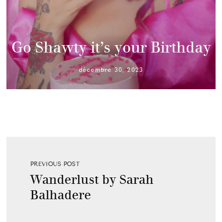
Go Shawty it’s your Birthday
décembre 30, 2023
PREVIOUS POST
Wanderlust by Sarah
Balhadere