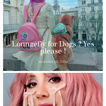
Loungefly for Dogs ? Yes
please !
novembre 12, 2024