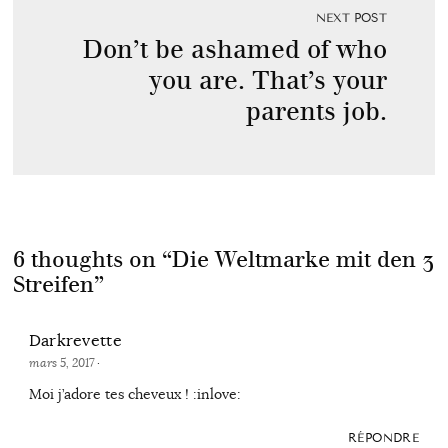
NEXT POST
Don’t be ashamed of who
you are. That’s your
parents job.
6 thoughts on “
Die Weltmarke mit den 3
Streifen
”
Darkrevette
mars 5, 2017
·
Moi j’adore tes cheveux ! :inlove:
RÉPONDRE