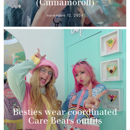
(Cinnamoroll)
novembre 12, 2024
Besties wear coordinated
Care Bears outfits