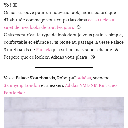
Yo ! ✌🏻
On se retrouve pour un nouveau look, moins coloré que
d’habitude comme je vous en parlais dans
cet article au
sujet de mes looks de tout les jours
. 😊
Clairement c’est le type de look dont je vous parlais, simple,
confortable et efficace ! J’ai piqué au passage la veste Palace
Skateboards de
Patrick
qui est fine mais super chaude. 🔥
J’espère que ce look en Adidas vous plaira ! 😘
Veste
Palace Skateboards
, Robe-pull
Adidas
, sacoche
Skinnydip London
et sneakers
Adidas NMD XR1 Knit chez
Footlocker
.