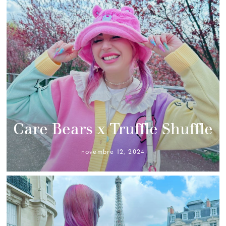
Care Bears x Truffle Shuffle
novembre 12, 2024