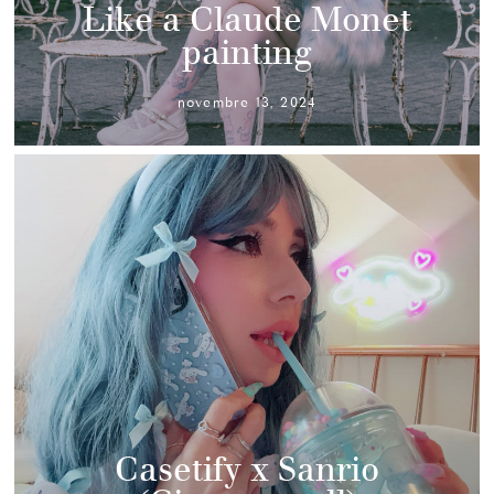
Like a Claude Monet
painting
novembre 13, 2024
Casetify x Sanrio