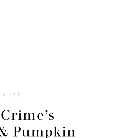
EAUTÉ
Crime’s
& Pumpkin