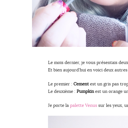
Le mois dernier, je vous présentais deu
Et bien aujourd’hui en voici deux autre
Le premier :
Cement
est un gris pas trop
Le deuxième :
Pumpkin
est un orange un 
Je porte la
palette Venus
sur les yeux, 