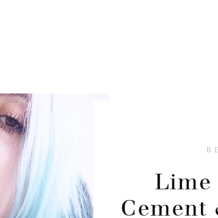
B
Lime 
Cement 