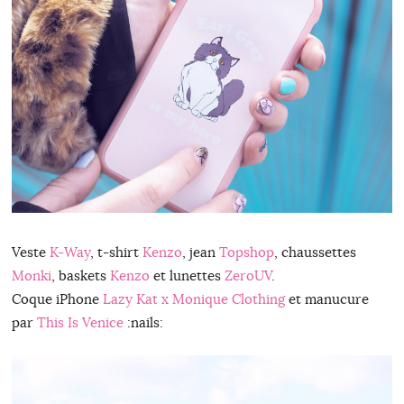
Veste
K-Way
, t-shirt
Kenzo
, jean
Topshop
, chaussettes
Monki
, baskets
Kenzo
et lunettes
ZeroUV
.
Coque iPhone
Lazy Kat x Monique Clothing
et manucure
par
This Is Venice
:nails: