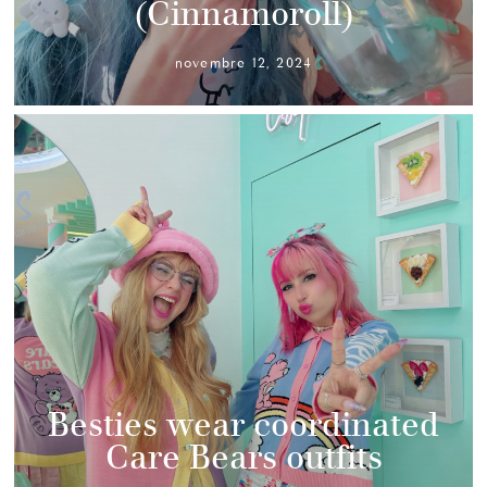
(Cinnamoroll)
novembre 12, 2024
Besties wear coordinated
Care Bears outfits