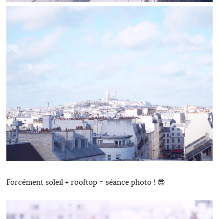
Forcément soleil + rooftop = séance photo ! 😎