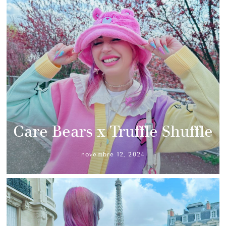
Care Bears x Truffle Shuffle
novembre 12, 2024