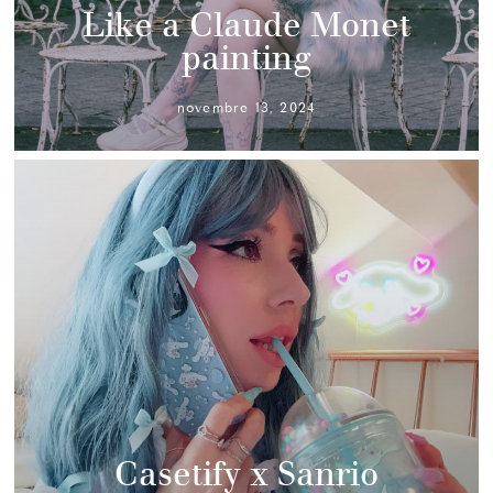
Like a Claude Monet
painting
novembre 13, 2024
Casetify x Sanrio