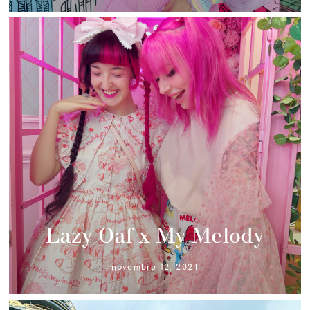
Lazy Oaf x My Melody
novembre 12, 2024