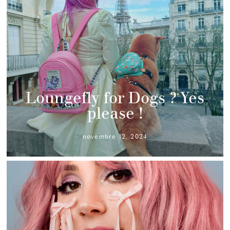
Loungefly for Dogs ? Yes
please !
novembre 12, 2024