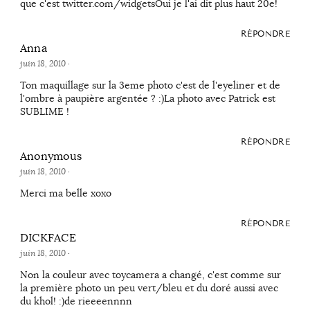
que c'est twitter.com/widgetsOui je l'ai dit plus haut 20e!
RÉPONDRE
Anna
juin 18, 2010
·
Ton maquillage sur la 3eme photo c'est de l'eyeliner et de
l'ombre à paupière argentée ? :)La photo avec Patrick est
SUBLIME !
RÉPONDRE
Anonymous
juin 18, 2010
·
Merci ma belle xoxo
RÉPONDRE
DICKFACE
juin 18, 2010
·
Non la couleur avec toycamera a changé, c'est comme sur
la première photo un peu vert/bleu et du doré aussi avec
du khol! :)de rieeeennnn