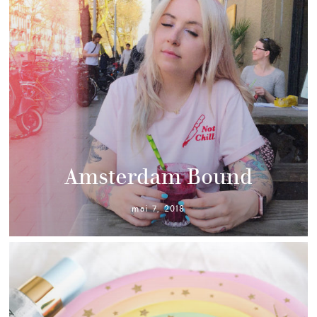
Amsterdam Bound
mai 7, 2018