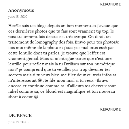
RÉPONDRE
Anonymous
juin 18, 2010
·
Hey!Je suis tes blogs depuis un bon moment et j'avoue que
ces dernières photos que tu fais sont vraiment tip top, le
post traitement fais dessus est très sympa. On dirait un
traitement de lomography des fois. Bravo pour tes photosJe
fais moi même de la photo et j'suis pas mal interessé par
cette lentille dont tu parles, je trouve que l'effet est
vraiment génial. Mais sa m'intrigue parce que c'est une
lentille pour reflex mais la tu l'utilises sur ton numérique
non? je comprend que tu veuilles pas trop dévoiler tes
secrets mais si tu veux bien me filer deux ou trois infos sa
m'interesserait 😀 Jte file mon mail si tu veux =)bravo
encore et continue comme sa! d'ailleurs tes cheveux sont
nikel comme sa, ce blond est magnifique et ton nouveau
short à coeur 😀
RÉPONDRE
DICKFACE
juin 18, 2010
·