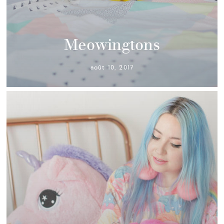
Meowingtons
août 10, 2017