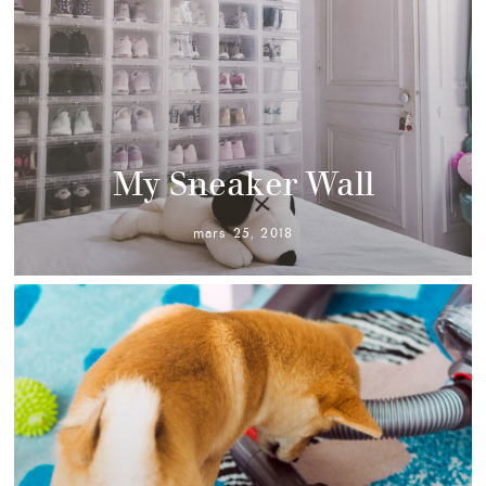
My Sneaker Wall
mars 25, 2018