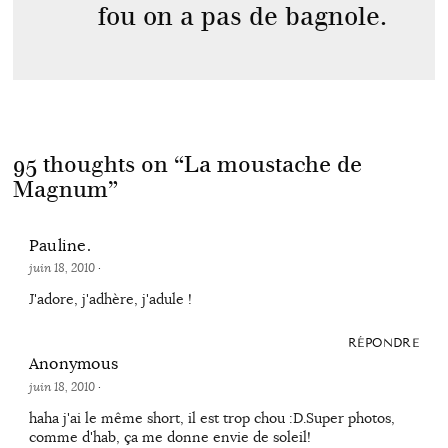
fou on a pas de bagnole.
95 thoughts on “
La moustache de
Magnum
”
Pauline.
juin 18, 2010
·
J'adore, j'adhère, j'adule !
RÉPONDRE
Anonymous
juin 18, 2010
·
haha j'ai le même short, il est trop chou :D.Super photos,
comme d'hab, ça me donne envie de soleil!