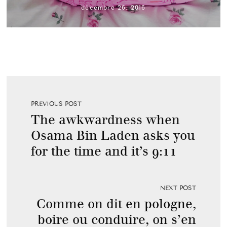
décembre 26, 2016
PREVIOUS POST
The awkwardness when
Osama Bin Laden asks you
for the time and it’s 9:11
NEXT POST
Comme on dit en pologne,
boire ou conduire, on s’en