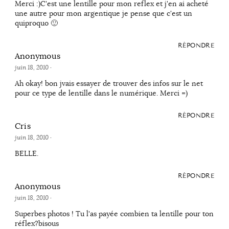
Merci :)C'est une lentille pour mon reflex et j'en ai acheté
une autre pour mon argentique je pense que c'est un
quiproquo 🙂
RÉPONDRE
Anonymous
juin 18, 2010
·
Ah okay! bon jvais essayer de trouver des infos sur le net
pour ce type de lentille dans le numérique. Merci =)
RÉPONDRE
Cris
juin 18, 2010
·
BELLE.
RÉPONDRE
Anonymous
juin 18, 2010
·
Superbes photos ! Tu l'as payée combien ta lentille pour ton
réflex?bisous