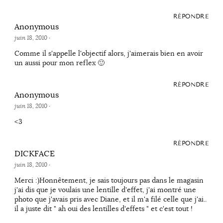
RÉPONDRE
Anonymous
juin 18, 2010
·
Comme il s'appelle l'objectif alors, j'aimerais bien en avoir
un aussi pour mon reflex 🙂
RÉPONDRE
Anonymous
juin 18, 2010
·
<3
RÉPONDRE
DICKFACE
juin 18, 2010
·
Merci :)Honnêtement, je sais toujours pas dans le magasin
j'ai dis que je voulais une lentille d'effet, j'ai montré une
photo que j'avais pris avec Diane, et il m'a filé celle que j'ai..
il a juste dit " ah oui des lentilles d'effets " et c'est tout !