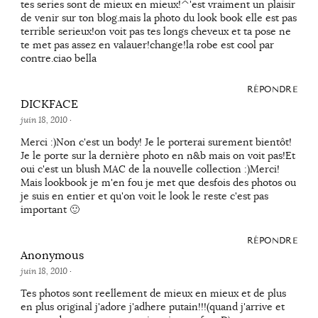
tes series sont de mieux en mieux!^'est vraiment un plaisir
de venir sur ton blog.mais la photo du look book elle est pas
terrible serieux!on voit pas tes longs cheveux et ta pose ne
te met pas assez en valauer!change!la robe est cool par
contre.ciao bella
RÉPONDRE
DICKFACE
juin 18, 2010
·
Merci :)Non c'est un body! Je le porterai surement bientôt!
Je le porte sur la dernière photo en n&b mais on voit pas!Et
oui c'est un blush MAC de la nouvelle collection :)Merci!
Mais lookbook je m'en fou je met que desfois des photos ou
je suis en entier et qu'on voit le look le reste c'est pas
important 🙂
RÉPONDRE
Anonymous
juin 18, 2010
·
Tes photos sont reellement de mieux en mieux et de plus
en plus original j'adore j'adhere putain!!!(quand j'arrive et