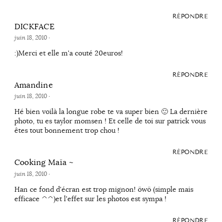
RÉPONDRE
DICKFACE
juin 18, 2010
·
:)Merci et elle m'a couté 20euros!
RÉPONDRE
Amandine
juin 18, 2010
·
Hé bien voilà la longue robe te va super bien 🙂 La dernière
photo, tu es taylor momsen ! Et celle de toi sur patrick vous
êtes tout bonnement trop chou !
RÉPONDRE
Cooking Maïa ~
juin 18, 2010
·
Han ce fond d'écran est trop mignon! öwö (simple mais
efficace ^^)et l'effet sur les photos est sympa !
RÉPONDRE