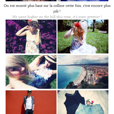
On est monté plus haut sur la colline cette fois, c’est encore plus
joli !
We went higher on the hill this time, it’s even prettier !