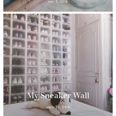
mai 2, 2018
My Sneaker Wall
mars 25, 2018