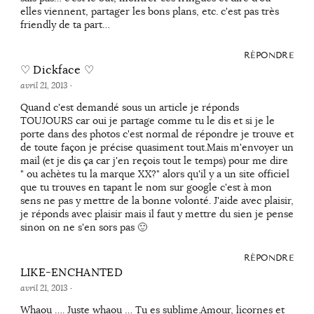
elles viennent, partager les bons plans, etc. c'est pas très
friendly de ta part…
RÉPONDRE
♡ Dickface ♡
avril 21, 2013
·
Quand c'est demandé sous un article je réponds
TOUJOURS car oui je partage comme tu le dis et si je le
porte dans des photos c'est normal de répondre je trouve et
de toute façon je précise quasiment tout.Mais m'envoyer un
mail (et je dis ça car j'en reçois tout le temps) pour me dire
" ou achètes tu la marque XX?" alors qu'il y a un site officiel
que tu trouves en tapant le nom sur google c'est à mon
sens ne pas y mettre de la bonne volonté. J'aide avec plaisir,
je réponds avec plaisir mais il faut y mettre du sien je pense
sinon on ne s'en sors pas 🙂
RÉPONDRE
LIKE-ENCHANTED
avril 21, 2013
·
Whaou …. Juste whaou … Tu es sublime.Amour, licornes et