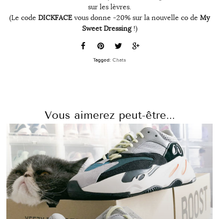
sur les lèvres.
(Le code
DICKFACE
vous donne -20% sur la nouvelle co de
My
Sweet Dressing
!)
Tagged:
Chats
Vous aimerez peut-être...