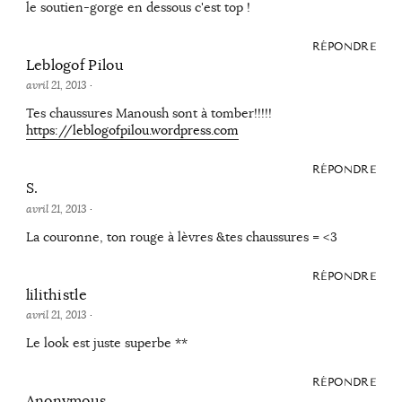
le soutien-gorge en dessous c'est top !
RÉPONDRE
Leblogof Pilou
avril 21, 2013
·
Tes chaussures Manoush sont à tomber!!!!!
https://leblogofpilou.wordpress.com
RÉPONDRE
S.
avril 21, 2013
·
La couronne, ton rouge à lèvres &tes chaussures = <3
RÉPONDRE
lilithistle
avril 21, 2013
·
Le look est juste superbe **
RÉPONDRE
Anonymous