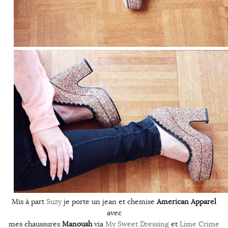
Mis à part
Suzy
je porte un jean et chemise
American Apparel
avec
mes chaussures
Manoush
via
My Sweet Dressing
et
Lime Crime