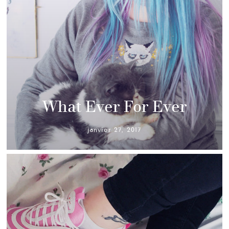
What Ever For Ever
janvier 27, 2017