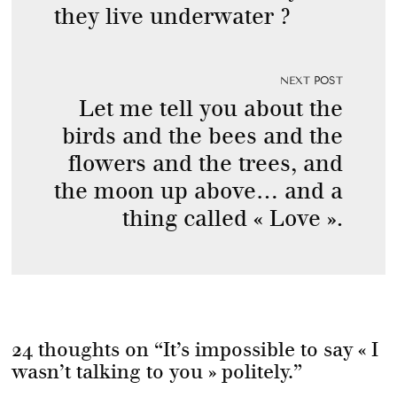
they live underwater ?
NEXT POST
Let me tell you about the
birds and the bees and the
flowers and the trees, and
the moon up above… and a
thing called « Love ».
24 thoughts on “
It’s impossible to say « I
wasn’t talking to you » politely.
”