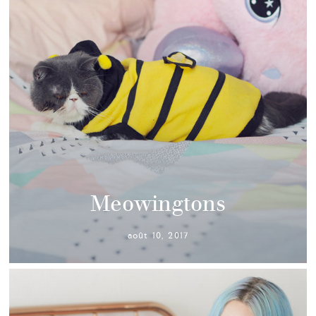
Meowingtons
août 10, 2017