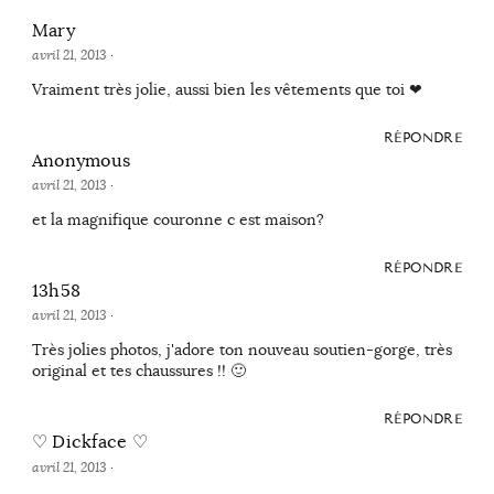
Mary
avril 21, 2013
·
Vraiment très jolie, aussi bien les vêtements que toi ❤
RÉPONDRE
Anonymous
avril 21, 2013
·
et la magnifique couronne c est maison?
RÉPONDRE
13h58
avril 21, 2013
·
Très jolies photos, j'adore ton nouveau soutien-gorge, très
original et tes chaussures !! 🙂
RÉPONDRE
♡ Dickface ♡
avril 21, 2013
·