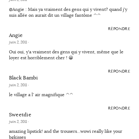
@Angie : Mais ya vraiment des gens qui y vivent? quand j'y
suis allée on aurait dit un village fantôme ^^
RÉPONDRE
Angie
juin 2, 2011
·
Oui oui, y'a vraiment des gens qui y vivent, même que le
loyer est horriblement cher ! 😀
RÉPONDRE
Black Bambi
juin 2, 2011
·
le village a l' air magnifique ^^
RÉPONDRE
Sweetdie
juin 2, 2011
·
amazing lipstick! and the trousers…wowi really like your
bgkisses