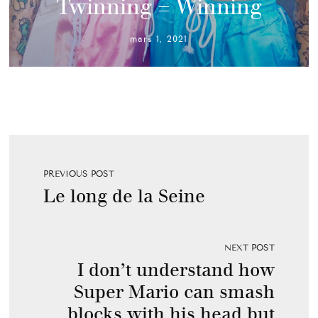
Twinning = Winning
mars 1, 2021
PREVIOUS POST
Le long de la Seine
NEXT POST
I don’t understand how
Super Mario can smash
blocks with his head but