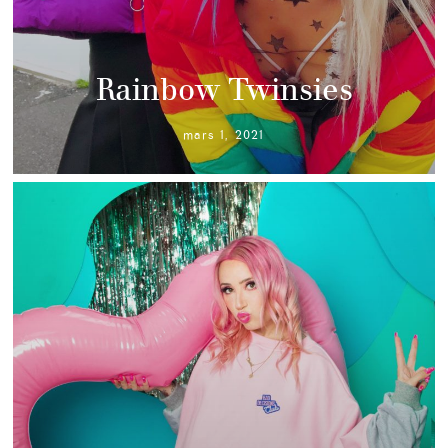
Rainbow Twinsies
mars 1, 2021