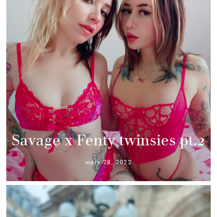
Savage x Fenty twinsies pt.2
mars 28, 2022