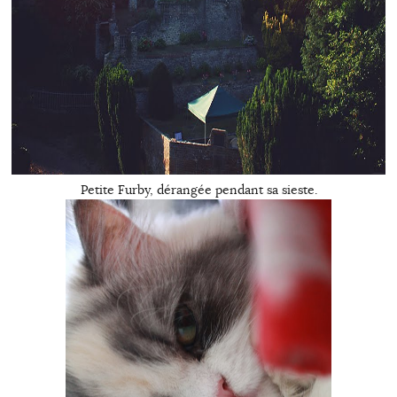
Petite Furby, dérangée pendant sa sieste.