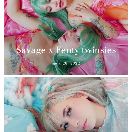
Savage x Fenty twinsies
mars 28, 2022