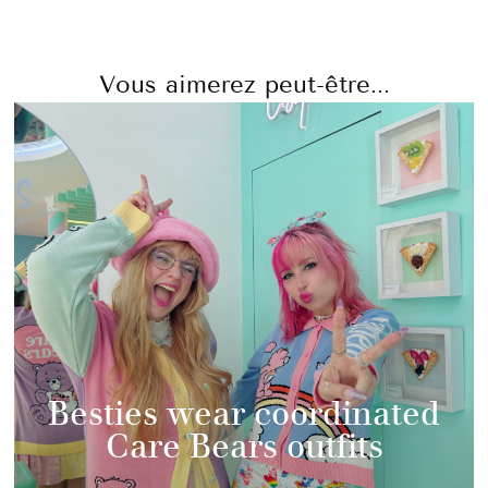
Vous aimerez peut-être...
Besties wear coordinated
Care Bears outfits