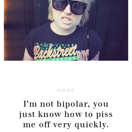
MODE
I’m not bipolar, you
just know how to piss
me off very quickly.