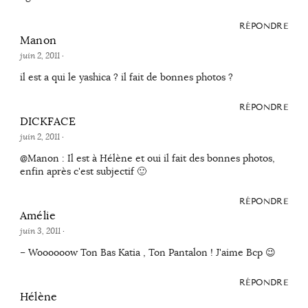
RÉPONDRE
Manon
juin 2, 2011
·
il est a qui le yashica ? il fait de bonnes photos ?
RÉPONDRE
DICKFACE
juin 2, 2011
·
@Manon : Il est à Hélène et oui il fait des bonnes photos,
enfin après c'est subjectif 🙂
RÉPONDRE
Amélie
juin 3, 2011
·
– Woooooow Ton Bas Katia , Ton Pantalon ! J'aime Bcp 😉
RÉPONDRE
Hélène