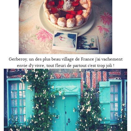
Gerberoy, un des plus beau village de France j’ai vachement
envie d’y vivre, tout fleuri de partout c’est trop joli !