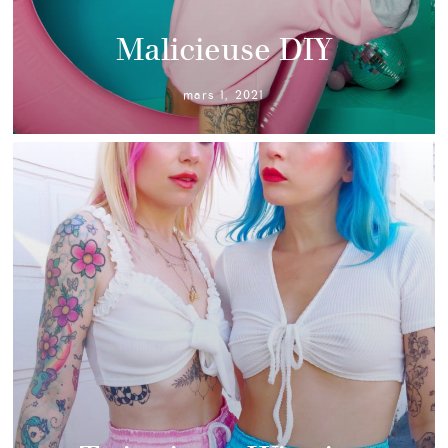
Malicieuse DIY
mars 1, 2021