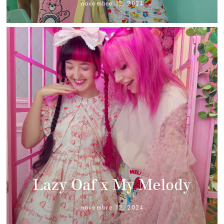
novembre 12, 2024
Lazy Oaf x My Melody
novembre 12, 2024