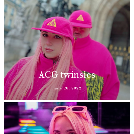
ACG twinsies
mars 28, 2022