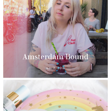
Amsterdam Bound
mai 7, 2018