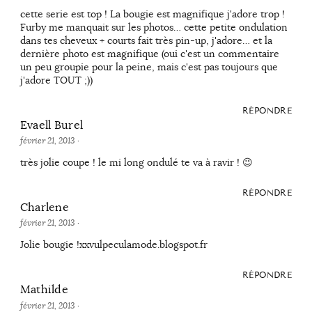
cette serie est top ! La bougie est magnifique j'adore trop !
Furby me manquait sur les photos… cette petite ondulation
dans tes cheveux + courts fait très pin-up, j'adore… et la
dernière photo est magnifique (oui c'est un commentaire
un peu groupie pour la peine, mais c'est pas toujours que
j'adore TOUT ;))
RÉPONDRE
Evaell Burel
février 21, 2013
·
très jolie coupe ! le mi long ondulé te va à ravir ! 😉
RÉPONDRE
Charlene
février 21, 2013
·
Jolie bougie !xxvulpeculamode.blogspot.fr
RÉPONDRE
Mathilde
février 21, 2013
·