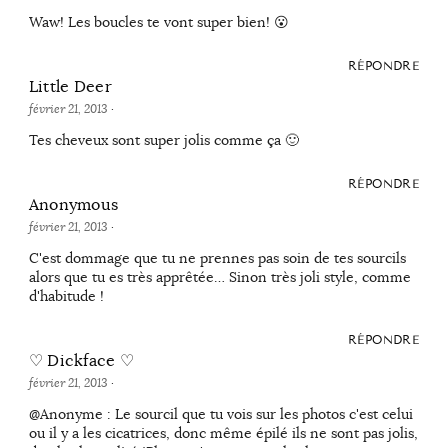
Waw! Les boucles te vont super bien! 😮
RÉPONDRE
Little Deer
février 21, 2013
·
Tes cheveux sont super jolis comme ça 🙂
RÉPONDRE
Anonymous
février 21, 2013
·
C'est dommage que tu ne prennes pas soin de tes sourcils
alors que tu es très apprêtée… Sinon très joli style, comme
d'habitude !
RÉPONDRE
♡ Dickface ♡
février 21, 2013
·
@Anonyme : Le sourcil que tu vois sur les photos c'est celui
ou il y a les cicatrices, donc même épilé ils ne sont pas jolis,