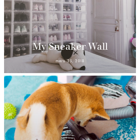
My Sneaker Wall
mars 25, 2018