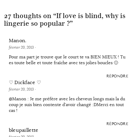
27 thoughts on “
If love is blind, why is
lingerie so popular ?
”
Manon.
février 20, 2013
·
Pour ma part je trouve que le court te va BIEN MIEUX ! Tu
es toute belle et toute fraîche avec tes jolies boucles 🙂
RÉPONDRE
♡ Dickface ♡
février 20, 2013
·
@Manon : Je me préfère avec les cheveux longs mais la du
coup je suis bien contente d'avoir changé :DMerci en tout
cas !
RÉPONDRE
bleupaillette