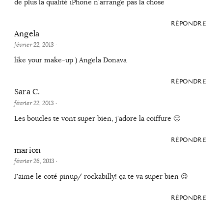
de plus la qualité iPhone n'arrange pas la chose
RÉPONDRE
Angela
février 22, 2013
·
like your make-up ) Angela Donava
RÉPONDRE
Sara C.
février 22, 2013
·
Les boucles te vont super bien, j'adore la coiffure 🙂
RÉPONDRE
marion
février 26, 2013
·
J'aime le coté pinup/ rockabilly! ça te va super bien 😉
RÉPONDRE