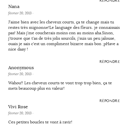
RÉPONDRE
Nana
février 20, 2013
·
J'aime bien avec les cheveux courts, ça te change mais tu
restes très mignonne!Le language des fleurs.. je connaissais
pas! Mais j'me coucherais moins con au moins aha.Sinon,
j'trouve que t'as de très jolis sourcils, j'suis un peu jalouse,
ouais je sais c'est un compliment bizarre mais bon ;pHave a
nice daay !
RÉPONDRE
Anonymous
février 20, 2013
·
Wahou!! Les cheveux courts te vont trop trop bien, ça te
mets beaucoup plus en valeur!
RÉPONDRE
Vivi Rose
février 20, 2013
·
Ces petites boucles te vont à ravir!