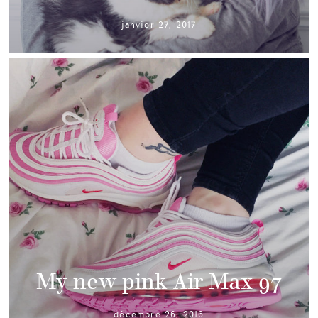
janvier 27, 2017
My new pink Air Max 97
décembre 26, 2016