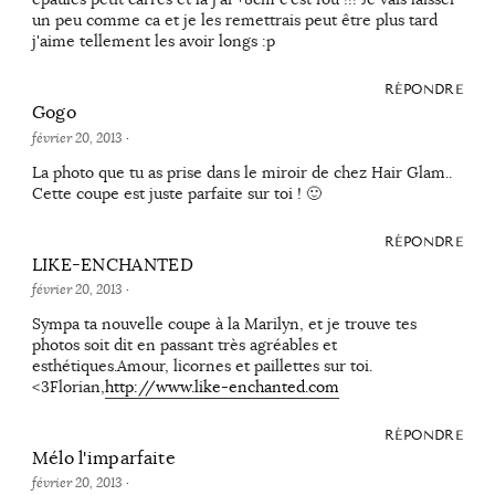
un peu comme ca et je les remettrais peut être plus tard
j'aime tellement les avoir longs :p
RÉPONDRE
Gogo
février 20, 2013
·
La photo que tu as prise dans le miroir de chez Hair Glam..
Cette coupe est juste parfaite sur toi ! 🙂
RÉPONDRE
LIKE-ENCHANTED
février 20, 2013
·
Sympa ta nouvelle coupe à la Marilyn, et je trouve tes
photos soit dit en passant très agréables et
esthétiques.Amour, licornes et paillettes sur toi.
<3Florian,
http://www.like-enchanted.com
RÉPONDRE
Mélo l'imparfaite
février 20, 2013
·