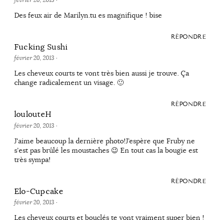
février 20, 2013
·
Des feux air de Marilyn.tu es magnifique ! bise
RÉPONDRE
Fucking Sushi
février 20, 2013
·
Les cheveux courts te vont très bien aussi je trouve. Ça
change radicalement un visage. 🙂
RÉPONDRE
loulouteH
février 20, 2013
·
J'aime beaucoup la dernière photo!J’espère que Fruby ne
s'est pas brûlé les moustaches 😉 En tout cas la bougie est
très sympa!
RÉPONDRE
Elo-Cupcake
février 20, 2013
·
Les cheveux courts et bouclés te vont vraiment super bien !