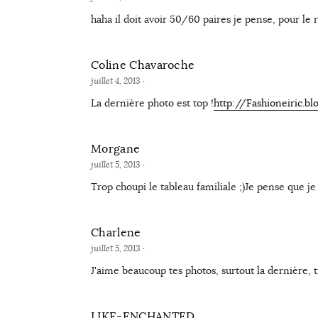
haha il doit avoir 50/60 paires je pense, pour le 
Coline Chavaroche
juillet 4, 2013
·
La dernière photo est top !
http://Fashioneiric.b
Morgane
juillet 5, 2013
·
Trop choupi le tableau familiale ;)Je pense que je
Charlene
juillet 5, 2013
·
J'aime beaucoup tes photos, surtout la dernière, 
LIKE-ENCHANTED