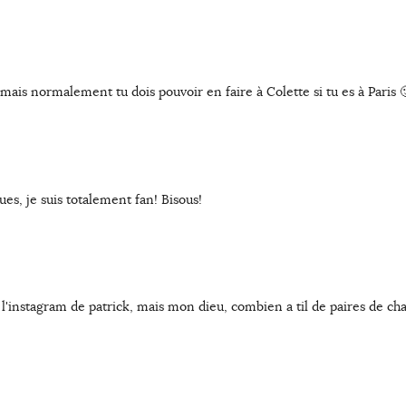
l mais normalement tu dois pouvoir en faire à Colette si tu es à Paris 
es, je suis totalement fan! Bisous!
ur l'instagram de patrick, mais mon dieu, combien a til de paires de c