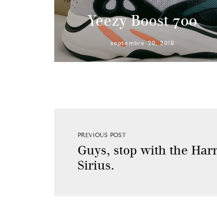
Yeezy Boost 700
septembre 20, 2018
PREVIOUS POST
Guys, stop with the Harr
Sirius.