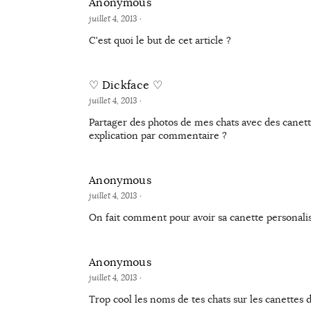
Anonymous
juillet 4, 2013
·
C'est quoi le but de cet article ?
♡ Dickface ♡
juillet 4, 2013
·
Partager des photos de mes chats avec des canet
explication par commentaire ?
Anonymous
juillet 4, 2013
·
On fait comment pour avoir sa canette personali
Anonymous
juillet 4, 2013
·
Trop cool les noms de tes chats sur les canettes d