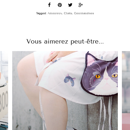
Tagged:
Amoureux
,
Chats
,
Gourmandises
Vous aimerez peut-être...