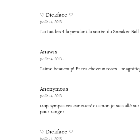
♡ Dickface ♡
juillet 4, 2013
·
J'ai fait les 4 la pendant la soirée du Sneaker Bal
Anawis
juillet 4, 2013
·
J'aime beaucoup! Et tes cheveux roses… magnifiqu
Anonymous
juillet 4, 2013
·
trop sympas ces canettes! et sinon je suis allé s
pour ranger!
♡ Dickface ♡
juillet 4, 2013
·