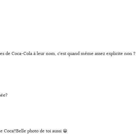
tes de Coca-Cola à leur nom, c'est quand même assez explicite non ? 
sée?
e Coca!!Belle photo de toi aussi 😀