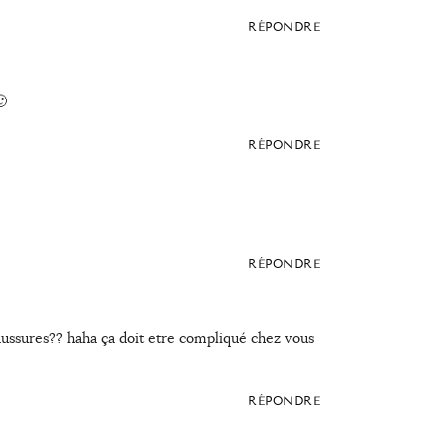
RÉPONDRE
🙂
RÉPONDRE
RÉPONDRE
haussures?? haha ça doit etre compliqué chez vous
RÉPONDRE