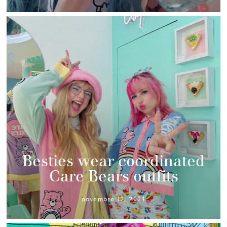
Besties wear coordinated
Care Bears outfits
novembre 12, 2024