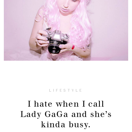
LIFESTYLE
I hate when I call
Lady GaGa and she’s
kinda busy.