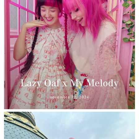
Lazy Oaf x My Melody
novembre 12, 2024