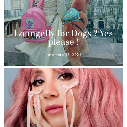
Loungefly for Dogs ? Yes
please !
novembre 12, 2024