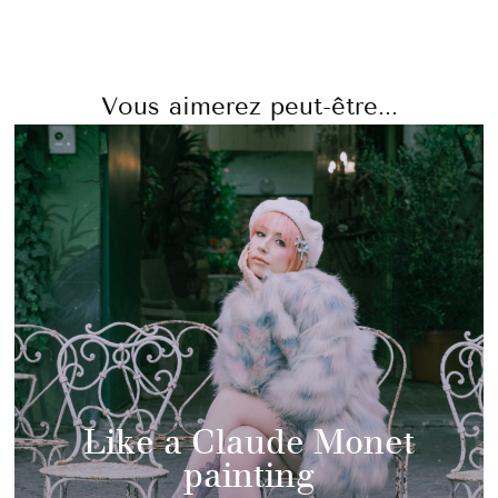
Vous aimerez peut-être...
Like a Claude Monet
painting