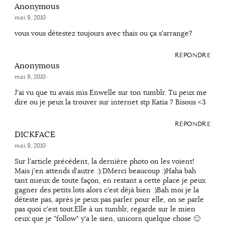
Anonymous
mai 9, 2010
·
vous vous détestez toujours avec thais ou ça s'arrange?
RÉPONDRE
Anonymous
mai 9, 2010
·
J'ai vu que tu avais mis Enwelle sur ton tumblr. Tu peux me
dire ou je peux la trouver sur internet stp Katia ? Bisous <3
RÉPONDRE
DICKFACE
mai 9, 2010
·
Sur l'article précédent, la dernière photo on les voient!
Mais j'en attends d'autre :):DMerci beaucoup :)Haha bah
tant mieux de toute façon, en restant a cette place je peux
gagner des petits lots alors c'est déjà bien :)Bah moi je la
déteste pas, après je peux pas parler pour elle, on se parle
pas quoi c'est tout.Elle à un tumblr, regarde sur le mien
ceux que je "follow" y'a le sien, unicorn quelque chose 🙂