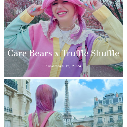
Care Bears x Truffle Shuffle
novembre 12, 2024