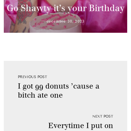
Go Shawty it’s your Birthday
décembre 30, 2023
PREVIOUS POST
I got 99 donuts ’cause a
bitch ate one
NEXT POST
Everytime I put on