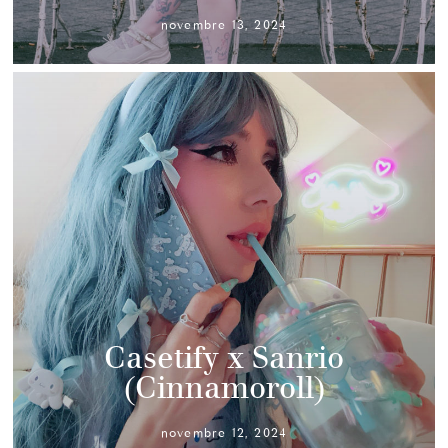
novembre 13, 2024
Casetify x Sanrio
(Cinnamoroll)
novembre 12, 2024