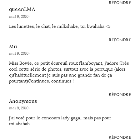
RÉPONDRE
queenLMA
mai 9, 2010
·
Les lunettes, le chat, le milkshake, toi bwahaha <3
RÉPONDRE
Mri
mai 9, 2010
·
Miss Bowie, ce petit écureuil roux flamboyant, j'adore!Très
cool cette série de photos, surtout avec la perruque (alors
qu'habituellement je suis pas une grande fan de ça
pourtant)Continues, continues !
RÉPONDRE
Anonymous
mai 9, 2010
·
j'ai voté pour le concours lady gaga…mais pas pour
toi!ahahah
RÉPONDRE