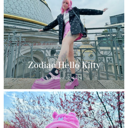
Zodiac Hello Kitty
novembre 12, 2024