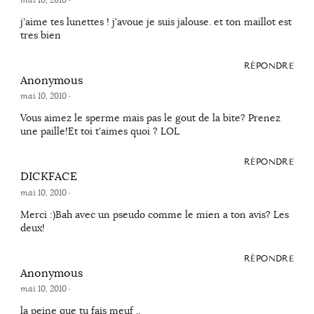
mai 10, 2010
·
j'aime tes lunettes ! j'avoue je suis jalouse. et ton maillot est
tres bien
RÉPONDRE
Anonymous
mai 10, 2010
·
Vous aimez le sperme mais pas le gout de la bite? Prenez
une paille!Et toi t'aimes quoi ? LOL
RÉPONDRE
DICKFACE
mai 10, 2010
·
Merci :)Bah avec un pseudo comme le mien a ton avis? Les
deux!
RÉPONDRE
Anonymous
mai 10, 2010
·
la peine que tu fais meuf ..