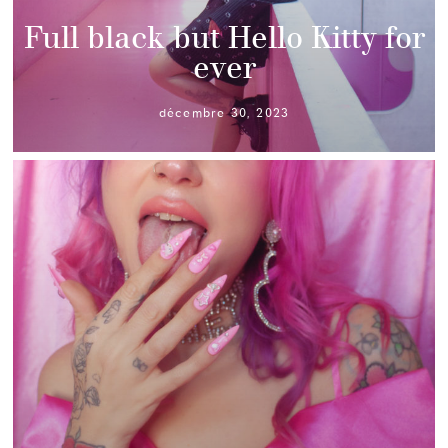
Full black but Hello Kitty for
ever
décembre 30, 2023