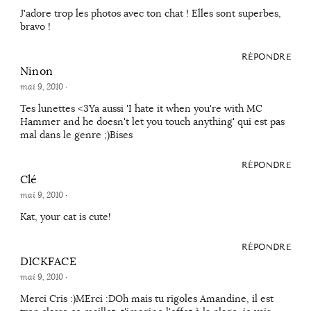
J'adore trop les photos avec ton chat ! Elles sont superbes,
bravo !
RÉPONDRE
Ninon
mai 9, 2010
·
Tes lunettes <3Ya aussi 'I hate it when you're with MC
Hammer and he doesn't let you touch anything' qui est pas
mal dans le genre ;)Bises
RÉPONDRE
Clé
mai 9, 2010
·
Kat, your cat is cute!
RÉPONDRE
DICKFACE
mai 9, 2010
·
Merci Cris :)MErci :DOh mais tu rigoles Amandine, il est