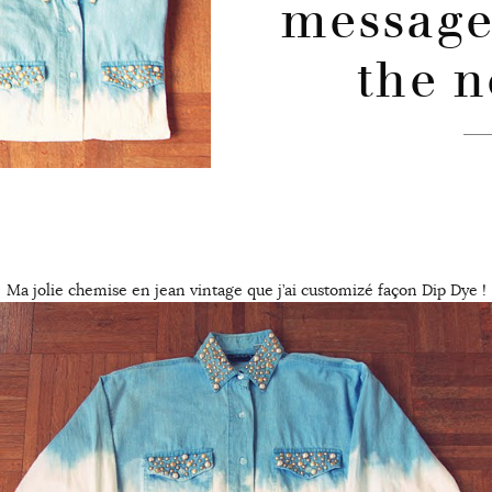
messages
the n
Ma jolie chemise en jean vintage que j’ai customizé façon Dip Dye !