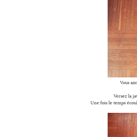
Vous aim
Versez la j
Une fois le temps écoul