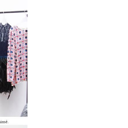
aimé.