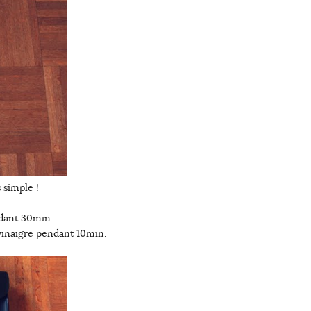
 simple !
ndant 30min.
 vinaigre pendant 10min.