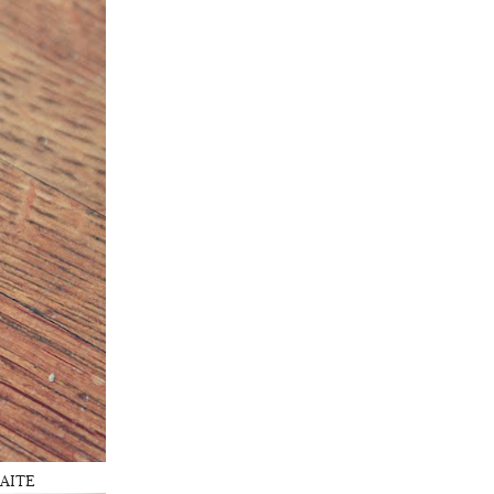
FAITE