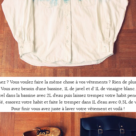
ez ? Vous voulez faire la même chose à vos vêtements ? Rien de plus
Vous avez besoin d’une bassine, 1L de javel et d’ 1L de vinaigre blanc.
avel dans la bassine avec 2L d’eau puis laissez trempez votre habit pe
é, essorez votre habit et faite le tremper dans 1L d’eau avec 0,5L de
Pour finir vous avez juste à laver votre vêtement et voilà !