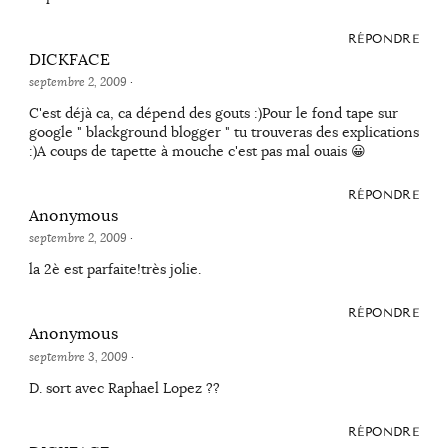
RÉPONDRE
DICKFACE
septembre 2, 2009
·
C'est déjà ca, ca dépend des gouts :)Pour le fond tape sur
google " blackground blogger " tu trouveras des explications
:)A coups de tapette à mouche c'est pas mal ouais 😀
RÉPONDRE
Anonymous
septembre 2, 2009
·
la 2è est parfaite!très jolie.
RÉPONDRE
Anonymous
septembre 3, 2009
·
D. sort avec Raphael Lopez ??
RÉPONDRE