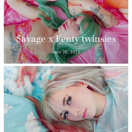
Savage x Fenty twinsies
mars 28, 2022