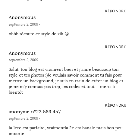
RÉPONDRE
Anonymous
septembre 2, 2009
·
ohhh técoute ce style de zik 😀
RÉPONDRE
Anonymous
septembre 2, 2009
·
Salut, ton blog est vraiment bien et j'aime beaucoup ton
style et tes photos :)Je voulais savoir comment tu fais pour
mettre un background, je suis en train de créer un blog et
je ne m'y connais pas trop, les codes et tout … merci à
bientôt
RÉPONDRE
anonyme n°23 589 457
septembre 2, 2009
·
la 1ere est parfaite, vraimentla 2e est banale mais bon peu
importe.