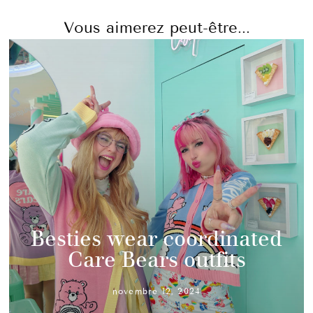
Vous aimerez peut-être...
Besties wear coordinated
Care Bears outfits
novembre 12, 2024