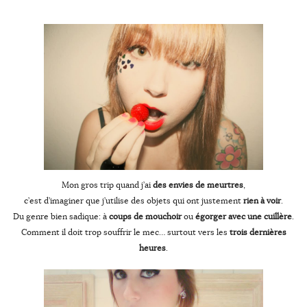
Mon gros trip quand j’ai
des envies de meurtres
,
c’est d’imaginer que j’utilise des objets qui ont justement
rien à voir
.
Du genre bien sadique: à
coups de mouchoir
ou
égorge
r avec une cuillère
.
Comment il doit trop souffrir le mec… surtout vers les
trois
dernières
heures
.