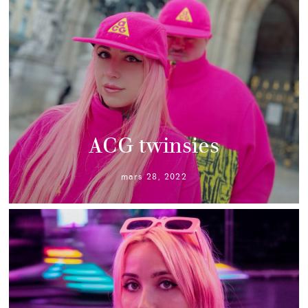
ACG twinsies
mars 28, 2022