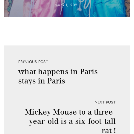
mars 1, 2021
PREVIOUS POST
what happens in Paris
stays in Paris
NEXT POST
Mickey Mouse to a three-
year-old is a six-foot-tall
rat !