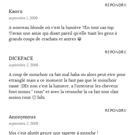
RÉPONDRE
Kaoru
septembre 1, 2009
·
A nouveau blonde où c'est la lumière ?En tout cas top
!J'avais une amie qui disait pareil qu'elle tuait les gens à
grands coups de crachats et autres 😀
RÉPONDRE
DICKFACE
septembre 2, 2009
·
A coup de mouchoir ca fait mal haha ou alors peut etre pour
etranglé mais a ce moment la faut pas que le mouchoir
casse :DEt non c'est la lumiere, a l'interieur les cheveux
font moins " roux" et avec la retouche la ca fait tout clair
moins roux 🙂 hihi
RÉPONDRE
Anonymous
septembre 2, 2009
·
Moi c'est plutôt genre une tapette à mouche !