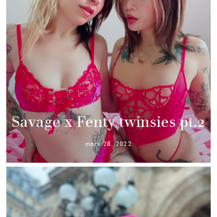
Savage x Fenty twinsies pt.2
mars 28, 2022