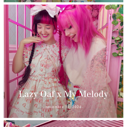
Lazy Oaf x My Melody
novembre 12, 2024