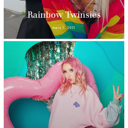
Rainbow Twinsies
mars 1, 2021