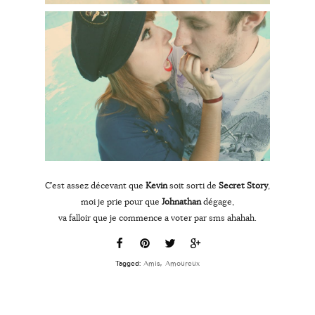
C’est assez décevant que
Kevin
soit sorti de
Secret Story
,
moi je prie pour que
Johnathan
dégage,
va falloir que je commence a voter par sms ahahah.
Tagged:
Amis
,
Amoureux