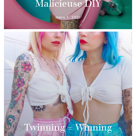
Malicieuse DIY
mars 1, 2021
Twinning = Winning