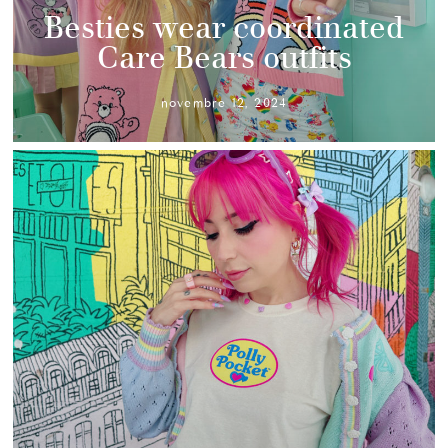
Besties wear coordinated
Care Bears outfits
novembre 12, 2024