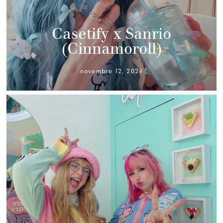
Casetify x Sanrio
(Cinnamoroll)
novembre 12, 2024