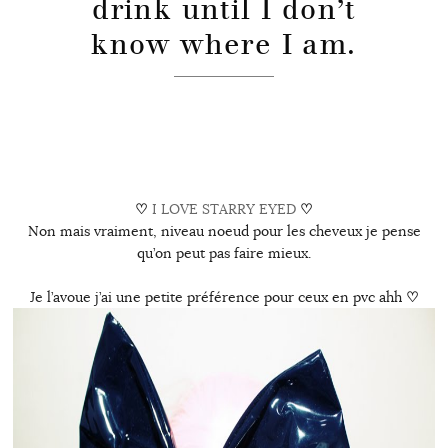
drink until I don’t
know where I am.
♡
I LOVE STARRY EYED
♡
Non mais vraiment, niveau noeud pour les cheveux je pense
qu’on peut pas faire mieux.
Je l’avoue j’ai une petite préférence pour ceux en pvc ahh
♡