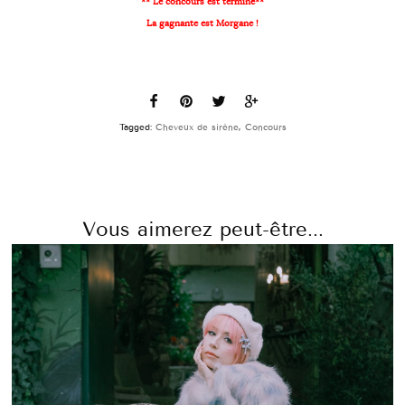
** Le concours est terminé**
La gagnante est Morgane !
Tagged:
Cheveux de sirène
,
Concours
Vous aimerez peut-être...