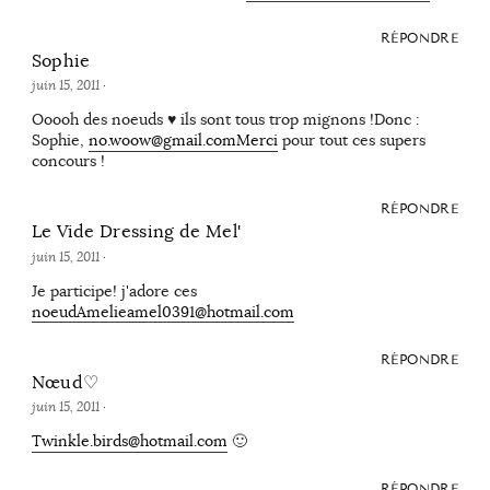
RÉPONDRE
Sophie
juin 15, 2011
·
Ooooh des noeuds ♥ ils sont tous trop mignons !Donc :
Sophie,
no.woow@gmail.comMerci
pour tout ces supers
concours !
RÉPONDRE
Le Vide Dressing de Mel'
juin 15, 2011
·
Je participe! j'adore ces
noeudAmelieamel0391@hotmail.com
RÉPONDRE
Nœud♡
juin 15, 2011
·
Twinkle.birds@hotmail.com
🙂
RÉPONDRE