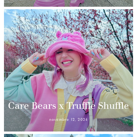
Care Bears x Truffle Shuffle
novembre 12, 2024