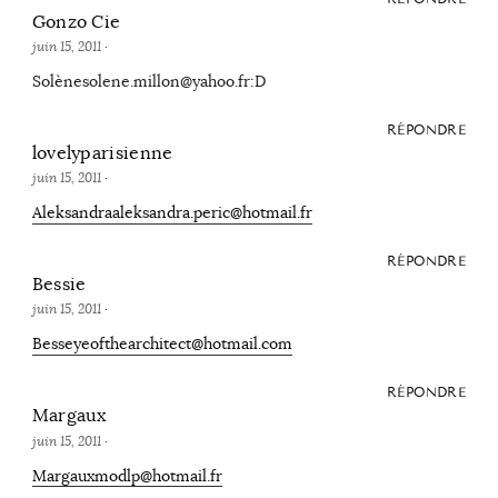
Gonzo Cie
juin 15, 2011
·
Solènesolene.millon@yahoo.fr:D
RÉPONDRE
lovelyparisienne
juin 15, 2011
·
Aleksandraaleksandra.peric@hotmail.fr
RÉPONDRE
Bessie
juin 15, 2011
·
Besseyeofthearchitect@hotmail.com
RÉPONDRE
Margaux
juin 15, 2011
·
Margauxmodlp@hotmail.fr