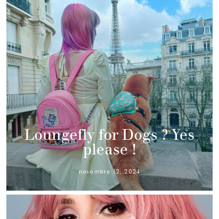
Loungefly for Dogs ? Yes
please !
novembre 12, 2024