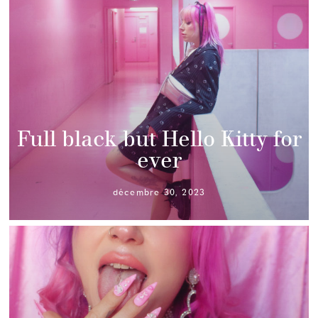
Full black but Hello Kitty for
ever
décembre 30, 2023