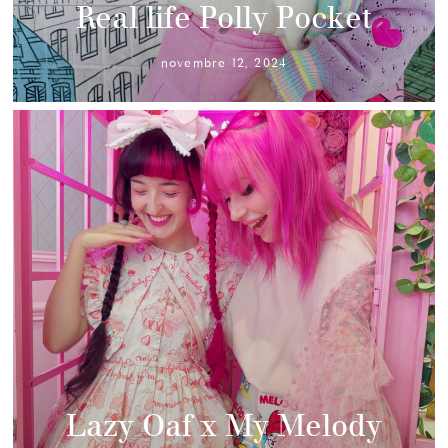
Real life Polly Pocket
novembre 12, 2024
Lazy Oaf x My Melody