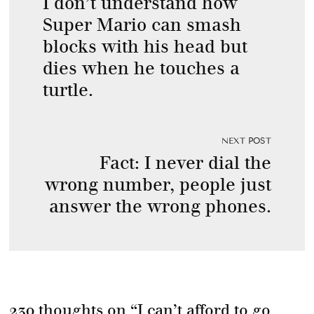
I don’t understand how
Super Mario can smash
blocks with his head but
dies when he touches a
turtle.
NEXT POST
Fact: I never dial the
wrong number, people just
answer the wrong phones.
230 thoughts on “
I can’t afford to go