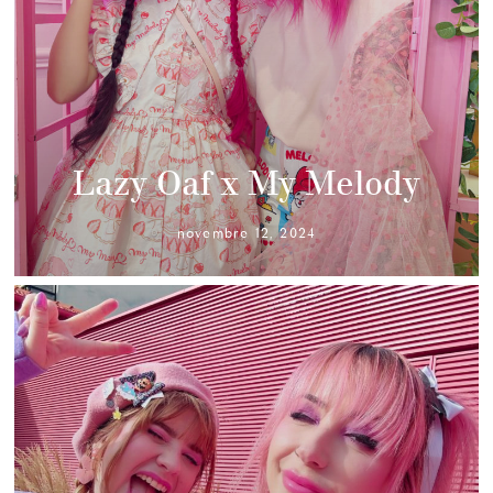
Lazy Oaf x My Melody
novembre 12, 2024