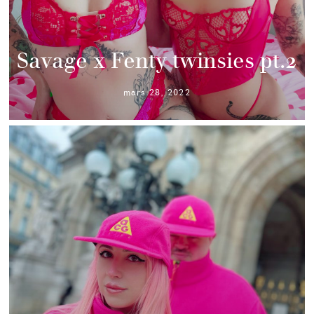
Savage x Fenty twinsies pt.2
mars 28, 2022