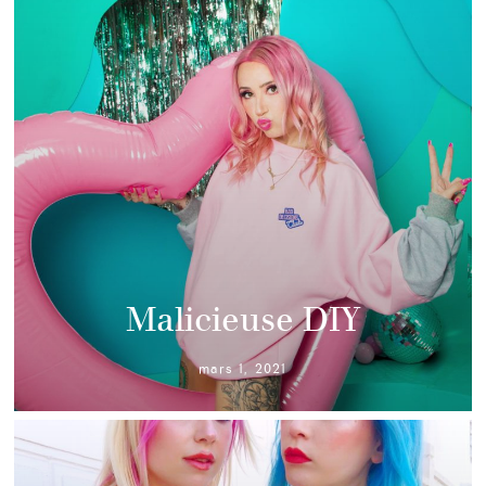
Malicieuse DIY
mars 1, 2021