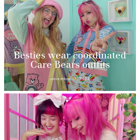
Besties wear coordinated
Care Bears outfits
novembre 12, 2024