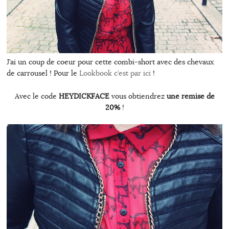
J’ai un coup de coeur pour cette combi-short avec des chevaux
de carrousel ! Pour le
Lookbook c’est par ici
!
Avec le code
HEYDICKFACE
vous obtiendrez
une remise de
20%
!