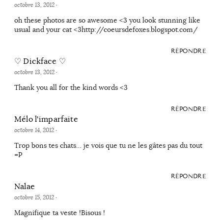
octobre 13, 2012
·
oh these photos are so awesome <3 you look stunning like
usual and your cat <3http://coeursdefoxes.blogspot.com/
RÉPONDRE
♡ Dickface ♡
octobre 13, 2012
·
Thank you all for the kind words <3
RÉPONDRE
Mélo l'imparfaite
octobre 14, 2012
·
Trop bons tes chats… je vois que tu ne les gâtes pas du tout
=P
RÉPONDRE
Nalae
octobre 15, 2012
·
Magnifique ta veste !Bisous !