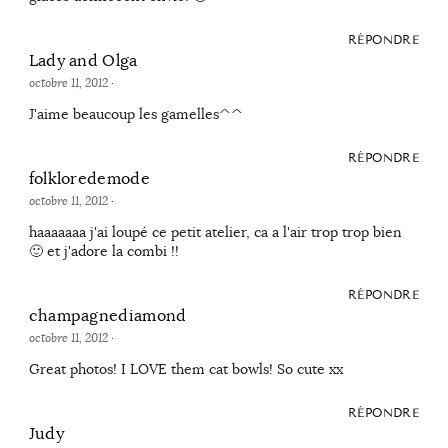
RÉPONDRE
Lady and Olga
octobre 11, 2012
·
J'aime beaucoup les gamelles^^
RÉPONDRE
folkloredemode
octobre 11, 2012
·
haaaaaaa j'ai loupé ce petit atelier, ca a l'air trop trop bien
🙂 et j'adore la combi !!
RÉPONDRE
champagnediamond
octobre 11, 2012
·
Great photos! I LOVE them cat bowls! So cute xx
RÉPONDRE
Judy