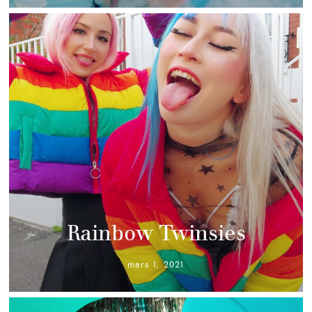
Rainbow Twinsies
mars 1, 2021