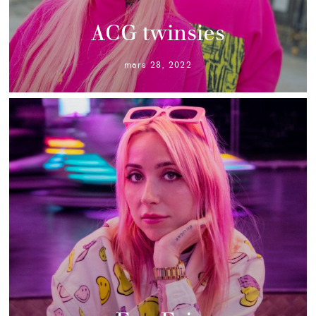
ACG twinsies
mars 28, 2022