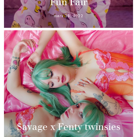
Fun Fair
mars 28, 2022
Savage x Fenty twinsies