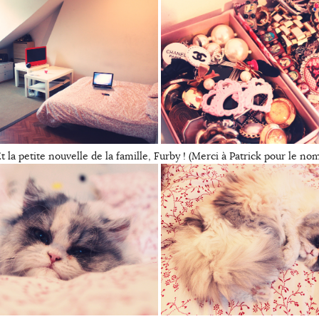
t la petite nouvelle de la famille, Furby ! (Merci à Patrick pour le no