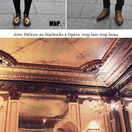
Avec Hélène au Starbucks à Opéra, trop bon trop beau.