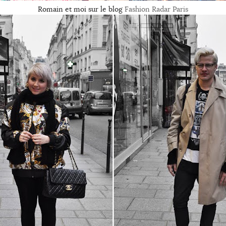
Romain et moi sur le blog
Fashion Radar Paris