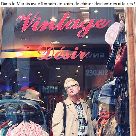
Dans le Marais avec Romain en train de chiner des bonnes affaires !