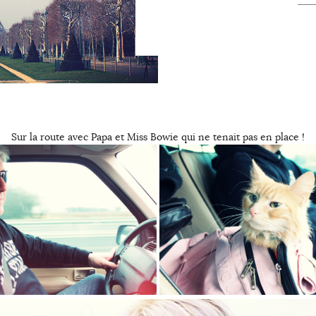
Sur la route avec Papa et Miss Bowie qui ne tenait pas en place !