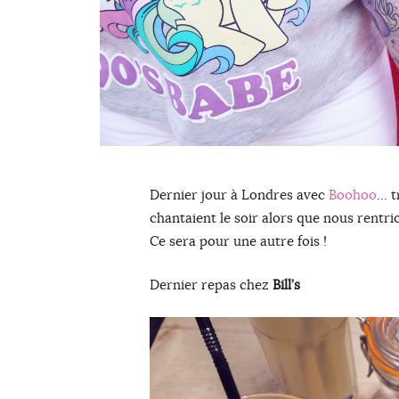
Dernier jour à Londres avec
Boohoo
… t
chantaient le soir alors que nous rentri
Ce sera pour une autre fois !
Dernier repas chez
Bill’s