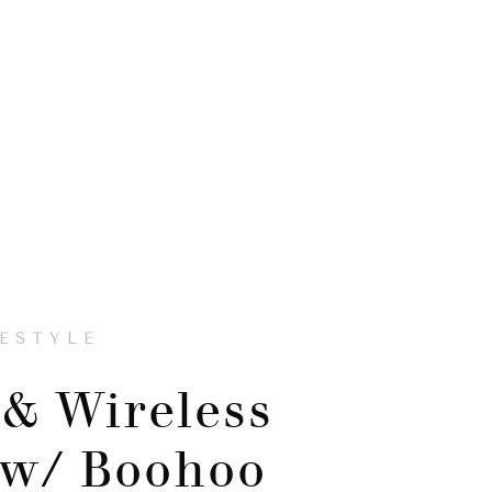
FESTYLE
& Wireless
 w/ Boohoo