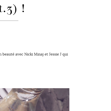
t.3) !
 beauté avec Nicki Minaj et Jessie J qui