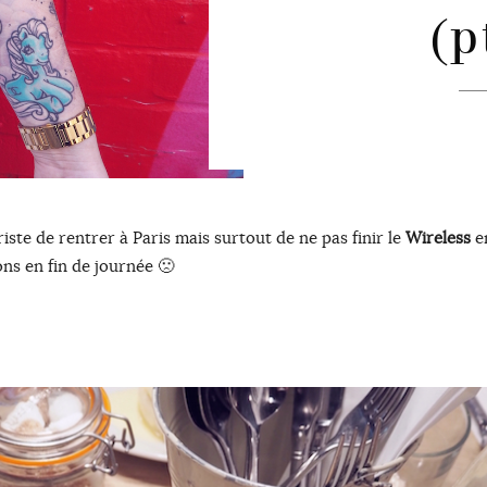
(p
riste de rentrer à Paris mais surtout de ne pas finir le
Wireless
en
ons en fin de journée 🙁