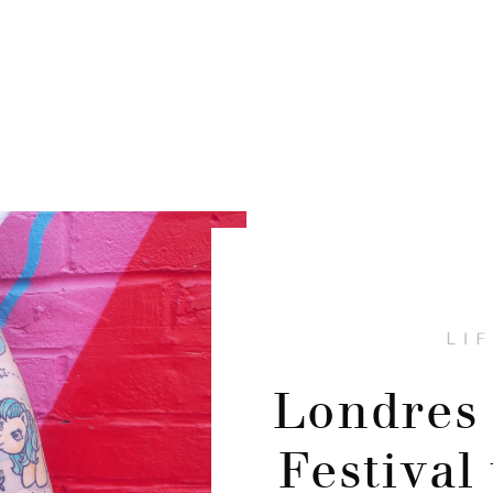
LI
Londres 
Festival