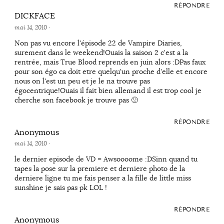
RÉPONDRE
DICKFACE
mai 14, 2010
·
Non pas vu encore l'épisode 22 de Vampire Diaries,
surement dans le weekend!Ouais la saison 2 c'est a la
rentrée, mais True Blood reprends en juin alors :DPas faux
pour son égo ca doit etre quelqu'un proche d'elle et encore
nous on l'est un peu et je le na trouve pas
égocentrique!Ouais il fait bien allemand il est trop cool je
cherche son facebook je trouve pas 🙁
RÉPONDRE
Anonymous
mai 14, 2010
·
le dernier episode de VD = Awsoooome :DSinn quand tu
tapes la pose sur la premiere et derniere photo de la
derniere ligne tu me fais penser a la fille de little miss
sunshine je sais pas pk LOL !
RÉPONDRE
Anonymous