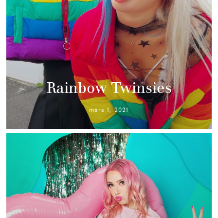
Rainbow Twinsies
mars 1, 2021