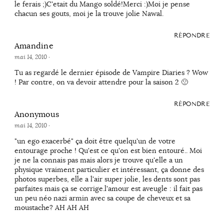
le ferais ;)C'etait du Mango soldé!Merci :)Moi je pense
chacun ses gouts, moi je la trouve jolie Nawal.
RÉPONDRE
Amandine
mai 14, 2010
·
Tu as regardé le dernier épisode de Vampire Diaries ? Wow
! Par contre, on va devoir attendre pour la saison 2 🙁
RÉPONDRE
Anonymous
mai 14, 2010
·
"un ego exacerbé" ça doit être quelqu'un de votre
entourage proche ! Qu'est ce qu'on est bien entouré.. Moi
je ne la connais pas mais alors je trouve qu'elle a un
physique vraiment particulier et intéressant, ça donne des
photos superbes, elle a l'air super jolie, les dents sont pas
parfaites mais ça se corrige.l'amour est aveugle : il fait pas
un peu néo nazi armin avec sa coupe de cheveux et sa
moustache? AH AH AH