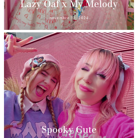
Lazy Oaf x My Melody
novembre 12, 2024
Spooky Cute