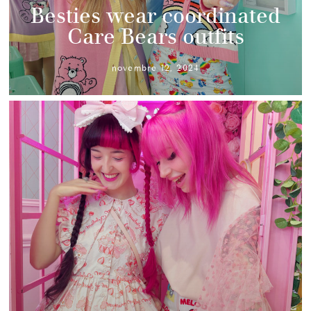
Besties wear coordinated
Care Bears outfits
novembre 12, 2024