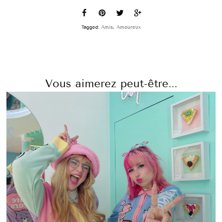
Tagged:
Amis
,
Amoureux
Vous aimerez peut-être...