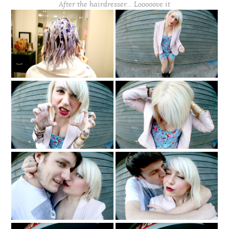
After the hairdresser… Looooove it