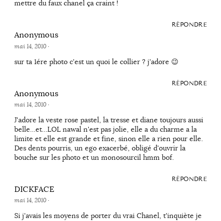
mettre du faux chanel ça craint !
RÉPONDRE
Anonymous
mai 14, 2010
·
sur ta 1ére photo c'est un quoi le collier ? j'adore 😉
RÉPONDRE
Anonymous
mai 14, 2010
·
J'adore la veste rose pastel, la tresse et diane toujours aussi
belle…et…LOL nawal n'est pas jolie, elle a du charme a la
limite et elle est grande et fine, sinon elle a rien pour elle.
Des dents pourris, un ego exacerbé, obligé d'ouvrir la
bouche sur les photo et un monosourcil hmm bof.
RÉPONDRE
DICKFACE
mai 14, 2010
·
Si j'avais les moyens de porter du vrai Chanel, t'inquiète je