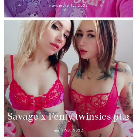
novembre 15, 2023
Savage x Fenty twinsies pt.2
mars 28, 2022