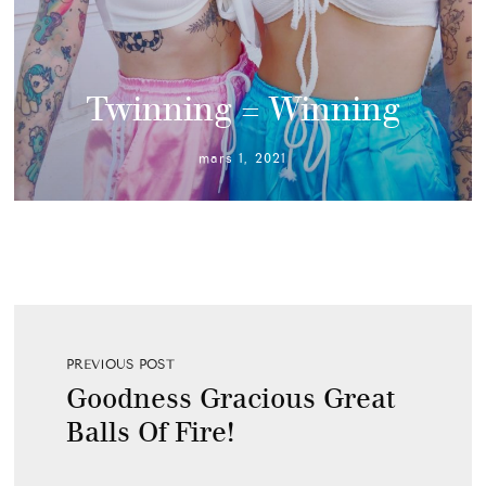
Twinning = Winning
mars 1, 2021
PREVIOUS POST
Goodness Gracious Great
Balls Of Fire!