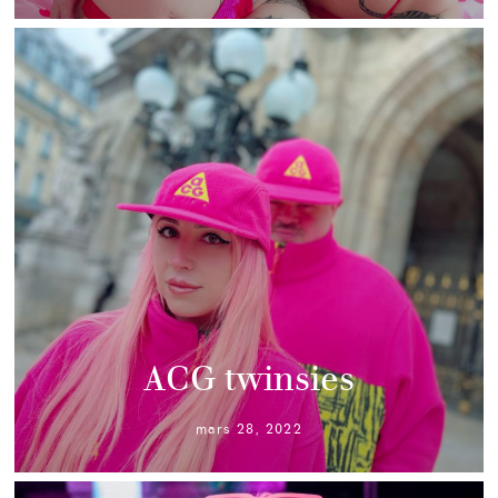
ACG twinsies
mars 28, 2022