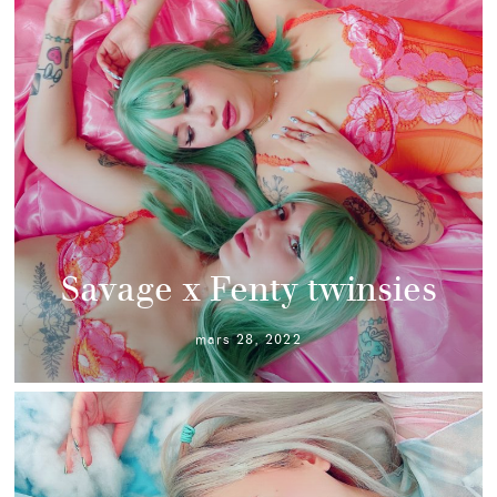
Savage x Fenty twinsies
mars 28, 2022