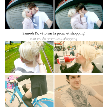
Samedi 15, vélo sur la prom et shopping!
bike on the prom and shopping!