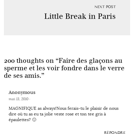
NEXT POST
Little Break in Paris
200 thoughts on “
Faire des glaçons au
sperme et les voir fondre dans le verre
de ses amis.
”
Anonymous
mai 13, 2010
·
MAGNIFIQUE as always!Nous ferais-tu le plaisir de nous
dire où tu as eu ta jolie veste rose et ton tee gris à
épaulettes? 🙂
RÉPONDRE