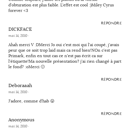
d'obturation est plus faible. L'effet est cool :)Miley Cyrus
forever <3
RÉPONDRE
DICKFACE
mai 14, 2010
·
Ahah merci V :DMerci Jo oui c'est moi qui l'ai coupé, j'avais
peur que ce soit trop laid mais ca rend bien!NOn c'est pas
Primark, enfin en tout cas ce n'est pas écrit ca sur
l'étiquette!Ma nouvelle présentation? j'ai rien changé à part
le fond? :oMerci 🙂
RÉPONDRE
Deboraaah
mai 14, 2010
·
J'adore, comme d'hab 😛
RÉPONDRE
Anonymous
mai 14, 2010
·