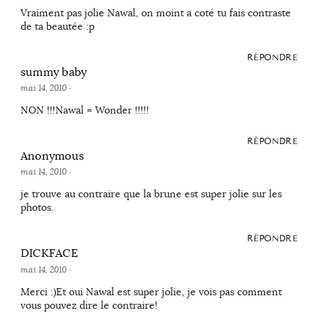
Vraiment pas jolie Nawal, on moint a coté tu fais contraste
de ta beautée :p
RÉPONDRE
summy baby
mai 14, 2010
·
NON !!!Nawal = Wonder !!!!!
RÉPONDRE
Anonymous
mai 14, 2010
·
je trouve au contraire que la brune est super jolie sur les
photos.
RÉPONDRE
DICKFACE
mai 14, 2010
·
Merci :)Et oui Nawal est super jolie, je vois pas comment
vous pouvez dire le contraire!