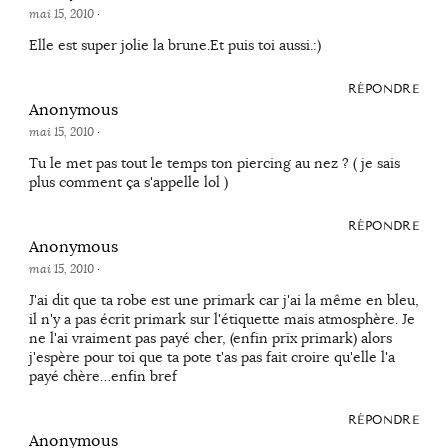
mai 15, 2010
·
Elle est super jolie la brune.Et puis toi aussi.:)
RÉPONDRE
Anonymous
mai 15, 2010
·
Tu le met pas tout le temps ton piercing au nez ? ( je sais
plus comment ça s'appelle lol )
RÉPONDRE
Anonymous
mai 15, 2010
·
J'ai dit que ta robe est une primark car j'ai la même en bleu,
il n'y a pas écrit primark sur l'étiquette mais atmosphère. Je
ne l'ai vraiment pas payé cher, (enfin prix primark) alors
j'espère pour toi que ta pote t'as pas fait croire qu'elle l'a
payé chère…enfin bref
RÉPONDRE
Anonymous