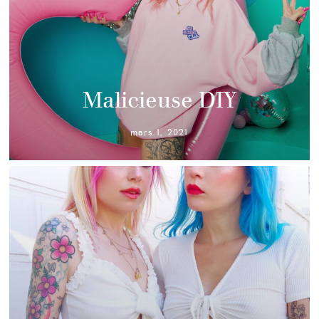
Malicieuse DIY
mars 1, 2021