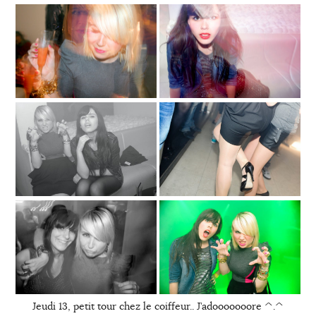
Jeudi 13, petit tour chez le coiffeur.. J’adooooooore ^.^