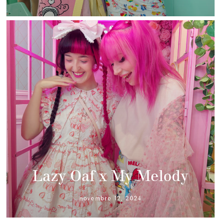
Lazy Oaf x My Melody
novembre 12, 2024