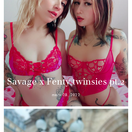
Savage x Fenty twinsies pt.2
mars 28, 2022