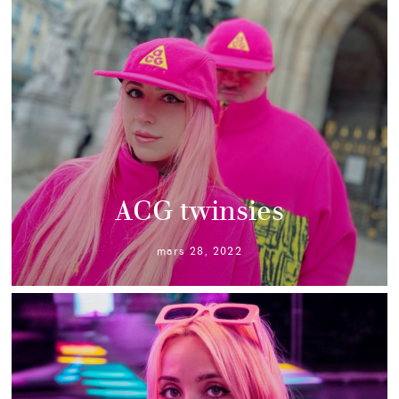
ACG twinsies
mars 28, 2022