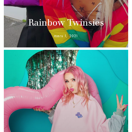
Rainbow Twinsies
mars 1, 2021