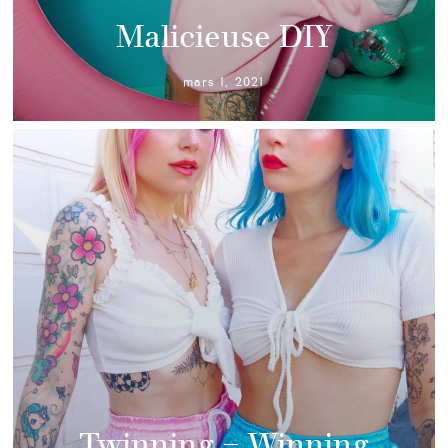
Malicieuse DIY
mars 1, 2021
Twinning = Winning