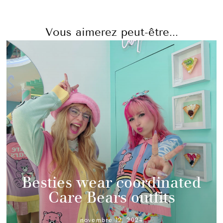
Vous aimerez peut-être...
Besties wear coordinated
Care Bears outfits
novembre 12, 2024