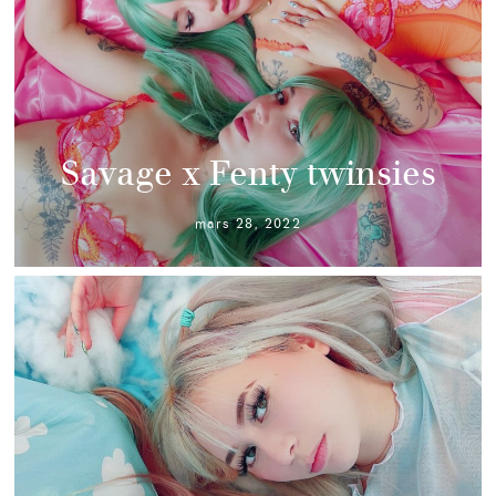
Savage x Fenty twinsies
mars 28, 2022