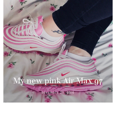
My new pink Air Max 97
décembre 26, 2016