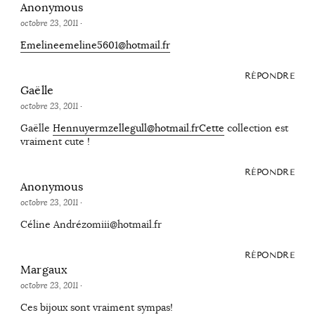
Anonymous
octobre 23, 2011
·
Emelineemeline5601@hotmail.fr
RÉPONDRE
Gaëlle
octobre 23, 2011
·
Gaëlle
Hennuyermzellegull@hotmail.frCette
collection est
vraiment cute !
RÉPONDRE
Anonymous
octobre 23, 2011
·
Céline Andrézomiii@hotmail.fr
RÉPONDRE
Margaux
octobre 23, 2011
·
Ces bijoux sont vraiment sympas!