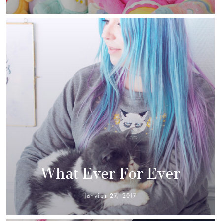
What Ever For Ever
janvier 27, 2017