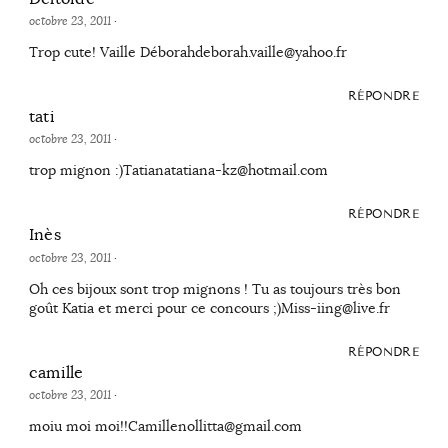
octobre 23, 2011
·
Trop cute! Vaille Déborahdeborah.vaille@yahoo.fr
RÉPONDRE
tati
octobre 23, 2011
·
trop mignon :)Tatianatatiana-kz@hotmail.com
RÉPONDRE
Inès
octobre 23, 2011
·
Oh ces bijoux sont trop mignons ! Tu as toujours très bon
goût Katia et merci pour ce concours ;)Miss-iing@live.fr
RÉPONDRE
camille
octobre 23, 2011
·
moiu moi moi!!Camillenollitta@gmail.com