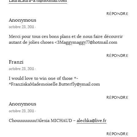
LauraLaura-a7x@hotmail.com
RÉPONDRE
Anonymous
octobre 23, 2011
·
Merci pour tous ces bons plans et de nous faire découvrir
autant de jolies choses <3Maggymaggy77@hotmail.com
RÉPONDRE
Franzi
octobre 23, 2011
·
I would love to win one of those *-
*FranziskaMademoiselle.Butterfly@ymail.com
RÉPONDRE
Anonymous
octobre 23, 2011
·
Chouuuuuuuu!Alexia MICHAUD –
alechka@live.fr
RÉPONDRE