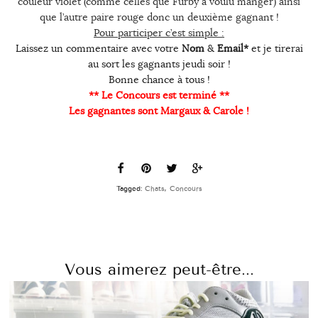
couleur violet (comme celles que Furby à voulu manger) ainsi
que l’autre paire rouge donc un deuxième gagnant !
Pour participer c’est simple :
Laissez un commentaire avec votre
Nom
&
Email*
et je tirerai
au sort les gagnants jeudi soir !
Bonne chance à tous !
** Le Concours est terminé **
Les gagnantes sont Margaux & Carole !
Tagged:
Chats
,
Concours
Vous aimerez peut-être...