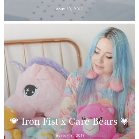
août 10, 2017
💗 Iron Fist x Care Bears 💗
février 8, 2017