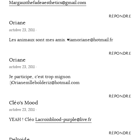
Margauxthefadeaesthetics@gmail.com
RÉPONDRE
Oriane
octobre 23, 2011
·
Les animaux sont mes amis. ♥iamoriane@hotmail.fr
RÉPONDRE
Oriane
octobre 23, 2011
·
Je participe, c'est trop mignon
:)Orianemllebolderiz@hotmail.com
RÉPONDRE
Cléo's Mood
octobre 23, 2011
·
YEAH ! Cléo
Lacroixblood-purple@live.fr
RÉPONDRE
Deltoïde