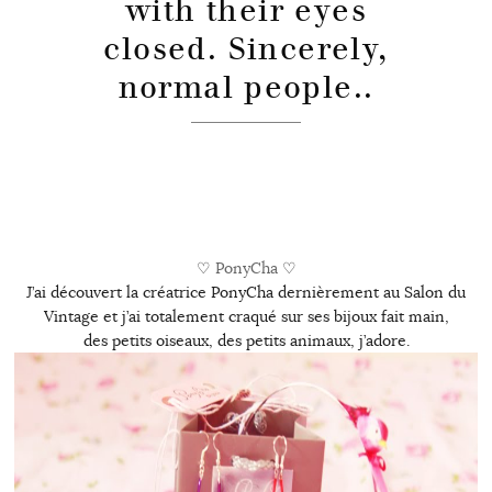
with their eyes
closed. Sincerely,
normal people..
♡
PonyCha
♡
J’ai découvert la créatrice PonyCha dernièrement au Salon du
Vintage et j’ai totalement craqué sur ses bijoux fait main,
des petits oiseaux, des petits animaux, j’adore.