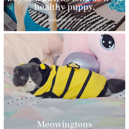
healthy puppy.
septembre 15, 2017
Meowingtons