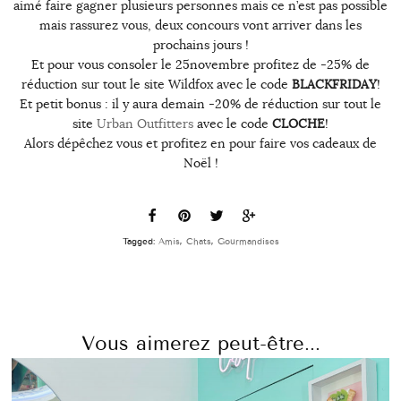
aimé faire gagner plusieurs personnes mais ce n’est pas possible
mais rassurez vous, deux concours vont arriver dans les
prochains jours !
Et pour vous consoler le 25novembre profitez de -25% de
réduction sur tout le site Wildfox avec le code
BLACKFRIDAY
!
Et petit bonus : il y aura demain -20% de réduction sur tout le
site
Urban Outfitters
avec le code
CLOCHE
!
Alors dépêchez vous et profitez en pour faire vos cadeaux de
Noël !
Tagged:
Amis
,
Chats
,
Gourmandises
Vous aimerez peut-être...