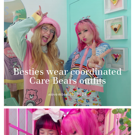
Besties wear coordinated
Care Bears outfits
novembre 12, 2024