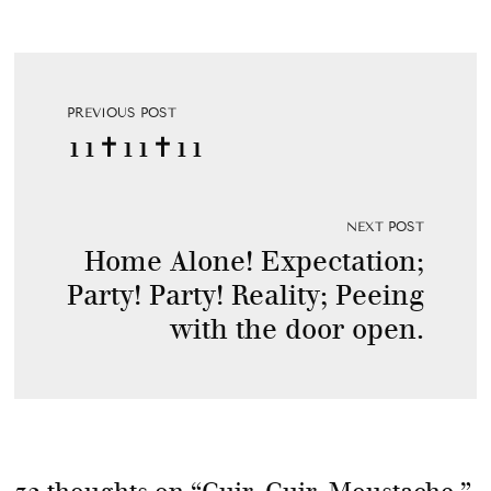
PREVIOUS POST
11✝11✝11
NEXT POST
Home Alone! Expectation;
Party! Party! Reality; Peeing
with the door open.