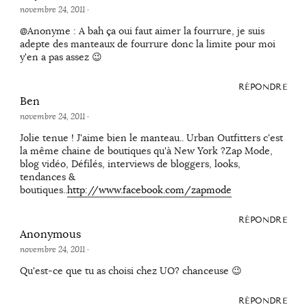
novembre 24, 2011
·
@Anonyme : A bah ça oui faut aimer la fourrure, je suis
adepte des manteaux de fourrure donc la limite pour moi
y'en a pas assez 😉
RÉPONDRE
Ben
novembre 24, 2011
·
Jolie tenue ! J'aime bien le manteau.. Urban Outfitters c'est
la même chaine de boutiques qu'à New York ?Zap Mode,
blog vidéo, Défilés, interviews de bloggers, looks,
tendances &
boutiques..
http://www.facebook.com/zapmode
RÉPONDRE
Anonymous
novembre 24, 2011
·
Qu'est-ce que tu as choisi chez UO? chanceuse 😉
RÉPONDRE