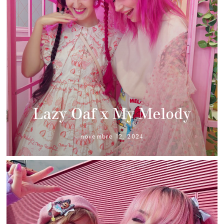
Lazy Oaf x My Melody
novembre 12, 2024