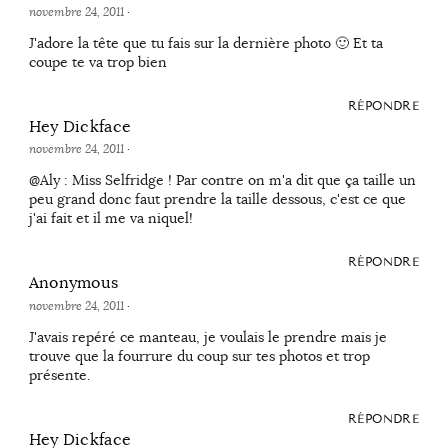
novembre 24, 2011
·
J'adore la tête que tu fais sur la dernière photo 🙂 Et ta
coupe te va trop bien
RÉPONDRE
Hey Dickface
novembre 24, 2011
·
@Aly : Miss Selfridge ! Par contre on m'a dit que ça taille un
peu grand donc faut prendre la taille dessous, c'est ce que
j'ai fait et il me va niquel!
RÉPONDRE
Anonymous
novembre 24, 2011
·
J'avais repéré ce manteau, je voulais le prendre mais je
trouve que la fourrure du coup sur tes photos et trop
présente.
RÉPONDRE
Hey Dickface