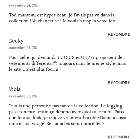
novembre 24, 2011
·
Ton manteau est hyper beau, je l'avais pas vu dans la
collection !Ah chanceuse ! Je voulais trop la veste leo !
RÉPONDRE
Becky
novembre 24, 2011
·
Pour celle qui demandait UO US et UK/Fr proposent des
vêtements différents 🙂 toujours dans le même style mais
le site US est plus fourni !
RÉPONDRE
Viola.
novembre 25, 2011
·
Je suis une personne pas fan de la collection. Le legging
passe encore, enfin ça dépend avec quoi tu le mets. Parce
que le total look, je trouve vraiment horrible.Diane a aussi
un très joli visage. Ses boucles sont naturelles ?
RÉPONDRE