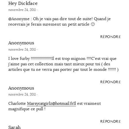
Hey Dickface
novembre 24, 2011
·
@Anonyme : Oh je vais pas dire tout de suite! Quand je
recevrais je ferais surement un petit article 🙂
RÉPONDRE
Anonymous
novembre 24, 2011
·
I love furby !!!!!!!!!!!!!!!!!!Il est trop mignon !!!!C'est vrai que
j'aime pas cet collection mais tant mieux pour toi ( des
articles que tu ne verra pas porter par tout le monde !!!!!!! )
RÉPONDRE
Anonymous
novembre 24, 2011
·
Charlotte
Marsycatgirlz@hotmail.frIl
est vraiment
magnifique ce pull !
RÉPONDRE
Sarah