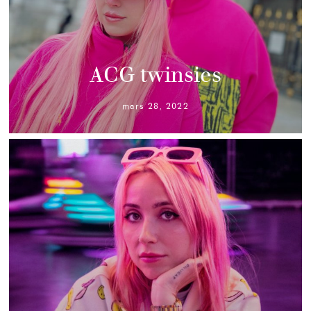
ACG twinsies
mars 28, 2022