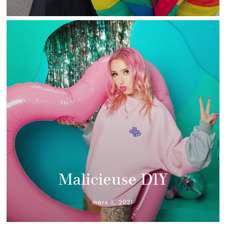
Malicieuse DIY
mars 1, 2021