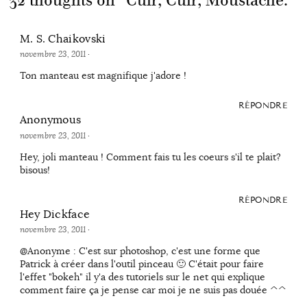
32 thoughts on “
Cuir, Cuir, Moustache.
”
M. S. Chaikovski
novembre 23, 2011
·
Ton manteau est magnifique j'adore !
RÉPONDRE
Anonymous
novembre 23, 2011
·
Hey, joli manteau ! Comment fais tu les coeurs s'il te plait?
bisous!
RÉPONDRE
Hey Dickface
novembre 23, 2011
·
@Anonyme : C'est sur photoshop, c'est une forme que
Patrick à créer dans l'outil pinceau 🙂 C'était pour faire
l'effet "bokeh" il y'a des tutoriels sur le net qui explique
comment faire ça je pense car moi je ne suis pas douée ^^