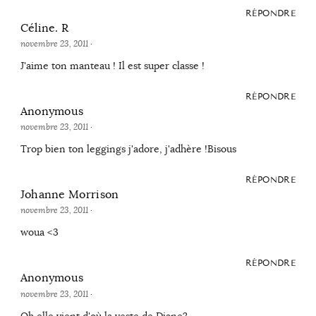
RÉPONDRE
Céline. R
novembre 23, 2011
·
J'aime ton manteau ! Il est super classe !
RÉPONDRE
Anonymous
novembre 23, 2011
·
Trop bien ton leggings j'adore, j'adhère !Bisous
RÉPONDRE
Johanne Morrison
novembre 23, 2011
·
woua <3
RÉPONDRE
Anonymous
novembre 23, 2011
·
Oh elle vient d'où la veste de Diane?