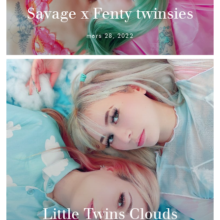
Savage x Fenty twinsies
mars 28, 2022
Little Twins Clouds