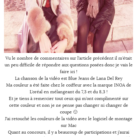
Vu le nombre de commentaires sur l’article précédent il m’était
un peu difficile de répondre aux questions posées donc je vais le
faire ici !
La chanson de la vidéo est Blue Jeans de Lana Del Rey
Ma couleur a été faite chez le coiffeur avec la marque INOA de
L’oréal en mélangeant du 7,3 et du 8,3 !
Et je tiens à remercier tout ceux qui m’ont complimenté sur
cette couleur et non je ne pense pas changer ni changer de
coupe 🙂
J’ai retouché les couleurs de la vidéo avec le logiciel de montage
sur Mac
Quant au concours, il y a beaucoup de participations et j’aurai