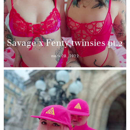
Savage x Fenty twinsies pt.2
mars 28, 2022